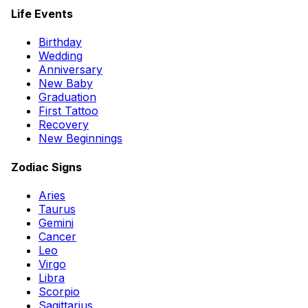
Life Events
Birthday
Wedding
Anniversary
New Baby
Graduation
First Tattoo
Recovery
New Beginnings
Zodiac Signs
Aries
Taurus
Gemini
Cancer
Leo
Virgo
Libra
Scorpio
Sagittarius