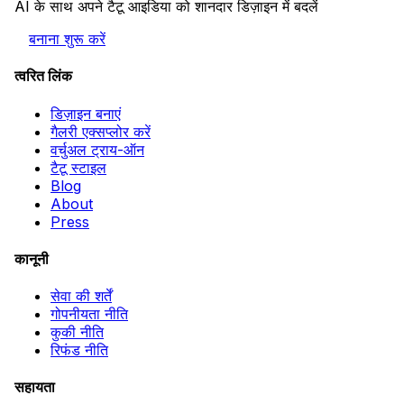
AI के साथ अपने टैटू आइडिया को शानदार डिज़ाइन में बदलें
बनाना शुरू करें
त्वरित लिंक
डिज़ाइन बनाएं
गैलरी एक्सप्लोर करें
वर्चुअल ट्राय-ऑन
टैटू स्टाइल
Blog
About
Press
कानूनी
सेवा की शर्तें
गोपनीयता नीति
कुकी नीति
रिफंड नीति
सहायता