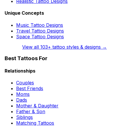
Realistic Tattoo Designs
Unique Concepts
Music Tattoo Designs
Travel Tattoo Designs
Space Tattoo Designs
View all
103
+ tattoo styles & designs →
Best Tattoos For
Relationships
Couples
Best Friends
Moms
Dads
Mother & Daughter
Father & Son
Siblings
Matching Tattoos