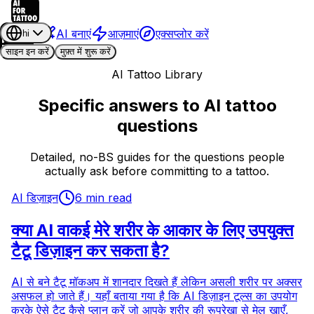
AI बनाएं
आज़माएं
एक्सप्लोर करें
hi
साइन इन करें
मुफ़्त में शुरू करें
AI Tattoo Library
Specific answers to AI tattoo
questions
Detailed, no-BS guides for the questions people
actually ask before committing to a tattoo.
AI डिज़ाइन
6 min read
क्या AI वाकई मेरे शरीर के आकार के लिए उपयुक्त
टैटू डिज़ाइन कर सकता है?
AI से बने टैटू मॉकअप में शानदार दिखते हैं लेकिन असली शरीर पर अक्सर
असफल हो जाते हैं। यहाँ बताया गया है कि AI डिज़ाइन टूल्स का उपयोग
करके ऐसे टैटू कैसे प्लान करें जो आपके शरीर की रूपरेखा से मेल खाएँ,