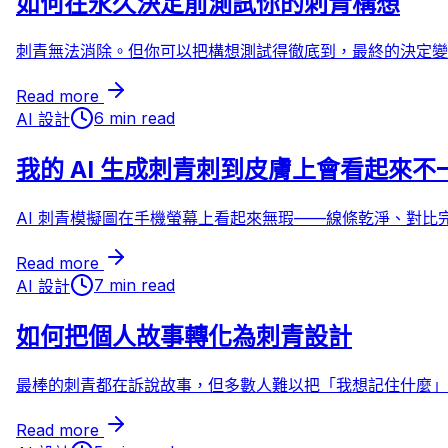
如何在永久決定前測試你的刺青構想
刺青無法消除。但你可以把構想測試得徹底到，最終的決定變
Read more
6 min read
AI 設計
我的 AI 生成刺青刺到皮膚上會看起來不
AI 刺青模擬圖在手機螢幕上看起來無瑕——線條乾淨、對
Read more
7 min read
AI 設計
如何把個人故事轉化為刺青設計
最棒的刺青都在訴說故事，但多數人難以把「我想記住什麼」
Read more