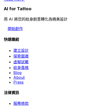
AI for Tattoo
用 AI 將您的紋身創意轉化為精美設計
開始創作
快速連結
建立設計
探索圖庫
虛擬試戴
紋身風格
Blog
About
Press
法律資訊
服務條款