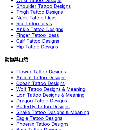
Wrist Tattoo Designs
Shoulder Tattoo Designs
Thigh Tattoo Designs
Neck Tattoo Ideas
Rib Tattoo Ideas
Ankle Tattoo Designs
Finger Tattoo Ideas
Calf Tattoo Designs
Hip Tattoo Designs
動物與自然
Flower Tattoo Designs
Animal Tattoo Designs
Ocean Tattoo Designs
Wolf Tattoo Designs & Meaning
Lion Tattoo Designs & Meaning
Dragon Tattoo Designs
Butterfly Tattoo Designs
Snake Tattoo Designs & Meaning
Eagle Tattoo Designs
Phoenix Tattoo Designs
Bear Tattoo Designs