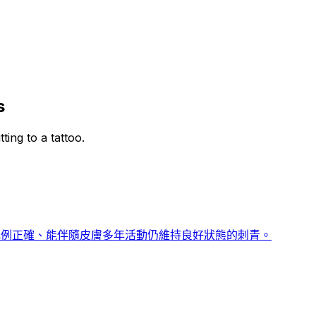
s
ing to a tattoo.
、比例正確、能伴隨皮膚多年活動仍維持良好狀態的刺青。