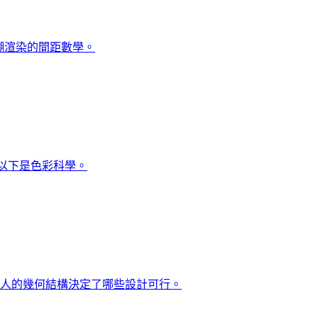
糊渲染的間距數學。
以下是色彩科學。
人的幾何結構決定了哪些設計可行。