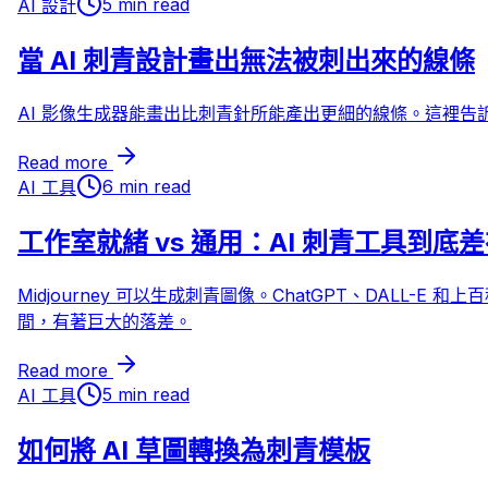
5 min read
AI 設計
當 AI 刺青設計畫出無法被刺出來的線條
AI 影像生成器能畫出比刺青針所能產出更細的線條。這裡告
Read more
6 min read
AI 工具
工作室就緒 vs 通用：AI 刺青工具到底
Midjourney 可以生成刺青圖像。ChatGPT、DAL
間，有著巨大的落差。
Read more
5 min read
AI 工具
如何將 AI 草圖轉換為刺青模板