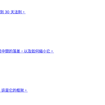
 30 天法則。
是中間的落差，以及如何縮小它。
。這是它的框架。