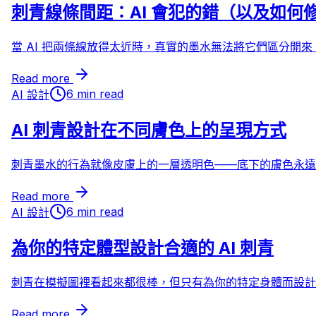
刺青線條間距：AI 會犯的錯（以及如何
當 AI 把兩條線放得太近時，真實的墨水無法將它們區分開
Read more
6 min read
AI 設計
AI 刺青設計在不同膚色上的呈現方式
刺青墨水的行為就像皮膚上的一層透明色——底下的膚色永遠
Read more
6 min read
AI 設計
為你的特定體型設計合適的 AI 刺青
刺青在模擬圖裡看起來都很棒，但只有為你的特定身體而設計
Read more