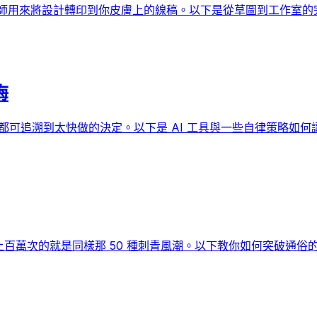
青師用來將設計轉印到你皮膚上的線稿。以下是從草圖到工作室的
悔
都可追溯到太快做的決定。以下是 AI 工具與一些自律策略如何讓
上百萬次的就是同樣那 50 種刺青風潮。以下教你如何突破通俗