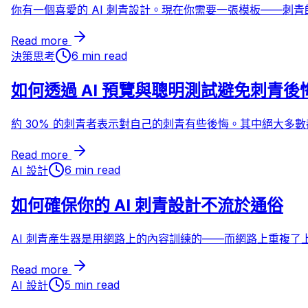
你有一個喜愛的 AI 刺青設計。現在你需要一張模板——刺
Read more
6 min read
決策思考
如何透過 AI 預覽與聰明測試避免刺青後
約 30% 的刺青者表示對自己的刺青有些後悔。其中絕大多數
Read more
6 min read
AI 設計
如何確保你的 AI 刺青設計不流於通俗
AI 刺青產生器是用網路上的內容訓練的——而網路上重複了
Read more
5 min read
AI 設計