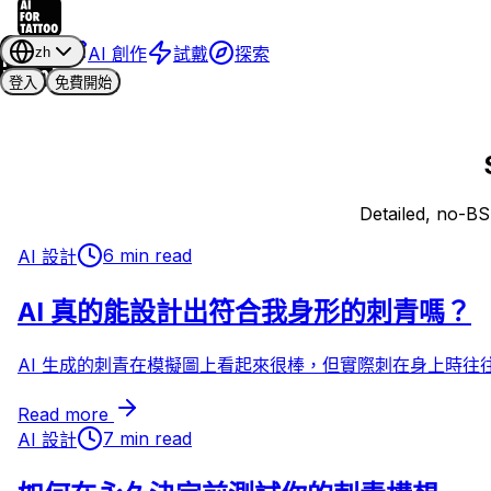
AI 創作
試戴
探索
zh
登入
免費開始
Detailed, no-BS
6 min read
AI 設計
AI 真的能設計出符合我身形的刺青嗎？
AI 生成的刺青在模擬圖上看起來很棒，但實際刺在身上時往
Read more
7 min read
AI 設計