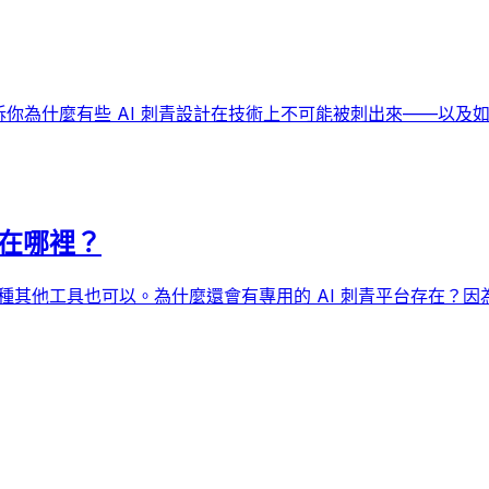
訴你為什麼有些 AI 刺青設計在技術上不可能被刺出來——以及
差在哪裡？
L-E 和上百種其他工具也可以。為什麼還會有專用的 AI 刺青平台