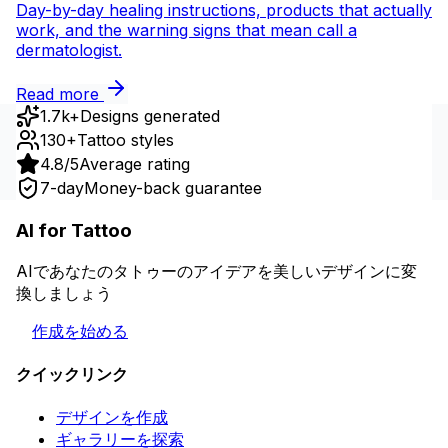
Day-by-day healing instructions, products that actually
work, and the warning signs that mean call a
dermatologist.
Read more
1.7k+
Designs generated
130+
Tattoo styles
4.8/5
Average rating
7-day
Money-back guarantee
AI for Tattoo
AIであなたのタトゥーのアイデアを美しいデザインに変
換しましょう
作成を始める
クイックリンク
デザインを作成
ギャラリーを探索