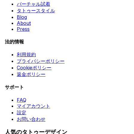
バーチャル試着
タトゥースタイル
Blog
About
Press
法的情報
利用規約
プライバシーポリシー
Cookieポリシー
返金ポリシー
サポート
FAQ
マイアカウント
設定
お問い合わせ
人気のタトゥーデザイン