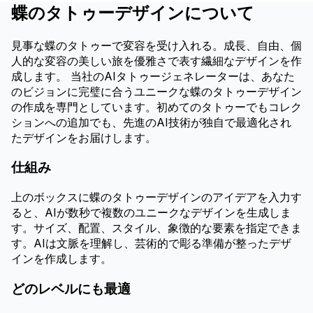
蝶のタトゥーデザインについて
見事な蝶のタトゥーで変容を受け入れる。成長、自由、個
人的な変容の美しい旅を優雅さで表す繊細なデザインを作
成します。 当社のAIタトゥージェネレーターは、あなた
のビジョンに完璧に合うユニークな蝶のタトゥーデザイン
の作成を専門としています。初めてのタトゥーでもコレク
ションへの追加でも、先進のAI技術が独自で最適化され
たデザインをお届けします。
仕組み
上のボックスに蝶のタトゥーデザインのアイデアを入力す
ると、AIが数秒で複数のユニークなデザインを生成しま
す。サイズ、配置、スタイル、象徴的な要素を指定できま
す。AIは文脈を理解し、芸術的で彫る準備が整ったデザ
インを作成します。
どのレベルにも最適