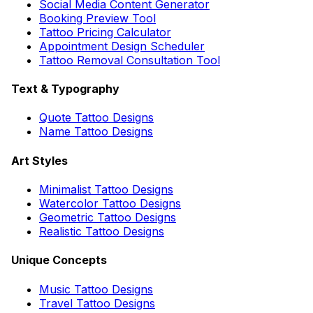
Social Media Content Generator
Booking Preview Tool
Tattoo Pricing Calculator
Appointment Design Scheduler
Tattoo Removal Consultation Tool
Text & Typography
Quote Tattoo Designs
Name Tattoo Designs
Art Styles
Minimalist Tattoo Designs
Watercolor Tattoo Designs
Geometric Tattoo Designs
Realistic Tattoo Designs
Unique Concepts
Music Tattoo Designs
Travel Tattoo Designs