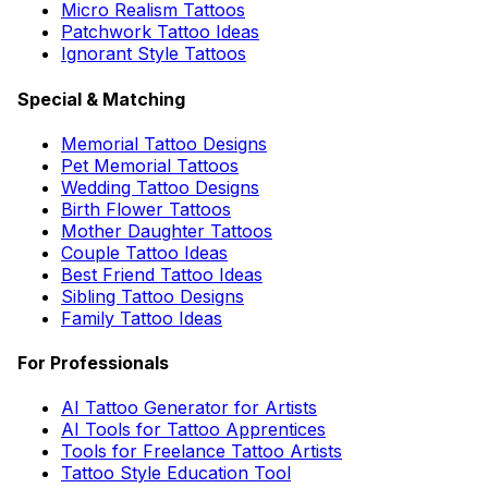
Micro Realism Tattoos
Patchwork Tattoo Ideas
Ignorant Style Tattoos
Special & Matching
Memorial Tattoo Designs
Pet Memorial Tattoos
Wedding Tattoo Designs
Birth Flower Tattoos
Mother Daughter Tattoos
Couple Tattoo Ideas
Best Friend Tattoo Ideas
Sibling Tattoo Designs
Family Tattoo Ideas
For Professionals
AI Tattoo Generator for Artists
AI Tools for Tattoo Apprentices
Tools for Freelance Tattoo Artists
Tattoo Style Education Tool