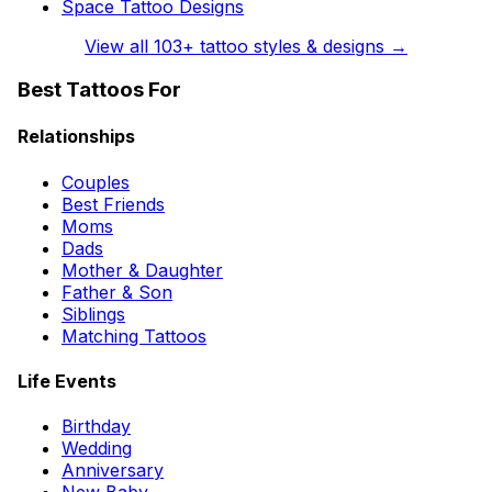
Space Tattoo Designs
View all
103
+ tattoo styles & designs →
Best Tattoos For
Relationships
Couples
Best Friends
Moms
Dads
Mother & Daughter
Father & Son
Siblings
Matching Tattoos
Life Events
Birthday
Wedding
Anniversary