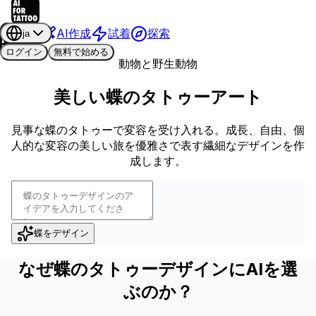
AI作成
試着
探索
ja
ログイン
無料で始める
動物と野生動物
美しい蝶のタトゥーアート
見事な蝶のタトゥーで変容を受け入れる。成長、自由、個
人的な変容の美しい旅を優雅さで表す繊細なデザインを作
成します。
蝶をデザイン
なぜ蝶のタトゥーデザインにAIを選
ぶのか？