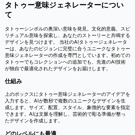
タトゥー意味ジェネレーターについ
て
タトゥーシンボルの奥深い意味を発見。文化的意義、スピ
リチュアル意味を探索し、あなたのストーリーと共鳴する
デザインを見つけます。 当社のAIタトゥージェネレータ
ーは、あなたのビジョンに完璧に合うユニークなタトゥー
意味ジェネレーターの作成を専門としています。初めての
タトゥーでもコレクションへの追加でも、先進のAI技術
が独自で最適化されたデザインをお届けします。
仕組み
上のボックスにタトゥー意味ジェネレーターのアイデアを
入力すると、AIが数秒で複数のユニークなデザインを生
成します。サイズ、配置、スタイル、象徴的な要素を指定
できます。AIは文脈を理解し、芸術的で彫る準備が整っ
たデザインを作成します。
どのレベルにも最適