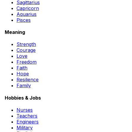
Sagittarius
Capricorn
Aquarius
Pisces
Meaning
Strength
Courage
Love
Freedom
Faith
Hope
Resilience
Family
Hobbies & Jobs
Nurses
Teachers
Engineers
Military