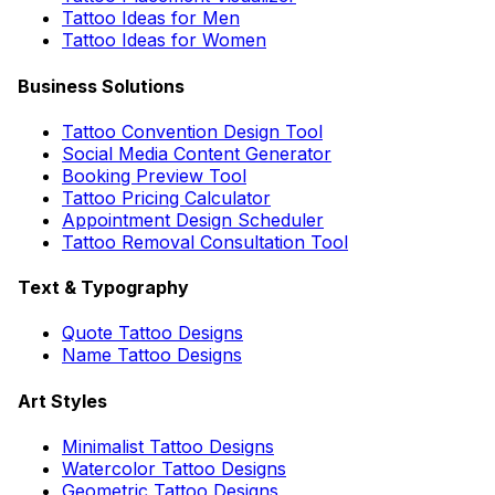
Tattoo Ideas for Men
Tattoo Ideas for Women
Business Solutions
Tattoo Convention Design Tool
Social Media Content Generator
Booking Preview Tool
Tattoo Pricing Calculator
Appointment Design Scheduler
Tattoo Removal Consultation Tool
Text & Typography
Quote Tattoo Designs
Name Tattoo Designs
Art Styles
Minimalist Tattoo Designs
Watercolor Tattoo Designs
Geometric Tattoo Designs