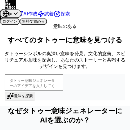
AI作成
試着
探索
ja
ログイン
無料で始める
意味のある
すべてのタトゥーに意味を見つける
タトゥーシンボルの奥深い意味を発見。文化的意義、スピ
リチュアル意味を探索し、あなたのストーリーと共鳴する
デザインを見つけます。
意味を探索
なぜタトゥー意味ジェネレーターに
AIを選ぶのか？