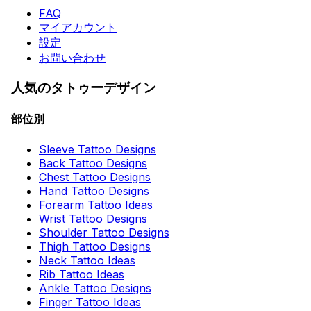
FAQ
マイアカウント
設定
お問い合わせ
人気のタトゥーデザイン
部位別
Sleeve Tattoo Designs
Back Tattoo Designs
Chest Tattoo Designs
Hand Tattoo Designs
Forearm Tattoo Ideas
Wrist Tattoo Designs
Shoulder Tattoo Designs
Thigh Tattoo Designs
Neck Tattoo Ideas
Rib Tattoo Ideas
Ankle Tattoo Designs
Finger Tattoo Ideas