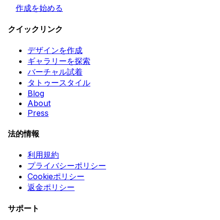
作成を始める
クイックリンク
デザインを作成
ギャラリーを探索
バーチャル試着
タトゥースタイル
Blog
About
Press
法的情報
利用規約
プライバシーポリシー
Cookieポリシー
返金ポリシー
サポート