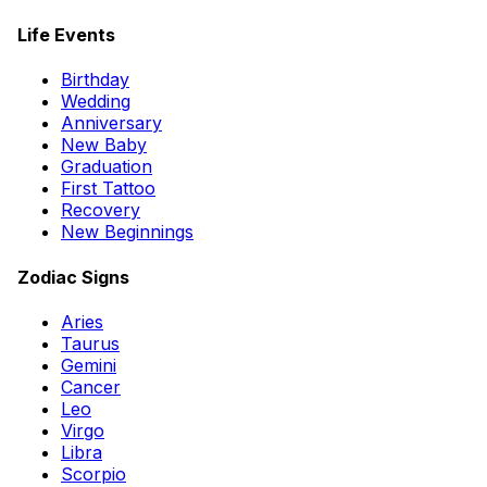
Life Events
Birthday
Wedding
Anniversary
New Baby
Graduation
First Tattoo
Recovery
New Beginnings
Zodiac Signs
Aries
Taurus
Gemini
Cancer
Leo
Virgo
Libra
Scorpio