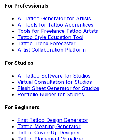
For Professionals
AI Tattoo Generator for Artists
AI Tools for Tattoo Apprentices
Tools for Freelance Tattoo Artists
Tattoo Style Education Tool
Tattoo Trend Forecaster
Artist Collaboration Platform
For Studios
AI Tattoo Software for Studios
Virtual Consultation for Studios
Flash Sheet Generator for Studios
Portfolio Builder for Studios
For Beginners
First Tattoo Design Generator
Tattoo Meaning Generator
Tattoo Cover-Up Designer
Tattoo Placement Visualizer