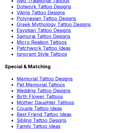
Neo Traditional Tattoos
Dotwork Tattoo Designs
Viking Tattoo Designs
Polynesian Tattoo Designs
Greek Mythology Tattoo Designs
Egyptian Tattoo Designs
Samurai Tattoo Designs
Micro Realism Tattoos
Patchwork Tattoo Ideas
Ignorant Style Tattoos
Special & Matching
Memorial Tattoo Designs
Pet Memorial Tattoos
Wedding Tattoo Designs
Birth Flower Tattoos
Mother Daughter Tattoos
Couple Tattoo Ideas
Best Friend Tattoo Ideas
Sibling Tattoo Designs
Family Tattoo Ideas