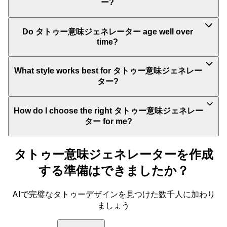
ー?
Do タトゥー意味ジェネレーター age well over
time?
What style works best for タトゥー意味ジェネレー
ター?
How do I choose the right タトゥー意味ジェネレー
ター for me?
タトゥー意味ジェネレーターを作成
する準備はできましたか？
AIで完璧なタトゥーデザインを見つけた数千人に加わり
ましょう