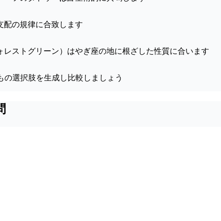
支配の規律に合致します
ォレストグリーン）はやぎ座の地に根ざした性質に合います
もの選択肢を生成し比較しましょう
問