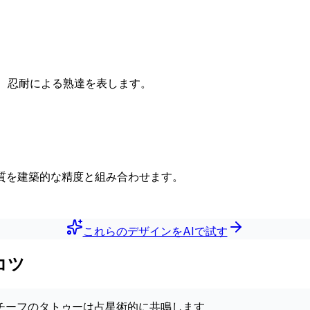
、忍耐による熟達を表します。
質を建築的な精度と組み合わせます。
これらのデザインをAIで試す
コツ
チーフのタトゥーは占星術的に共鳴します