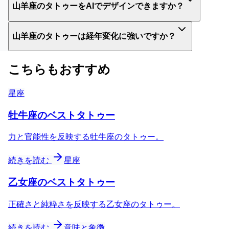
山羊座のタトゥーをAIでデザインできますか？
山羊座のタトゥーは経年変化に強いですか？
こちらもおすすめ
星座
牡牛座のベストタトゥー
力と官能性を反映する牡牛座のタトゥー。
続きを読む
星座
乙女座のベストタトゥー
正確さと純粋さを反映する乙女座のタトゥー。
続きを読む
意味と象徴