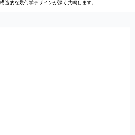
、構造的な幾何学デザインが深く共鳴します。