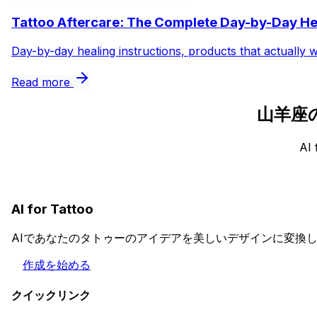
Tattoo Aftercare: The Complete Day-by-Day He
Day-by-day healing instructions, products that actually 
Read more
山羊座
A
AI for Tattoo
AIであなたのタトゥーのアイデアを美しいデザインに変換
作成を始める
クイックリンク