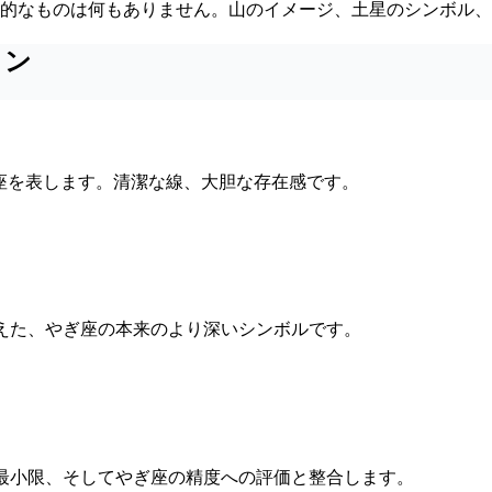
的なものは何もありません。山のイメージ、土星のシンボル
イン
座を表します。清潔な線、大胆な存在感です。
えた、やぎ座の本来のより深いシンボルです。
最小限、そしてやぎ座の精度への評価と整合します。