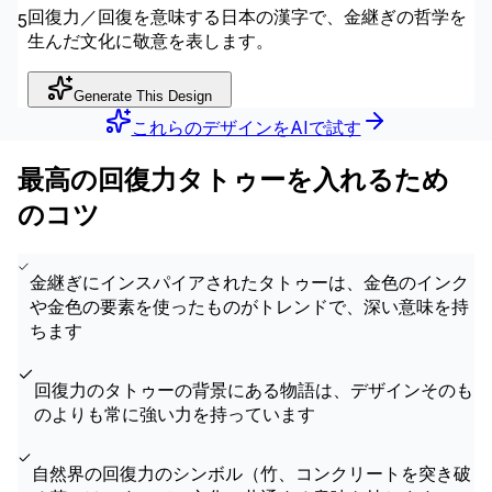
回復力／回復を意味する日本の漢字で、金継ぎの哲学を
5
生んだ文化に敬意を表します。
Generate This Design
これらのデザインをAIで試す
最高の回復力タトゥーを入れるため
のコツ
金継ぎにインスパイアされたタトゥーは、金色のインク
や金色の要素を使ったものがトレンドで、深い意味を持
ちます
回復力のタトゥーの背景にある物語は、デザインそのも
のよりも常に強い力を持っています
自然界の回復力のシンボル（竹、コンクリートを突き破