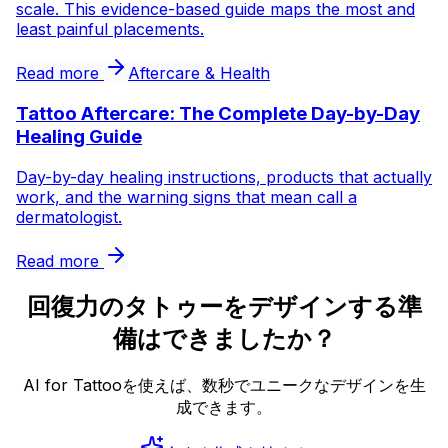
scale. This evidence-based guide maps the most and
least painful placements.
Read more
Aftercare & Health
Tattoo Aftercare: The Complete Day-by-Day
Healing Guide
Day-by-day healing instructions, products that actually
work, and the warning signs that mean call a
dermatologist.
Read more
回復力のタトゥーをデザインする準
備はできましたか？
AI for Tattooを使えば、数秒でユニークなデザインを生
成できます。