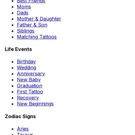
Best Friends
Moms
Dads
Mother & Daughter
Father & Son
Siblings
Matching Tattoos
Life Events
Birthday
Wedding
Anniversary
New Baby
Graduation
First Tattoo
Recovery
New Beginnings
Zodiac Signs
Aries
Taurus