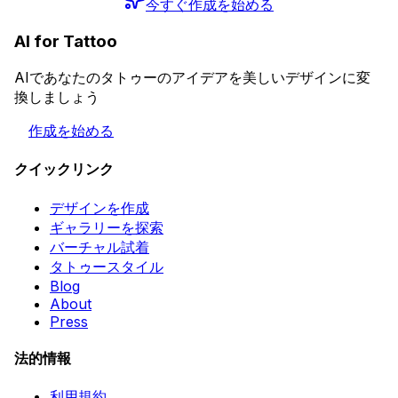
今すぐ作成を始める
AI for Tattoo
AIであなたのタトゥーのアイデアを美しいデザインに変
換しましょう
作成を始める
クイックリンク
デザインを作成
ギャラリーを探索
バーチャル試着
タトゥースタイル
Blog
About
Press
法的情報
利用規約