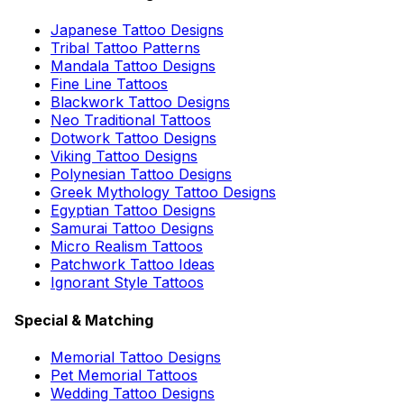
Japanese Tattoo Designs
Tribal Tattoo Patterns
Mandala Tattoo Designs
Fine Line Tattoos
Blackwork Tattoo Designs
Neo Traditional Tattoos
Dotwork Tattoo Designs
Viking Tattoo Designs
Polynesian Tattoo Designs
Greek Mythology Tattoo Designs
Egyptian Tattoo Designs
Samurai Tattoo Designs
Micro Realism Tattoos
Patchwork Tattoo Ideas
Ignorant Style Tattoos
Special & Matching
Memorial Tattoo Designs
Pet Memorial Tattoos
Wedding Tattoo Designs