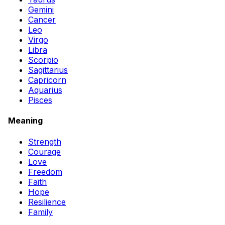
Gemini
Cancer
Leo
Virgo
Libra
Scorpio
Sagittarius
Capricorn
Aquarius
Pisces
Meaning
Strength
Courage
Love
Freedom
Faith
Hope
Resilience
Family