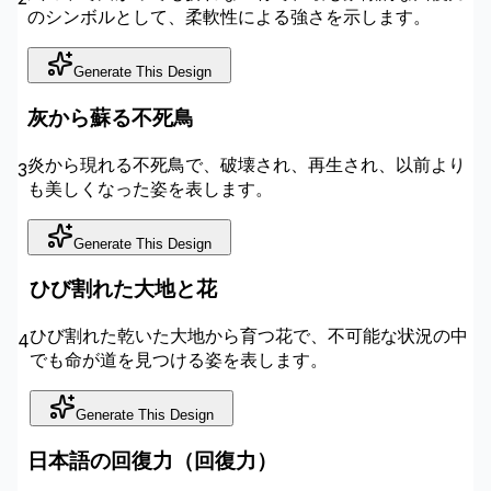
のシンボルとして、柔軟性による強さを示します。
Generate This Design
灰から蘇る不死鳥
炎から現れる不死鳥で、破壊され、再生され、以前より
3
も美しくなった姿を表します。
Generate This Design
ひび割れた大地と花
ひび割れた乾いた大地から育つ花で、不可能な状況の中
4
でも命が道を見つける姿を表します。
Generate This Design
日本語の回復力（回復力）