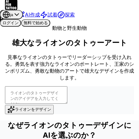
AI作成
試着
探索
ja
ログイン
無料で始める
動物と野生動物
雄大なライオンのタトゥーアート
見事なライオンのタトゥーでリーダーシップを受け入れ
る。勇気を表す強力なライオンのポートレート、王家のシ
ンボリズム、勇敢な動物のアートで雄大なデザインを作成
します。
ライオンをデザイン
なぜライオンのタトゥーデザインに
AIを選ぶのか？