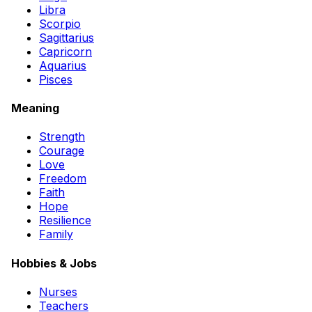
Libra
Scorpio
Sagittarius
Capricorn
Aquarius
Pisces
Meaning
Strength
Courage
Love
Freedom
Faith
Hope
Resilience
Family
Hobbies & Jobs
Nurses
Teachers