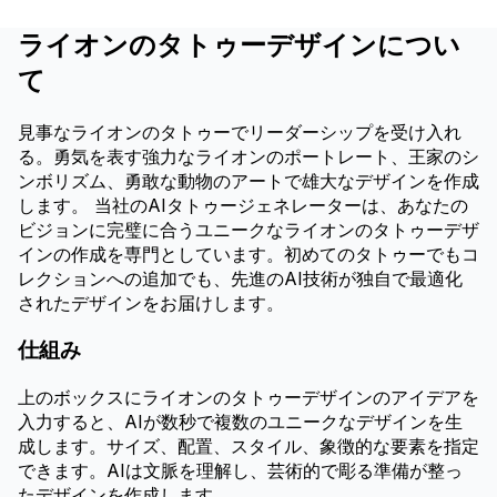
ライオンのタトゥーデザインについ
て
見事なライオンのタトゥーでリーダーシップを受け入れ
る。勇気を表す強力なライオンのポートレート、王家のシ
ンボリズム、勇敢な動物のアートで雄大なデザインを作成
します。 当社のAIタトゥージェネレーターは、あなたの
ビジョンに完璧に合うユニークなライオンのタトゥーデザ
インの作成を専門としています。初めてのタトゥーでもコ
レクションへの追加でも、先進のAI技術が独自で最適化
されたデザインをお届けします。
仕組み
上のボックスにライオンのタトゥーデザインのアイデアを
入力すると、AIが数秒で複数のユニークなデザインを生
成します。サイズ、配置、スタイル、象徴的な要素を指定
できます。AIは文脈を理解し、芸術的で彫る準備が整っ
たデザインを作成します。