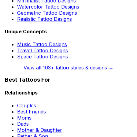
Minimalist Tattoo Designs
Watercolor Tattoo Designs
Geometric Tattoo Designs
Realistic Tattoo Designs
Unique Concepts
Music Tattoo Designs
Travel Tattoo Designs
Space Tattoo Designs
View all
103
+ tattoo styles & designs →
Best Tattoos For
Relationships
Couples
Best Friends
Moms
Dads
Mother & Daughter
Father & Son