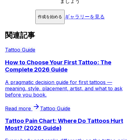
ましょう
ギャラリーを見る
作成を始める
関連記事
Tattoo Guide
How to Choose Your First Tattoo: The
Complete 2026 Guide
A pragmatic decision guide for first tattoos —
meaning, style, placement, artist, and what to ask
before you book.
Read more
Tattoo Guide
Tattoo Pain Chart: Where Do Tattoos Hurt
Most? (2026 Guide)