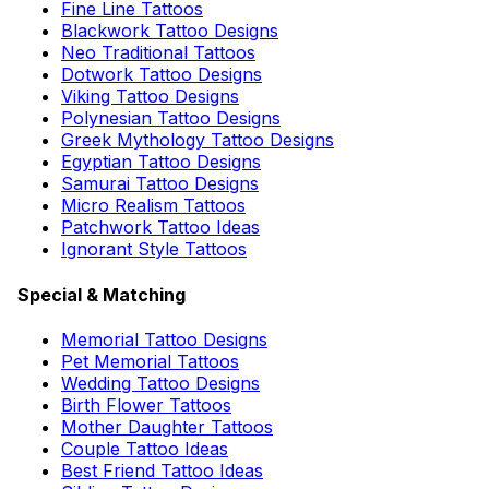
Fine Line Tattoos
Blackwork Tattoo Designs
Neo Traditional Tattoos
Dotwork Tattoo Designs
Viking Tattoo Designs
Polynesian Tattoo Designs
Greek Mythology Tattoo Designs
Egyptian Tattoo Designs
Samurai Tattoo Designs
Micro Realism Tattoos
Patchwork Tattoo Ideas
Ignorant Style Tattoos
Special & Matching
Memorial Tattoo Designs
Pet Memorial Tattoos
Wedding Tattoo Designs
Birth Flower Tattoos
Mother Daughter Tattoos
Couple Tattoo Ideas
Best Friend Tattoo Ideas