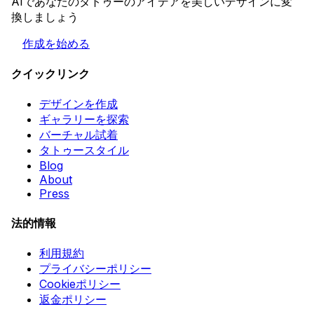
AIであなたのタトゥーのアイデアを美しいデザインに変
換しましょう
作成を始める
クイックリンク
デザインを作成
ギャラリーを探索
バーチャル試着
タトゥースタイル
Blog
About
Press
法的情報
利用規約
プライバシーポリシー
Cookieポリシー
返金ポリシー