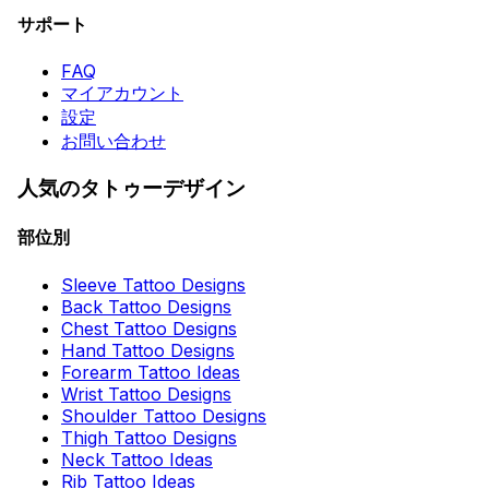
サポート
FAQ
マイアカウント
設定
お問い合わせ
人気のタトゥーデザイン
部位別
Sleeve Tattoo Designs
Back Tattoo Designs
Chest Tattoo Designs
Hand Tattoo Designs
Forearm Tattoo Ideas
Wrist Tattoo Designs
Shoulder Tattoo Designs
Thigh Tattoo Designs
Neck Tattoo Ideas
Rib Tattoo Ideas