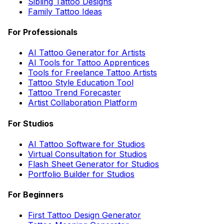
Sibling Tattoo Designs
Family Tattoo Ideas
For Professionals
AI Tattoo Generator for Artists
AI Tools for Tattoo Apprentices
Tools for Freelance Tattoo Artists
Tattoo Style Education Tool
Tattoo Trend Forecaster
Artist Collaboration Platform
For Studios
AI Tattoo Software for Studios
Virtual Consultation for Studios
Flash Sheet Generator for Studios
Portfolio Builder for Studios
For Beginners
First Tattoo Design Generator