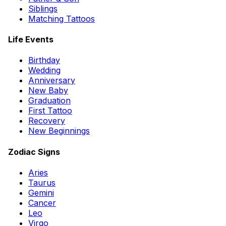
Siblings
Matching Tattoos
Life Events
Birthday
Wedding
Anniversary
New Baby
Graduation
First Tattoo
Recovery
New Beginnings
Zodiac Signs
Aries
Taurus
Gemini
Cancer
Leo
Virgo