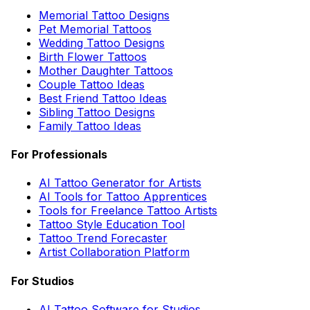
Memorial Tattoo Designs
Pet Memorial Tattoos
Wedding Tattoo Designs
Birth Flower Tattoos
Mother Daughter Tattoos
Couple Tattoo Ideas
Best Friend Tattoo Ideas
Sibling Tattoo Designs
Family Tattoo Ideas
For Professionals
AI Tattoo Generator for Artists
AI Tools for Tattoo Apprentices
Tools for Freelance Tattoo Artists
Tattoo Style Education Tool
Tattoo Trend Forecaster
Artist Collaboration Platform
For Studios
AI Tattoo Software for Studios