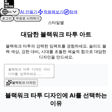
AI 만들기
착용해보기
탐색
ko
로그인
무료로 시작하기
스타일별
대담한 블랙워크 타투 아트
블랙워크 타투의 강력한 임팩트를 경험하세요. 솔리드 블
랙 색상, 강한 대비, 시대를 초월한 예술적 힘으로 대담한
디자인을 만드세요.
블랙워크 디자인
블랙워크 타투 디자인에 AI를 선택하는
이유