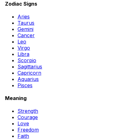
Zodiac Signs
Aries
Taurus
Gemini
Cancer
Leo
Virgo
Libra
Scorpio
Sagittarius
Capricorn
Aquarius
Pisces
Meaning
Strength
Courage
Love
Freedom
Faith