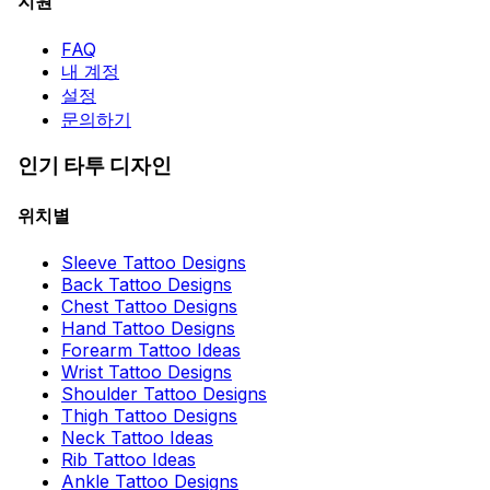
지원
FAQ
내 계정
설정
문의하기
인기 타투 디자인
위치별
Sleeve Tattoo Designs
Back Tattoo Designs
Chest Tattoo Designs
Hand Tattoo Designs
Forearm Tattoo Ideas
Wrist Tattoo Designs
Shoulder Tattoo Designs
Thigh Tattoo Designs
Neck Tattoo Ideas
Rib Tattoo Ideas
Ankle Tattoo Designs