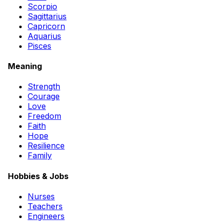
Scorpio
Sagittarius
Capricorn
Aquarius
Pisces
Meaning
Strength
Courage
Love
Freedom
Faith
Hope
Resilience
Family
Hobbies & Jobs
Nurses
Teachers
Engineers