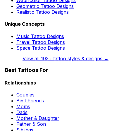
Watercolor Tattoo Designs
Geometric Tattoo Designs
Realistic Tattoo Designs
Unique Concepts
Music Tattoo Designs
Travel Tattoo Designs
Space Tattoo Designs
View all
103
+ tattoo styles & designs →
Best Tattoos For
Relationships
Couples
Best Friends
Moms
Dads
Mother & Daughter
Father & Son
Siblings