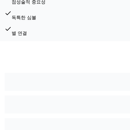
점성술적 중요성
독특한 심볼
별 연결