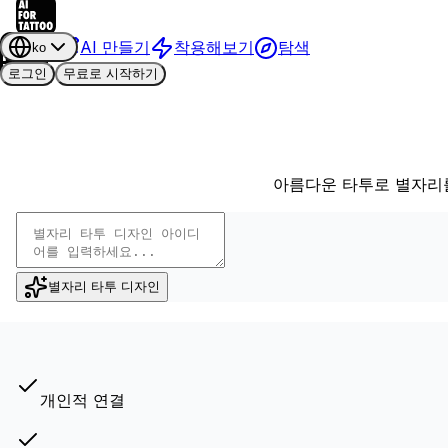
AI 만들기
착용해보기
탐색
ko
로그인
무료로 시작하기
아름다운 타투로 별자리를
별자리 타투 디자인
개인적 연결