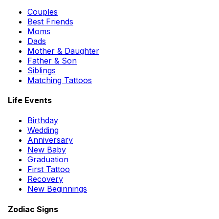
Couples
Best Friends
Moms
Dads
Mother & Daughter
Father & Son
Siblings
Matching Tattoos
Life Events
Birthday
Wedding
Anniversary
New Baby
Graduation
First Tattoo
Recovery
New Beginnings
Zodiac Signs