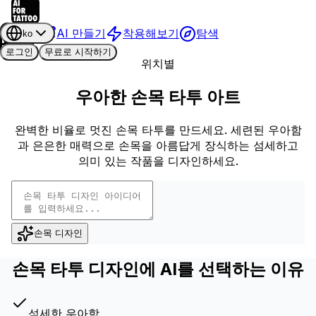
AI 만들기
착용해보기
탐색
ko
로그인
무료로 시작하기
위치별
우아한 손목 타투 아트
완벽한 비율로 멋진 손목 타투를 만드세요. 세련된 우아함
과 은은한 매력으로 손목을 아름답게 장식하는 섬세하고
의미 있는 작품을 디자인하세요.
손목 디자인
손목 타투 디자인에 AI를 선택하는 이유
섬세한 우아함