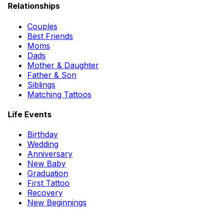
Relationships
Couples
Best Friends
Moms
Dads
Mother & Daughter
Father & Son
Siblings
Matching Tattoos
Life Events
Birthday
Wedding
Anniversary
New Baby
Graduation
First Tattoo
Recovery
New Beginnings