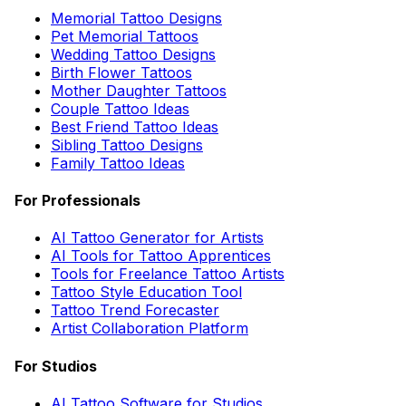
Memorial Tattoo Designs
Pet Memorial Tattoos
Wedding Tattoo Designs
Birth Flower Tattoos
Mother Daughter Tattoos
Couple Tattoo Ideas
Best Friend Tattoo Ideas
Sibling Tattoo Designs
Family Tattoo Ideas
For Professionals
AI Tattoo Generator for Artists
AI Tools for Tattoo Apprentices
Tools for Freelance Tattoo Artists
Tattoo Style Education Tool
Tattoo Trend Forecaster
Artist Collaboration Platform
For Studios
AI Tattoo Software for Studios