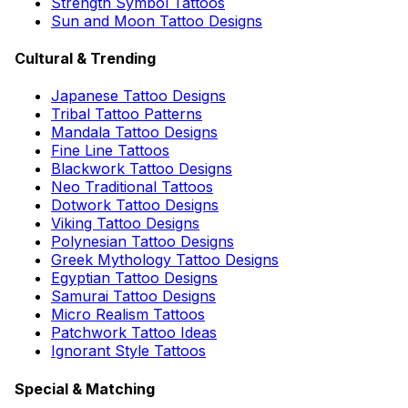
Strength Symbol Tattoos
Sun and Moon Tattoo Designs
Cultural & Trending
Japanese Tattoo Designs
Tribal Tattoo Patterns
Mandala Tattoo Designs
Fine Line Tattoos
Blackwork Tattoo Designs
Neo Traditional Tattoos
Dotwork Tattoo Designs
Viking Tattoo Designs
Polynesian Tattoo Designs
Greek Mythology Tattoo Designs
Egyptian Tattoo Designs
Samurai Tattoo Designs
Micro Realism Tattoos
Patchwork Tattoo Ideas
Ignorant Style Tattoos
Special & Matching