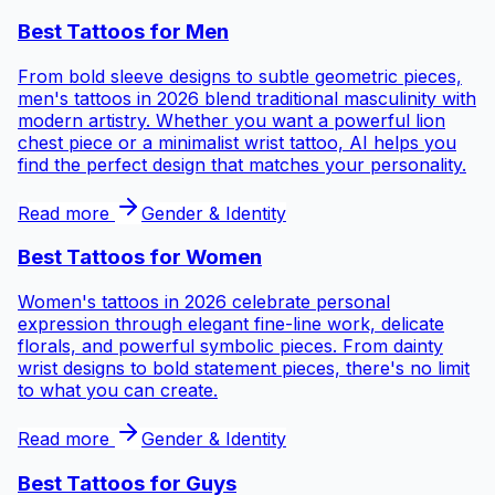
Best Tattoos for
Men
From bold sleeve designs to subtle geometric pieces,
men's tattoos in 2026 blend traditional masculinity with
modern artistry. Whether you want a powerful lion
chest piece or a minimalist wrist tattoo, AI helps you
find the perfect design that matches your personality.
Read more
Gender & Identity
Best Tattoos for
Women
Women's tattoos in 2026 celebrate personal
expression through elegant fine-line work, delicate
florals, and powerful symbolic pieces. From dainty
wrist designs to bold statement pieces, there's no limit
to what you can create.
Read more
Gender & Identity
Best Tattoos for
Guys