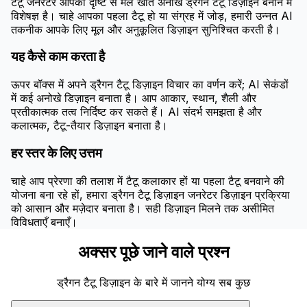
टैटू जनरेटर आपकी दृष्टि से मेल खाते अनोखे ड्रैगन टैटू डिज़ाइन बनाने में
विशेषज्ञ है। चाहे आपका पहला टैटू हो या संग्रह में जोड़, हमारी उन्नत AI
तकनीक आपके लिए मूल और अनुकूलित डिज़ाइन सुनिश्चित करती है।
यह कैसे काम करता है
ऊपर बॉक्स में अपने ड्रैगन टैटू डिज़ाइन विचार का वर्णन करें; AI सेकंडों
में कई अनोखे डिज़ाइन बनाता है। आप आकार, स्थान, शैली और
प्रतीकात्मक तत्व निर्दिष्ट कर सकते हैं। AI संदर्भ समझता है और
कलात्मक, टैटू-तैयार डिज़ाइन बनाता है।
हर स्तर के लिए उत्तम
चाहे आप प्रेरणा की तलाश में टैटू कलाकार हों या पहला टैटू बनवाने की
योजना बना रहे हों, हमारा ड्रैगन टैटू डिज़ाइन जनरेटर डिज़ाइन प्रक्रिया
को आसान और मज़ेदार बनाता है। सही डिज़ाइन मिलने तक असीमित
विविधताएँ बनाएँ।
अक्सर पूछे जाने वाले प्रश्न
ड्रैगन टैटू डिज़ाइन के बारे में जानने योग्य सब कुछ