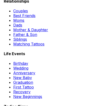
Relationships
Couples
Best Friends
Moms
Dads
Mother & Daughter
Father & Son
Siblings
Matching Tattoos
Life Events
Birthday
Wedding
Anniversary
New Baby
Graduation
First Tattoo
Recovery
New Beginnings