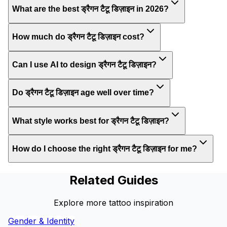
What are the best ड्रैगन टैटू डिज़ाइन in 2026?
How much do ड्रैगन टैटू डिज़ाइन cost?
Can I use AI to design ड्रैगन टैटू डिज़ाइन?
Do ड्रैगन टैटू डिज़ाइन age well over time?
What style works best for ड्रैगन टैटू डिज़ाइन?
How do I choose the right ड्रैगन टैटू डिज़ाइन for me?
Related Guides
Explore more tattoo inspiration
Gender & Identity