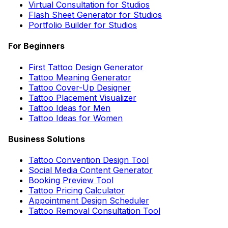
Virtual Consultation for Studios
Flash Sheet Generator for Studios
Portfolio Builder for Studios
For Beginners
First Tattoo Design Generator
Tattoo Meaning Generator
Tattoo Cover-Up Designer
Tattoo Placement Visualizer
Tattoo Ideas for Men
Tattoo Ideas for Women
Business Solutions
Tattoo Convention Design Tool
Social Media Content Generator
Booking Preview Tool
Tattoo Pricing Calculator
Appointment Design Scheduler
Tattoo Removal Consultation Tool