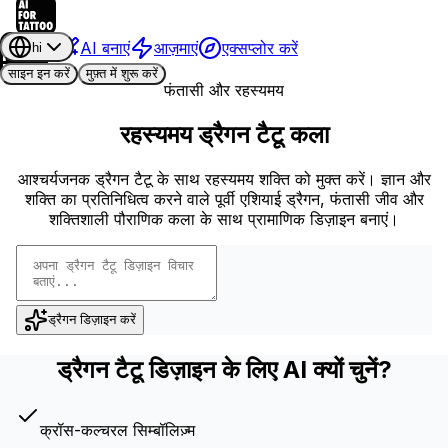
AI बनाएं
आज़माएं
एक्सप्लोर करें
hi
साइन इन करें
मुफ़्त में शुरू करें
फंतासी और रहस्यमय
रहस्यमय ड्रैगन टैटू कला
आश्चर्यजनक ड्रैगन टैटू के साथ रहस्यमय शक्ति को मुक्त करें। ज्ञान और
शक्ति का प्रतिनिधित्व करने वाले पूर्वी एशियाई ड्रैगन, फंतासी जीव और
शक्तिशाली पौराणिक कला के साथ प्रामाणिक डिज़ाइन बनाएं।
ड्रैगन डिज़ाइन करें
ड्रैगन टैटू डिज़ाइन के लिए AI क्यों चुनें?
क्रॉस-कल्चरल सिम्बॉलिज़्म