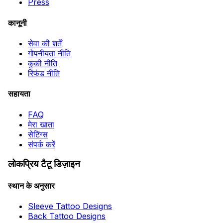
Press
कानूनी
सेवा की शर्तें
गोपनीयता नीति
कुकी नीति
रिफंड नीति
सहायता
FAQ
मेरा खाता
सेटिंग्स
संपर्क करें
लोकप्रिय टैटू डिज़ाइन
स्थान के अनुसार
Sleeve Tattoo Designs
Back Tattoo Designs