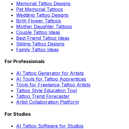
Memorial Tattoo Designs
Pet Memorial Tattoos
Wedding Tattoo Designs
Birth Flower Tattoos
Mother Daughter Tattoos
Couple Tattoo Ideas
Best Friend Tattoo Ideas
Sibling Tattoo Designs
Family Tattoo Ideas
For Professionals
AI Tattoo Generator for Artists
AI Tools for Tattoo Apprentices
Tools for Freelance Tattoo Artists
Tattoo Style Education Tool
Tattoo Trend Forecaster
Artist Collaboration Platform
For Studios
AI Tattoo Software for Studios