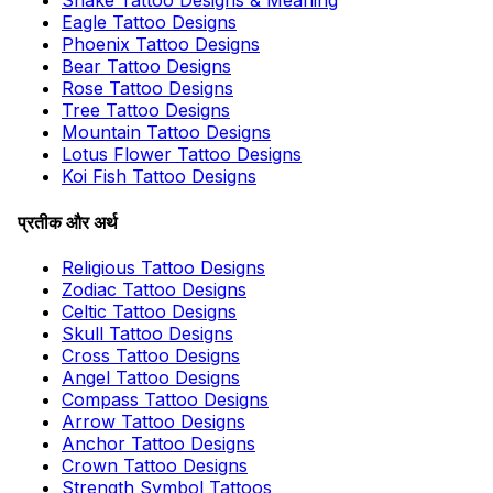
Snake Tattoo Designs & Meaning
Eagle Tattoo Designs
Phoenix Tattoo Designs
Bear Tattoo Designs
Rose Tattoo Designs
Tree Tattoo Designs
Mountain Tattoo Designs
Lotus Flower Tattoo Designs
Koi Fish Tattoo Designs
प्रतीक और अर्थ
Religious Tattoo Designs
Zodiac Tattoo Designs
Celtic Tattoo Designs
Skull Tattoo Designs
Cross Tattoo Designs
Angel Tattoo Designs
Compass Tattoo Designs
Arrow Tattoo Designs
Anchor Tattoo Designs
Crown Tattoo Designs
Strength Symbol Tattoos