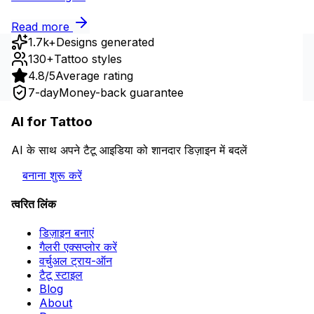
Read more
1.7k+
Designs generated
130+
Tattoo styles
4.8/5
Average rating
7-day
Money-back guarantee
AI for Tattoo
AI के साथ अपने टैटू आइडिया को शानदार डिज़ाइन में बदलें
बनाना शुरू करें
त्वरित लिंक
डिज़ाइन बनाएं
गैलरी एक्सप्लोर करें
वर्चुअल ट्राय-ऑन
टैटू स्टाइल
Blog
About