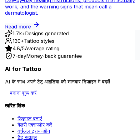
Day-by-day healing instructions, products that actually
work, and the warning signs that mean call a
dermatologist.
Read more
1.7k+
Designs generated
130+
Tattoo styles
4.8/5
Average rating
7-day
Money-back guarantee
AI for Tattoo
AI के साथ अपने टैटू आइडिया को शानदार डिज़ाइन में बदलें
बनाना शुरू करें
त्वरित लिंक
डिज़ाइन बनाएं
गैलरी एक्सप्लोर करें
वर्चुअल ट्राय-ऑन
टैटू स्टाइल