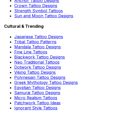
Anchor Tattoo Designs
Crown Tattoo Designs
Strength Symbol Tattoos
Sun and Moon Tattoo Designs
Cultural & Trending
Japanese Tattoo Designs
Tribal Tattoo Patterns
Mandala Tattoo Designs
Fine Line Tattoos
Blackwork Tattoo Designs
Neo Traditional Tattoos
Dotwork Tattoo Designs
Viking Tattoo Designs
Polynesian Tattoo Designs
Greek Mythology Tattoo Designs
Egyptian Tattoo Designs
Samurai Tattoo Designs
Micro Realism Tattoos
Patchwork Tattoo Ideas
Ignorant Style Tattoos