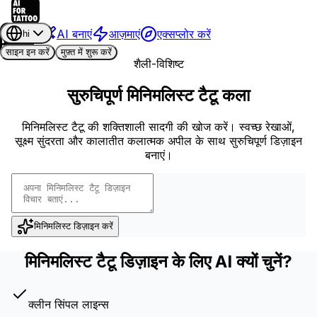
AI बनाएं
आज़माएं
एक्सप्लोर करें
hi
साइन इन करें
मुफ़्त में शुरू करें
शैली-विशिष्ट
सुरुचिपूर्ण मिनिमलिस्ट टैटू कला
मिनिमलिस्ट टैटू की शक्तिशाली सादगी की खोज करें। स्वच्छ रेखाओं,
सूक्ष्म सुंदरता और कालातीत कलात्मक अपील के साथ सुरुचिपूर्ण डिज़ाइन
बनाएं।
मिनिमलिस्ट डिज़ाइन करें
मिनिमलिस्ट टैटू डिज़ाइन के लिए AI क्यों चुनें?
क्लीन सिंपल लाइन्स