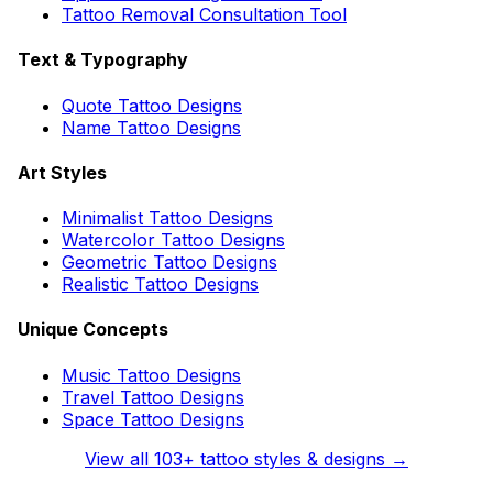
Tattoo Removal Consultation Tool
Text & Typography
Quote Tattoo Designs
Name Tattoo Designs
Art Styles
Minimalist Tattoo Designs
Watercolor Tattoo Designs
Geometric Tattoo Designs
Realistic Tattoo Designs
Unique Concepts
Music Tattoo Designs
Travel Tattoo Designs
Space Tattoo Designs
View all
103
+ tattoo styles & designs →