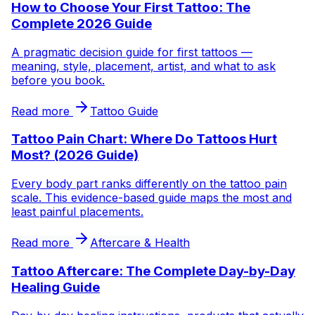
How to Choose Your First Tattoo: The
Complete 2026 Guide
A pragmatic decision guide for first tattoos —
meaning, style, placement, artist, and what to ask
before you book.
Read more
Tattoo Guide
Tattoo Pain Chart: Where Do Tattoos Hurt
Most? (2026 Guide)
Every body part ranks differently on the tattoo pain
scale. This evidence-based guide maps the most and
least painful placements.
Read more
Aftercare & Health
Tattoo Aftercare: The Complete Day-by-Day
Healing Guide