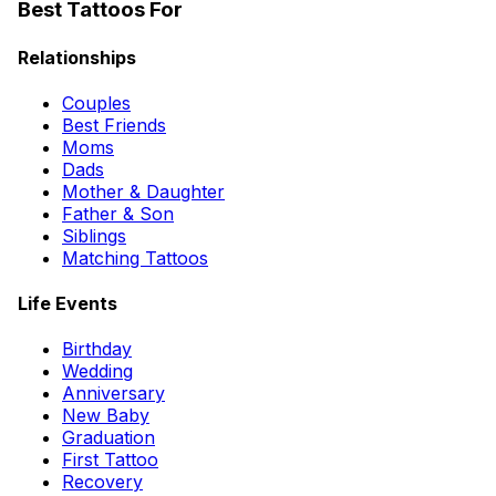
Best Tattoos For
Relationships
Couples
Best Friends
Moms
Dads
Mother & Daughter
Father & Son
Siblings
Matching Tattoos
Life Events
Birthday
Wedding
Anniversary
New Baby
Graduation
First Tattoo
Recovery