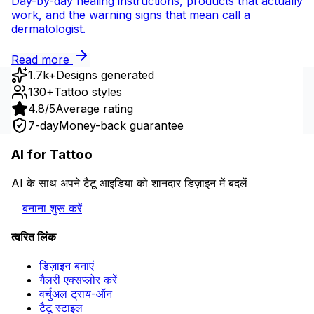
Day-by-day healing instructions, products that actually
work, and the warning signs that mean call a
dermatologist.
Read more
1.7k+
Designs generated
130+
Tattoo styles
4.8/5
Average rating
7-day
Money-back guarantee
AI for Tattoo
AI के साथ अपने टैटू आइडिया को शानदार डिज़ाइन में बदलें
बनाना शुरू करें
त्वरित लिंक
डिज़ाइन बनाएं
गैलरी एक्सप्लोर करें
वर्चुअल ट्राय-ऑन
टैटू स्टाइल