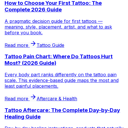
How to Choose Your First Tattoo: The
Complete 2026 Guide
A pragmatic decision guide for first tattoos —
meaning, style, placement, artist, and what to ask
before you book.
Read more
Tattoo Guide
Tattoo Pain Chart: Where Do Tattoos Hurt
Most? (2026 Guide)
Every body part ranks differently on the tattoo pain
scale. This evidence-based guide maps the most and
least painful placements.
Read more
Aftercare & Health
Tattoo Aftercare: The Complete Day-by-Day
Healing Guide