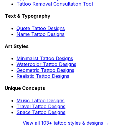
Tattoo Removal Consultation Tool
Text & Typography
Quote Tattoo Designs
Name Tattoo Designs
Art Styles
Minimalist Tattoo Designs
Watercolor Tattoo Designs
Geometric Tattoo Designs
Realistic Tattoo Designs
Unique Concepts
Music Tattoo Designs
Travel Tattoo Designs
Space Tattoo Designs
View all
103
+ tattoo styles & designs →