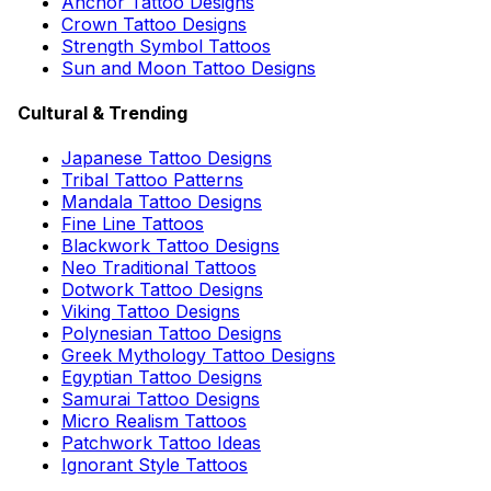
Anchor Tattoo Designs
Crown Tattoo Designs
Strength Symbol Tattoos
Sun and Moon Tattoo Designs
Cultural & Trending
Japanese Tattoo Designs
Tribal Tattoo Patterns
Mandala Tattoo Designs
Fine Line Tattoos
Blackwork Tattoo Designs
Neo Traditional Tattoos
Dotwork Tattoo Designs
Viking Tattoo Designs
Polynesian Tattoo Designs
Greek Mythology Tattoo Designs
Egyptian Tattoo Designs
Samurai Tattoo Designs
Micro Realism Tattoos
Patchwork Tattoo Ideas
Ignorant Style Tattoos