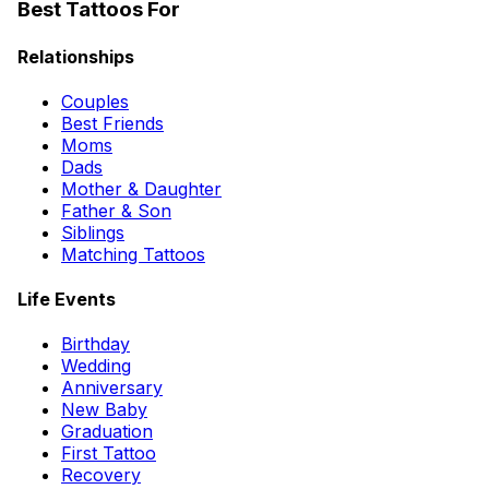
Best Tattoos For
Relationships
Couples
Best Friends
Moms
Dads
Mother & Daughter
Father & Son
Siblings
Matching Tattoos
Life Events
Birthday
Wedding
Anniversary
New Baby
Graduation
First Tattoo
Recovery