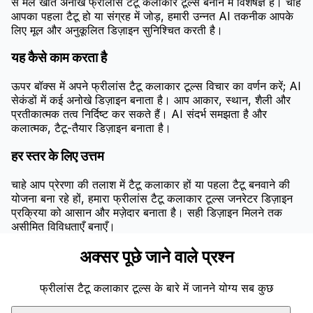
से मेल खाते अनोखे फ्रीलांस टैटू कलाकार टूल्स बनाने में विशेषज्ञ है। चाहे
आपका पहला टैटू हो या संग्रह में जोड़, हमारी उन्नत AI तकनीक आपके
लिए मूल और अनुकूलित डिज़ाइन सुनिश्चित करती है।
यह कैसे काम करता है
ऊपर बॉक्स में अपने फ्रीलांस टैटू कलाकार टूल्स विचार का वर्णन करें; AI
सेकंडों में कई अनोखे डिज़ाइन बनाता है। आप आकार, स्थान, शैली और
प्रतीकात्मक तत्व निर्दिष्ट कर सकते हैं। AI संदर्भ समझता है और
कलात्मक, टैटू-तैयार डिज़ाइन बनाता है।
हर स्तर के लिए उत्तम
चाहे आप प्रेरणा की तलाश में टैटू कलाकार हों या पहला टैटू बनवाने की
योजना बना रहे हों, हमारा फ्रीलांस टैटू कलाकार टूल्स जनरेटर डिज़ाइन
प्रक्रिया को आसान और मज़ेदार बनाता है। सही डिज़ाइन मिलने तक
असीमित विविधताएँ बनाएँ।
अक्सर पूछे जाने वाले प्रश्न
फ्रीलांस टैटू कलाकार टूल्स के बारे में जानने योग्य सब कुछ