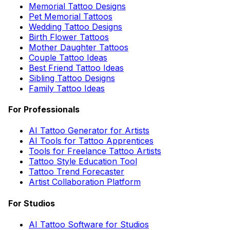
Memorial Tattoo Designs
Pet Memorial Tattoos
Wedding Tattoo Designs
Birth Flower Tattoos
Mother Daughter Tattoos
Couple Tattoo Ideas
Best Friend Tattoo Ideas
Sibling Tattoo Designs
Family Tattoo Ideas
For Professionals
AI Tattoo Generator for Artists
AI Tools for Tattoo Apprentices
Tools for Freelance Tattoo Artists
Tattoo Style Education Tool
Tattoo Trend Forecaster
Artist Collaboration Platform
For Studios
AI Tattoo Software for Studios