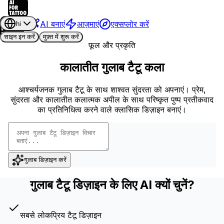
AI बनाएं
आज़माएं
एक्सप्लोर करें
hi
साइन इन करें
मुफ़्त में शुरू करें
फूल और प्रकृति
कालातीत गुलाब टैटू कला
आश्चर्यजनक गुलाब टैटू के साथ शाश्वत सुंदरता को अपनाएं। प्रेम,
सुंदरता और कालातीत कलात्मक अपील के साथ परिष्कृत पुष्प प्रतीकवाद
का प्रतिनिधित्व करने वाले क्लासिक डिज़ाइन बनाएं।
गुलाब डिज़ाइन करें
गुलाब टैटू डिज़ाइन के लिए AI क्यों चुनें?
सबसे लोकप्रिय टैटू डिज़ाइन