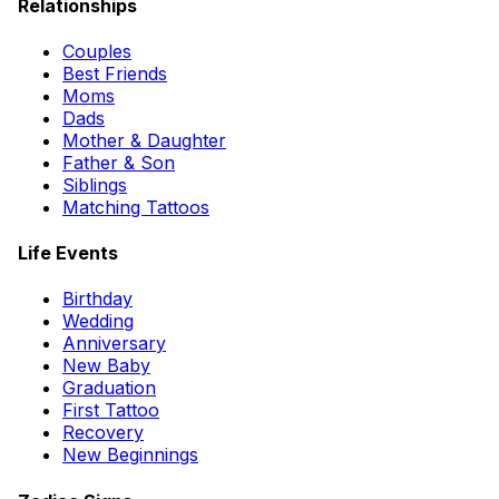
Relationships
Couples
Best Friends
Moms
Dads
Mother & Daughter
Father & Son
Siblings
Matching Tattoos
Life Events
Birthday
Wedding
Anniversary
New Baby
Graduation
First Tattoo
Recovery
New Beginnings