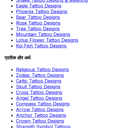
Snake Tattoo Designs & Meaning
Eagle Tattoo Designs
Phoenix Tattoo Designs
Bear Tattoo Designs
Rose Tattoo Designs
Tree Tattoo Designs
Mountain Tattoo Designs
Lotus Flower Tattoo Designs
Koi Fish Tattoo Designs
प्रतीक और अर्थ
Religious Tattoo Designs
Zodiac Tattoo Designs
Celtic Tattoo Designs
Skull Tattoo Designs
Cross Tattoo Designs
Angel Tattoo Designs
Compass Tattoo Designs
Arrow Tattoo Designs
Anchor Tattoo Designs
Crown Tattoo Designs
Strength Symbol Tattoos