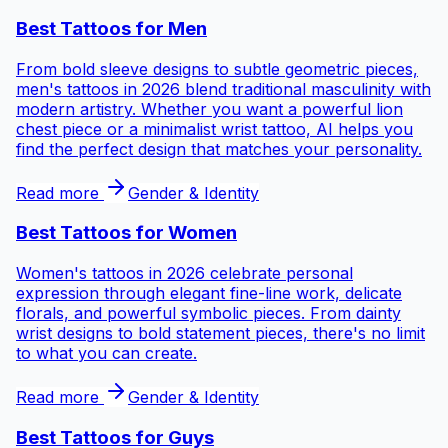
Best Tattoos for
Men
From bold sleeve designs to subtle geometric pieces,
men's tattoos in 2026 blend traditional masculinity with
modern artistry. Whether you want a powerful lion
chest piece or a minimalist wrist tattoo, AI helps you
find the perfect design that matches your personality.
Read more
Gender & Identity
Best Tattoos for
Women
Women's tattoos in 2026 celebrate personal
expression through elegant fine-line work, delicate
florals, and powerful symbolic pieces. From dainty
wrist designs to bold statement pieces, there's no limit
to what you can create.
Read more
Gender & Identity
Best Tattoos for
Guys