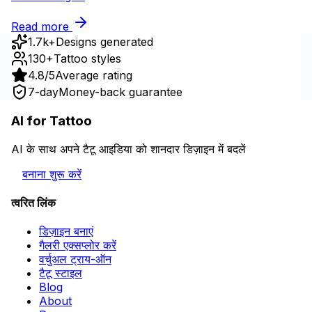
Read more
1.7k+
Designs generated
130+
Tattoo styles
4.8/5
Average rating
7-day
Money-back guarantee
AI for Tattoo
AI के साथ अपने टैटू आइडिया को शानदार डिज़ाइन में बदलें
बनाना शुरू करें
त्वरित लिंक
डिज़ाइन बनाएं
गैलरी एक्सप्लोर करें
वर्चुअल ट्राय-ऑन
टैटू स्टाइल
Blog
About