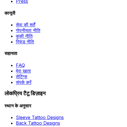
Press
कानूनी
सेवा की शर्तें
गोपनीयता नीति
कुकी नीति
रिफंड नीति
सहायता
FAQ
मेरा खाता
सेटिंग्स
संपर्क करें
लोकप्रिय टैटू डिज़ाइन
स्थान के अनुसार
Sleeve Tattoo Designs
Back Tattoo Designs