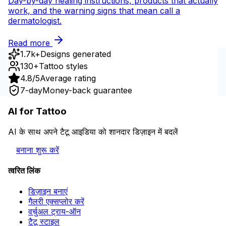
Day-by-day healing instructions, products that actually
work, and the warning signs that mean call a
dermatologist.
Read more
1.7k+
Designs generated
130+
Tattoo styles
4.8/5
Average rating
7-day
Money-back guarantee
AI for Tattoo
AI के साथ अपने टैटू आइडिया को शानदार डिज़ाइन में बदलें
बनाना शुरू करें
त्वरित लिंक
डिज़ाइन बनाएं
गैलरी एक्सप्लोर करें
वर्चुअल ट्राय-ऑन
टैटू स्टाइल