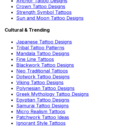
Anchor Tattoo Designs
Crown Tattoo Designs
Strength Symbol Tattoos
Sun and Moon Tattoo Designs
Cultural & Trending
Japanese Tattoo Designs
Tribal Tattoo Patterns
Mandala Tattoo Designs
Fine Line Tattoos
Blackwork Tattoo Designs
Neo Traditional Tattoos
Dotwork Tattoo Designs
Viking Tattoo Designs
Polynesian Tattoo Designs
Greek Mythology Tattoo Designs
Egyptian Tattoo Designs
Samurai Tattoo Designs
Micro Realism Tattoos
Patchwork Tattoo Ideas
Ignorant Style Tattoos