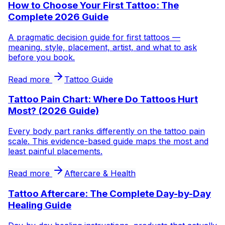
How to Choose Your First Tattoo: The
Complete 2026 Guide
A pragmatic decision guide for first tattoos —
meaning, style, placement, artist, and what to ask
before you book.
Read more
Tattoo Guide
Tattoo Pain Chart: Where Do Tattoos Hurt
Most? (2026 Guide)
Every body part ranks differently on the tattoo pain
scale. This evidence-based guide maps the most and
least painful placements.
Read more
Aftercare & Health
Tattoo Aftercare: The Complete Day-by-Day
Healing Guide