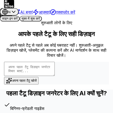
AI बनाएं
आज़माएं
एक्सप्लोर करें
hi
साइन इन करें
मुफ़्त में शुरू करें
शुरुआती लोगों के लिए
आपके पहले टैटू के लिए सही डिज़ाइन
अपने पहले टैटू से पहले अब कोई घबराहट नहीं। शुरुआती-अनुकूल
डिज़ाइन खोजें, प्लेसमेंट की कल्पना करें और AI मार्गदर्शन के साथ सही
विचार खोजें।
अपना पहला टैटू खोजें
पहला टैटू डिज़ाइन जनरेटर के लिए AI क्यों चुनें?
बिगिनर-फ्रेंडली गाइडेंस