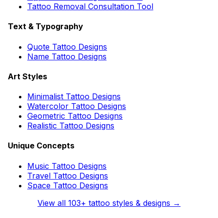
Tattoo Removal Consultation Tool
Text & Typography
Quote Tattoo Designs
Name Tattoo Designs
Art Styles
Minimalist Tattoo Designs
Watercolor Tattoo Designs
Geometric Tattoo Designs
Realistic Tattoo Designs
Unique Concepts
Music Tattoo Designs
Travel Tattoo Designs
Space Tattoo Designs
View all
103
+ tattoo styles & designs →