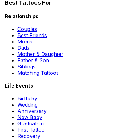
Best Tattoos For
Relationships
Couples
Best Friends
Moms
Dads
Mother & Daughter
Father & Son
Siblings
Matching Tattoos
Life Events
Birthday
Wedding
Anniversary
New Baby
Graduation
First Tattoo
Recovery