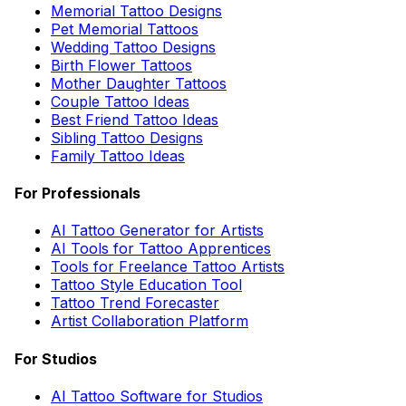
Memorial Tattoo Designs
Pet Memorial Tattoos
Wedding Tattoo Designs
Birth Flower Tattoos
Mother Daughter Tattoos
Couple Tattoo Ideas
Best Friend Tattoo Ideas
Sibling Tattoo Designs
Family Tattoo Ideas
For Professionals
AI Tattoo Generator for Artists
AI Tools for Tattoo Apprentices
Tools for Freelance Tattoo Artists
Tattoo Style Education Tool
Tattoo Trend Forecaster
Artist Collaboration Platform
For Studios
AI Tattoo Software for Studios