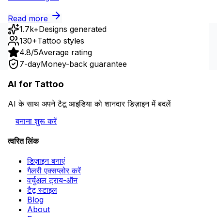
Read more
1.7k+
Designs generated
130+
Tattoo styles
4.8/5
Average rating
7-day
Money-back guarantee
AI for Tattoo
AI के साथ अपने टैटू आइडिया को शानदार डिज़ाइन में बदलें
बनाना शुरू करें
त्वरित लिंक
डिज़ाइन बनाएं
गैलरी एक्सप्लोर करें
वर्चुअल ट्राय-ऑन
टैटू स्टाइल
Blog
About