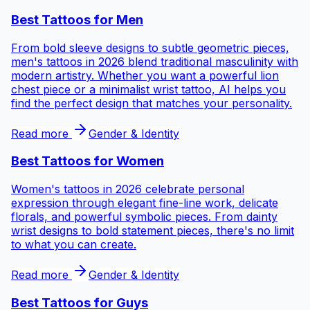
Best Tattoos for
Men
From bold sleeve designs to subtle geometric pieces,
men's tattoos in 2026 blend traditional masculinity with
modern artistry. Whether you want a powerful lion
chest piece or a minimalist wrist tattoo, AI helps you
find the perfect design that matches your personality.
Read more
Gender & Identity
Best Tattoos for
Women
Women's tattoos in 2026 celebrate personal
expression through elegant fine-line work, delicate
florals, and powerful symbolic pieces. From dainty
wrist designs to bold statement pieces, there's no limit
to what you can create.
Read more
Gender & Identity
Best Tattoos for
Guys