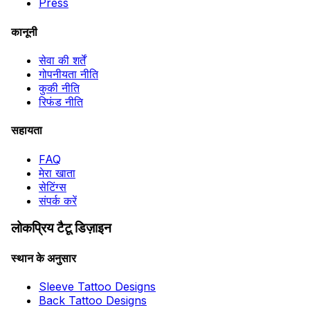
Press
कानूनी
सेवा की शर्तें
गोपनीयता नीति
कुकी नीति
रिफंड नीति
सहायता
FAQ
मेरा खाता
सेटिंग्स
संपर्क करें
लोकप्रिय टैटू डिज़ाइन
स्थान के अनुसार
Sleeve Tattoo Designs
Back Tattoo Designs