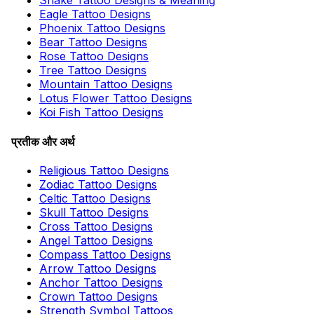
Snake Tattoo Designs & Meaning
Eagle Tattoo Designs
Phoenix Tattoo Designs
Bear Tattoo Designs
Rose Tattoo Designs
Tree Tattoo Designs
Mountain Tattoo Designs
Lotus Flower Tattoo Designs
Koi Fish Tattoo Designs
प्रतीक और अर्थ
Religious Tattoo Designs
Zodiac Tattoo Designs
Celtic Tattoo Designs
Skull Tattoo Designs
Cross Tattoo Designs
Angel Tattoo Designs
Compass Tattoo Designs
Arrow Tattoo Designs
Anchor Tattoo Designs
Crown Tattoo Designs
Strength Symbol Tattoos