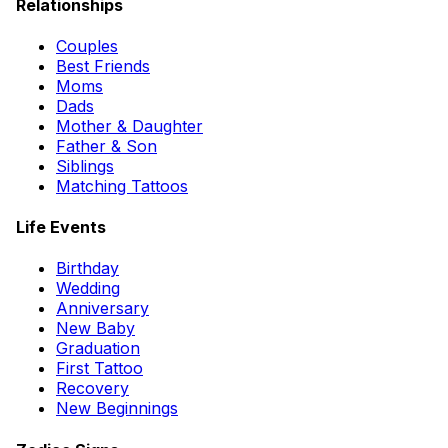
Relationships
Couples
Best Friends
Moms
Dads
Mother & Daughter
Father & Son
Siblings
Matching Tattoos
Life Events
Birthday
Wedding
Anniversary
New Baby
Graduation
First Tattoo
Recovery
New Beginnings