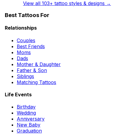
View all
103
+ tattoo styles & designs →
Best Tattoos For
Relationships
Couples
Best Friends
Moms
Dads
Mother & Daughter
Father & Son
Siblings
Matching Tattoos
Life Events
Birthday
Wedding
Anniversary
New Baby
Graduation