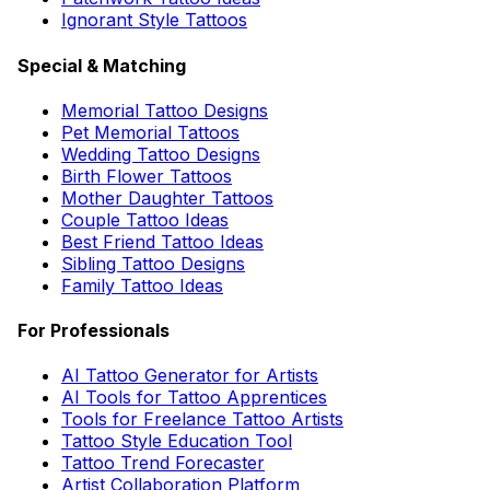
Ignorant Style Tattoos
Special & Matching
Memorial Tattoo Designs
Pet Memorial Tattoos
Wedding Tattoo Designs
Birth Flower Tattoos
Mother Daughter Tattoos
Couple Tattoo Ideas
Best Friend Tattoo Ideas
Sibling Tattoo Designs
Family Tattoo Ideas
For Professionals
AI Tattoo Generator for Artists
AI Tools for Tattoo Apprentices
Tools for Freelance Tattoo Artists
Tattoo Style Education Tool
Tattoo Trend Forecaster
Artist Collaboration Platform