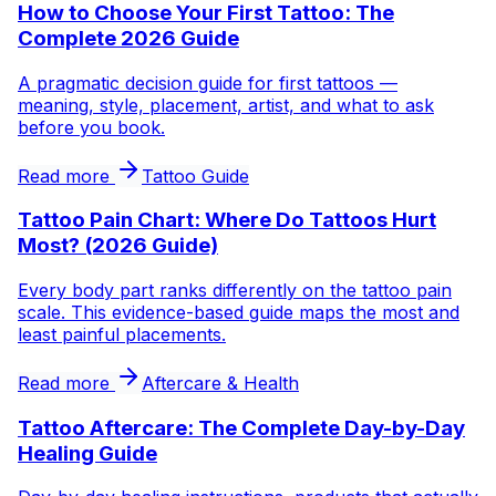
How to Choose Your First Tattoo: The
Complete 2026 Guide
A pragmatic decision guide for first tattoos —
meaning, style, placement, artist, and what to ask
before you book.
Read more
Tattoo Guide
Tattoo Pain Chart: Where Do Tattoos Hurt
Most? (2026 Guide)
Every body part ranks differently on the tattoo pain
scale. This evidence-based guide maps the most and
least painful placements.
Read more
Aftercare & Health
Tattoo Aftercare: The Complete Day-by-Day
Healing Guide