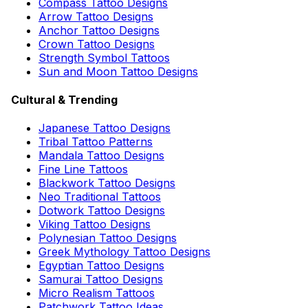
Compass Tattoo Designs
Arrow Tattoo Designs
Anchor Tattoo Designs
Crown Tattoo Designs
Strength Symbol Tattoos
Sun and Moon Tattoo Designs
Cultural & Trending
Japanese Tattoo Designs
Tribal Tattoo Patterns
Mandala Tattoo Designs
Fine Line Tattoos
Blackwork Tattoo Designs
Neo Traditional Tattoos
Dotwork Tattoo Designs
Viking Tattoo Designs
Polynesian Tattoo Designs
Greek Mythology Tattoo Designs
Egyptian Tattoo Designs
Samurai Tattoo Designs
Micro Realism Tattoos
Patchwork Tattoo Ideas