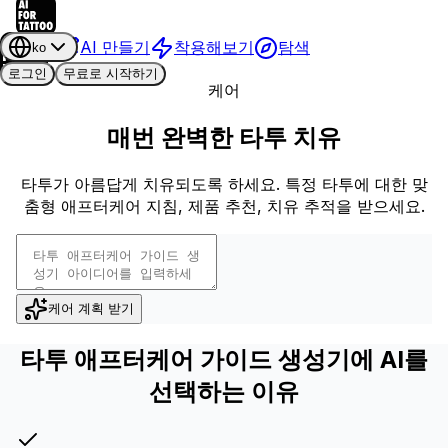
AI 만들기
착용해보기
탐색
ko
로그인
무료로 시작하기
케어
매번 완벽한 타투 치유
타투가 아름답게 치유되도록 하세요. 특정 타투에 대한 맞
춤형 애프터케어 지침, 제품 추천, 치유 추적을 받으세요.
케어 계획 받기
타투 애프터케어 가이드 생성기에 AI를
선택하는 이유