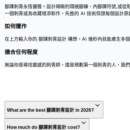
腳踝刺青永恆優雅。設計細緻的環繞腳鍊、內腳踝符號,或從鞋
一個刺青或為收藏增添新作，先進的 AI 技術保證每個設計
如何運作
在上方輸入你的 腳踝刺青設計 構想，AI 幾秒內就能產生
適合任何程度
無論你是尋找靈感的刺青師，還是規劃第一個刺青的人，我們
What are the best 腳踝刺青設計 in 2026?
How much do 腳踝刺青設計 cost?