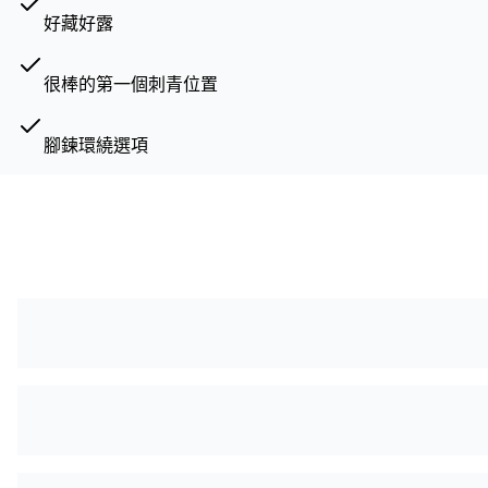
好藏好露
很棒的第一個刺青位置
腳鍊環繞選項