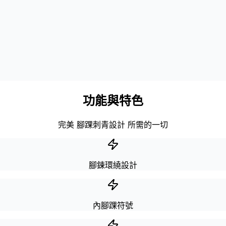
功能與特色
完美 腳踝刺青設計 所需的一切
腳鍊環繞設計
內腳踝符號