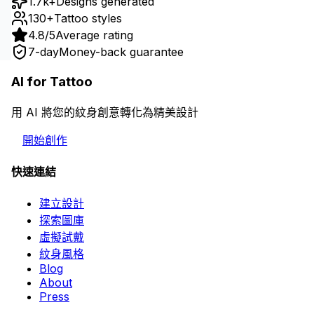
1.7k+
Designs generated
130+
Tattoo styles
4.8/5
Average rating
7-day
Money-back guarantee
AI for Tattoo
用 AI 將您的紋身創意轉化為精美設計
開始創作
快速連結
建立設計
探索圖庫
虛擬試戴
紋身風格
Blog
About
Press