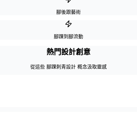
腳後跟藝術
腳踝到腳流動
熱門設計創意
從這些 腳踝刺青設計 概念汲取靈感