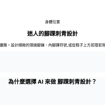
身體位置
迷人的腳踝刺青設計
優雅。設計細緻的環繞腳鍊、內腳踝符號,或從鞋子上方若隱若
為什麼選擇 AI 來做 腳踝刺青設計？