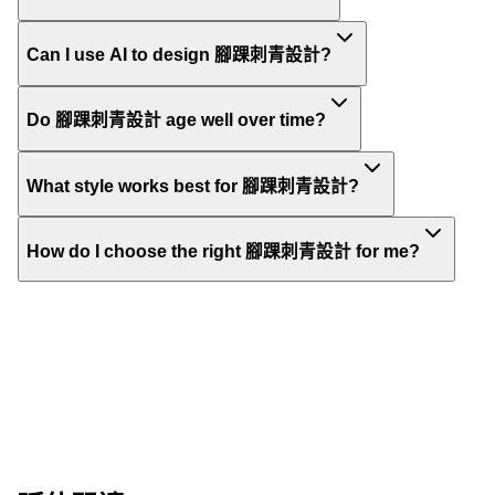
Can I use AI to design 腳踝刺青設計?
Do 腳踝刺青設計 age well over time?
What style works best for 腳踝刺青設計?
How do I choose the right 腳踝刺青設計 for me?