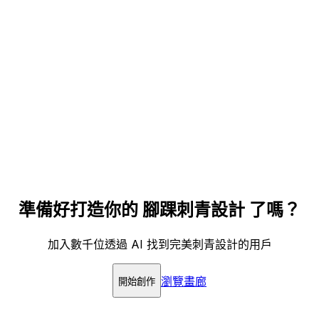
準備好打造你的 腳踝刺青設計 了嗎？
加入數千位透過 AI 找到完美刺青設計的用戶
瀏覽畫廊
開始創作