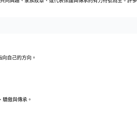
共同興趣、家族紋章、或代表保護與傳承的有力符號為主。許多
指向自己的方向。
、驕傲與傳承。