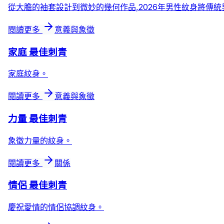
從大膽的袖套設計到微妙的幾何作品,2026年男性紋身將傳
閱讀更多
意義與象徵
家庭 最佳刺青
家庭紋身。
閱讀更多
意義與象徵
力量 最佳刺青
象徵力量的紋身。
閱讀更多
關係
情侶 最佳刺青
慶祝愛情的情侶協調紋身。