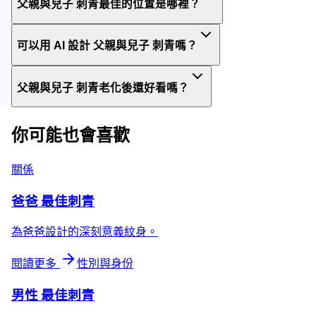
父親與兒子 刺青最佳的位置是哪裡？
可以用 AI 設計 父親與兒子 刺青嗎？
父親與兒子 刺青老化後還好看嗎？
你可能也會喜歡
關係
爸爸 最佳刺青
為爸爸設計的深刻意義紋身。
閱讀更多
性別與身份
男性 最佳刺青