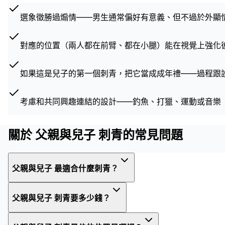
選象徵勝過煽情——男生通常偏好有意義、但不過於外顯
對應的位置（兩人都在前臂、都在小腿）能在視覺上強化
如果這是兒子的第一個刺青，把它當成成年禮——過程跟
考慮和共同興趣連結的設計——釣魚、打獵、運動或音樂
關於 父親與兒子 刺青的常見問題
父親與兒子 最適合什麼刺青？
父親與兒子 刺青要多少錢？