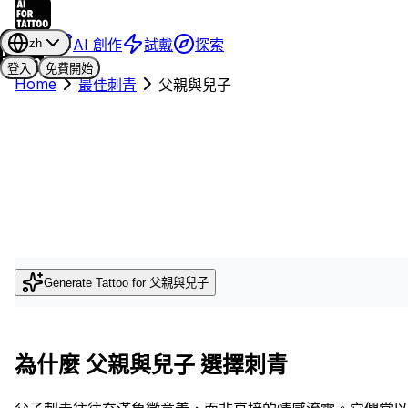
AI 創作
試戴
探索
zh
登入
免費開始
Home
最佳刺青
父親與兒子
Generate Tattoo for
父親與兒子
為什麼 父親與兒子 選擇刺青