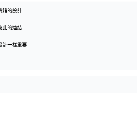
情緒的設計
彼此的連結
設計一樣重要