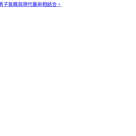
統男子氣概與現代藝術相結合。