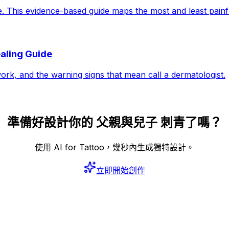
le. This evidence-based guide maps the most and least pain
aling Guide
work, and the warning signs that mean call a dermatologist.
準備好設計你的 父親與兒子 刺青了嗎？
使用 AI for Tattoo，幾秒內生成獨特設計。
立即開始創作