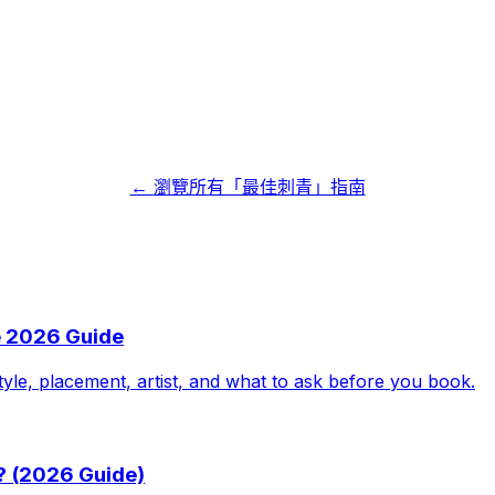
←
瀏覽所有「最佳刺青」指南
e 2026 Guide
tyle, placement, artist, and what to ask before you book.
? (2026 Guide)