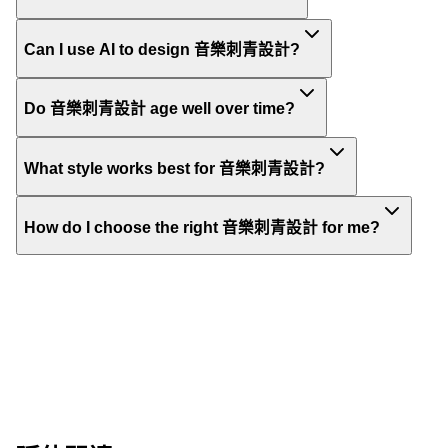
Can I use AI to design 音樂刺青設計?
Do 音樂刺青設計 age well over time?
What style works best for 音樂刺青設計?
How do I choose the right 音樂刺青設計 for me?