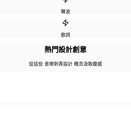
聲波
歌詞
熱門設計創意
從這些 音樂刺青設計 概念汲取靈感