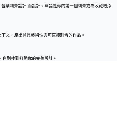
特 音樂刺青設計 而設計。無論是你的第一個刺青或為收藏增添
解上下文，產出兼具藝術性與可直接刺青的作品。
，直到找到打動你的完美設計。