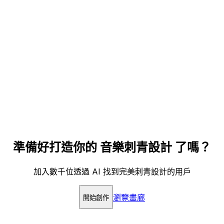
準備好打造你的 音樂刺青設計 了嗎？
加入數千位透過 AI 找到完美刺青設計的用戶
瀏覽畫廊
開始創作