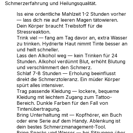
Schmerzerfahrung und Heilungsqualität.
Iss eine ordentliche Mahlzeit 1-2 Stunden vorher
— lass dich nie auf leeren Magen tätowieren.
Dein Körper braucht Treibstoff für die
Stressreaktion.
Trink viel — fang am Tag davor an, extra Wasser
zu trinken. Hydrierte Haut nimmt Tinte besser an
und heilt schneller.
Lass den Alkohol weg — kein Trinken für 24
Stunden. Alkohol verdünnt Blut, erhöht Blutung
und verschlimmert den Schmerz.
Schlaf 7-8 Stunden — Erholung beeinflusst
direkt die Schmerztoleranz. Ein müder Körper
spürt alles intensiver.
Trag passende Kleidung — lockere, bequeme
Kleidung mit leichtem Zugang zum Tattoo-
Bereich. Dunkle Farben für den Fall von
Tintenübertragung.
Bring Unterhaltung mit — Kopfhörer, ein Buch
oder eine Serie auf dem Handy. Ablenkung ist
dein bestes Schmerzmanagement-Tool.
Bring Snacks und Wasser — bei Sitzungen über