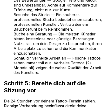
Lies Bewertungen — Google, Yelp und Reddit
sind unbezahlbar. Achte auf Kommentare zur
Erfahrung, nicht nur zur Kunst.
Besuche das Studio — Ein sauberes,
professionelles Studio bedeutet einen sauberen,
professionellen Künstler. Vertrau deinem
Bauchgefühl beim Reinkommen.
Buche eine Beratung — Die meisten Künstler
bieten kostenlose oder günstige Beratungen.
Nutze sie, um dein Design zu besprechen, ihren
Arbeitsplatz zu sehen und die Kommunikation
einzuschätzen.
Schau dir verheilte Arbeit an — Frische Tattoos
sehen immer toll aus. Verheilte Tattoos (2+
Monate alt) zeigen die wahre Qualität der Arbeit
des Künstlers.
Schritt 5: Bereite dich auf die
Sitzung vor
Die 24 Stunden vor deinem Tattoo-Termin zählen.
Richtige Vorbereitung beeinflusst direkt deine