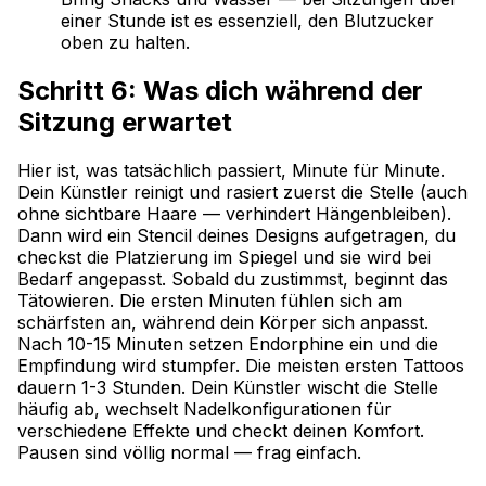
einer Stunde ist es essenziell, den Blutzucker
oben zu halten.
Schritt 6: Was dich während der
Sitzung erwartet
Hier ist, was tatsächlich passiert, Minute für Minute.
Dein Künstler reinigt und rasiert zuerst die Stelle (auch
ohne sichtbare Haare — verhindert Hängenbleiben).
Dann wird ein Stencil deines Designs aufgetragen, du
checkst die Platzierung im Spiegel und sie wird bei
Bedarf angepasst. Sobald du zustimmst, beginnt das
Tätowieren. Die ersten Minuten fühlen sich am
schärfsten an, während dein Körper sich anpasst.
Nach 10-15 Minuten setzen Endorphine ein und die
Empfindung wird stumpfer. Die meisten ersten Tattoos
dauern 1-3 Stunden. Dein Künstler wischt die Stelle
häufig ab, wechselt Nadelkonfigurationen für
verschiedene Effekte und checkt deinen Komfort.
Pausen sind völlig normal — frag einfach.