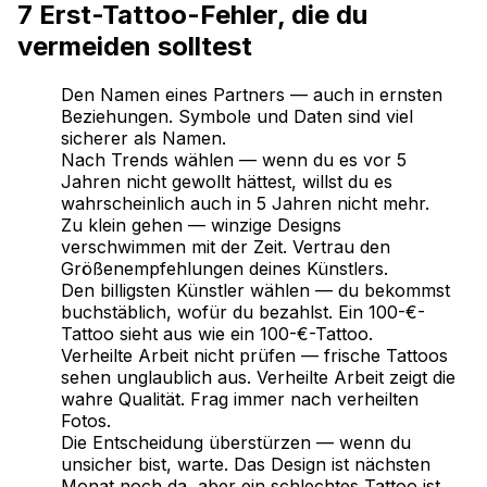
7 Erst-Tattoo-Fehler, die du
vermeiden solltest
Den Namen eines Partners — auch in ernsten
Beziehungen. Symbole und Daten sind viel
sicherer als Namen.
Nach Trends wählen — wenn du es vor 5
Jahren nicht gewollt hättest, willst du es
wahrscheinlich auch in 5 Jahren nicht mehr.
Zu klein gehen — winzige Designs
verschwimmen mit der Zeit. Vertrau den
Größenempfehlungen deines Künstlers.
Den billigsten Künstler wählen — du bekommst
buchstäblich, wofür du bezahlst. Ein 100-€-
Tattoo sieht aus wie ein 100-€-Tattoo.
Verheilte Arbeit nicht prüfen — frische Tattoos
sehen unglaublich aus. Verheilte Arbeit zeigt die
wahre Qualität. Frag immer nach verheilten
Fotos.
Die Entscheidung überstürzen — wenn du
unsicher bist, warte. Das Design ist nächsten
Monat noch da, aber ein schlechtes Tattoo ist