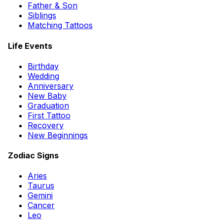
Father & Son
Siblings
Matching Tattoos
Life Events
Birthday
Wedding
Anniversary
New Baby
Graduation
First Tattoo
Recovery
New Beginnings
Zodiac Signs
Aries
Taurus
Gemini
Cancer
Leo