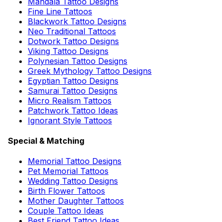
Mandala Tattoo Designs
Fine Line Tattoos
Blackwork Tattoo Designs
Neo Traditional Tattoos
Dotwork Tattoo Designs
Viking Tattoo Designs
Polynesian Tattoo Designs
Greek Mythology Tattoo Designs
Egyptian Tattoo Designs
Samurai Tattoo Designs
Micro Realism Tattoos
Patchwork Tattoo Ideas
Ignorant Style Tattoos
Special & Matching
Memorial Tattoo Designs
Pet Memorial Tattoos
Wedding Tattoo Designs
Birth Flower Tattoos
Mother Daughter Tattoos
Couple Tattoo Ideas
Best Friend Tattoo Ideas