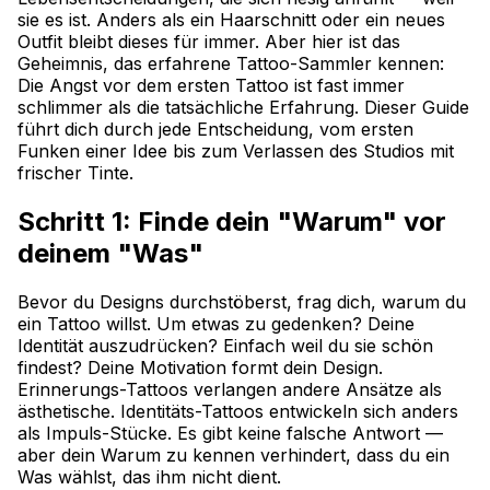
sie es ist. Anders als ein Haarschnitt oder ein neues
Outfit bleibt dieses für immer. Aber hier ist das
Geheimnis, das erfahrene Tattoo-Sammler kennen:
Die Angst vor dem ersten Tattoo ist fast immer
schlimmer als die tatsächliche Erfahrung. Dieser Guide
führt dich durch jede Entscheidung, vom ersten
Funken einer Idee bis zum Verlassen des Studios mit
frischer Tinte.
Schritt 1: Finde dein "Warum" vor
deinem "Was"
Bevor du Designs durchstöberst, frag dich, warum du
ein Tattoo willst. Um etwas zu gedenken? Deine
Identität auszudrücken? Einfach weil du sie schön
findest? Deine Motivation formt dein Design.
Erinnerungs-Tattoos verlangen andere Ansätze als
ästhetische. Identitäts-Tattoos entwickeln sich anders
als Impuls-Stücke. Es gibt keine falsche Antwort —
aber dein Warum zu kennen verhindert, dass du ein
Was wählst, das ihm nicht dient.