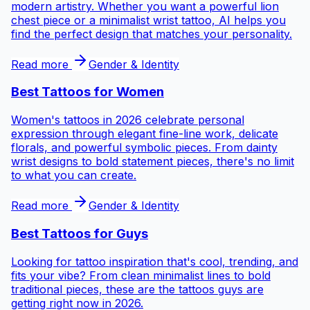
modern artistry. Whether you want a powerful lion
chest piece or a minimalist wrist tattoo, AI helps you
find the perfect design that matches your personality.
Read more
Gender & Identity
Best Tattoos for
Women
Women's tattoos in 2026 celebrate personal
expression through elegant fine-line work, delicate
florals, and powerful symbolic pieces. From dainty
wrist designs to bold statement pieces, there's no limit
to what you can create.
Read more
Gender & Identity
Best Tattoos for
Guys
Looking for tattoo inspiration that's cool, trending, and
fits your vibe? From clean minimalist lines to bold
traditional pieces, these are the tattoos guys are
getting right now in 2026.