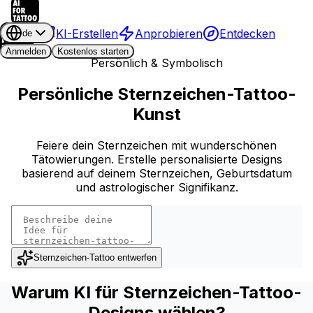
KI-Erstellen
Anprobieren
Entdecken
de
Anmelden
Kostenlos starten
Persönlich & Symbolisch
Persönliche Sternzeichen-Tattoo-
Kunst
Feiere dein Sternzeichen mit wunderschönen
Tätowierungen. Erstelle personalisierte Designs
basierend auf deinem Sternzeichen, Geburtsdatum
und astrologischer Signifikanz.
Sternzeichen-Tattoo entwerfen
Warum KI für Sternzeichen-Tattoo-
Designs wählen?