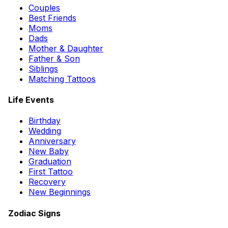
Couples
Best Friends
Moms
Dads
Mother & Daughter
Father & Son
Siblings
Matching Tattoos
Life Events
Birthday
Wedding
Anniversary
New Baby
Graduation
First Tattoo
Recovery
New Beginnings
Zodiac Signs