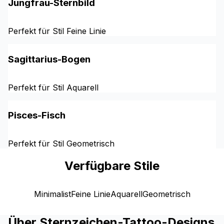
Jungfrau-Sternbild
Perfekt für Stil Feine Linie
Sagittarius-Bogen
Perfekt für Stil Aquarell
Pisces-Fisch
Perfekt für Stil Geometrisch
Verfügbare Stile
Minimalist
Feine Linie
Aquarell
Geometrisch
Über Sternzeichen-Tattoo-Designs