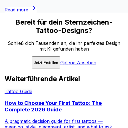
Read more
Bereit für dein Sternzeichen-
Tattoo-Designs?
Schließ dich Tausenden an, die ihr perfektes Design
mit KI gefunden haben
Galerie Ansehen
Jetzt Erstellen
Weiterführende Artikel
Tattoo Guide
How to Choose Your First Tattoo: The
Complete 2026 Guide
A pragmatic decision guide for first tattoos —
meaning, style, placement, artist, and what to ask