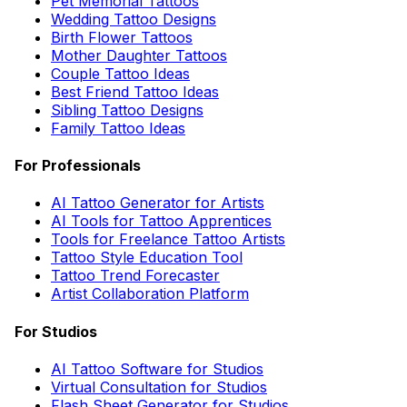
Pet Memorial Tattoos
Wedding Tattoo Designs
Birth Flower Tattoos
Mother Daughter Tattoos
Couple Tattoo Ideas
Best Friend Tattoo Ideas
Sibling Tattoo Designs
Family Tattoo Ideas
For Professionals
AI Tattoo Generator for Artists
AI Tools for Tattoo Apprentices
Tools for Freelance Tattoo Artists
Tattoo Style Education Tool
Tattoo Trend Forecaster
Artist Collaboration Platform
For Studios
AI Tattoo Software for Studios
Virtual Consultation for Studios
Flash Sheet Generator for Studios