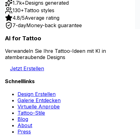
1.7k+
Designs generated
130+
Tattoo styles
4.8/5
Average rating
7-day
Money-back guarantee
AI for Tattoo
Verwandeln Sie Ihre Tattoo-Ideen mit KI in
atemberaubende Designs
Jetzt Erstellen
Schnelllinks
Design Erstellen
Galerie Entdecken
Virtuelle Anprobe
Tattoo-Stile
Blog
About
Press