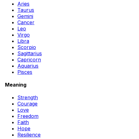
Aries
Taurus
Gemini
Cancer
Leo
Virgo
Libra
Scorpio
Sagittarius
Capricorn
Aquarius
Pisces
Meaning
Strength
Courage
Love
Freedom
Faith
Hope
Resilience