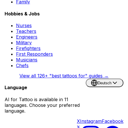
Family
Hobbies & Jobs
Nurses
Teachers
Engineers
Military
Firefighters
First Responders
Musicians
Chefs
View all
126
+ "best tattoos for" guides →
Deutsch
Language
AI for Tattoo is available in 11
languages. Choose your preferred
language.
X
Instagram
Facebook