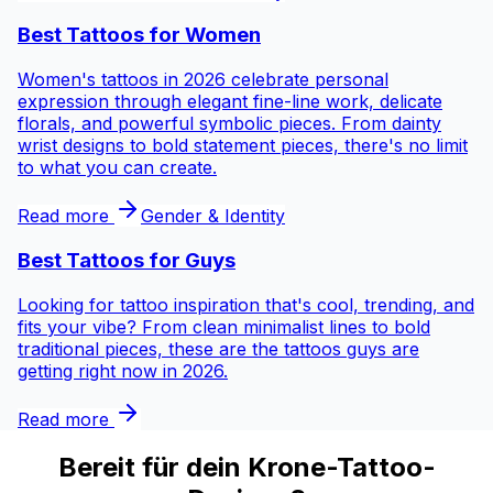
Best Tattoos for
Women
Women's tattoos in 2026 celebrate personal
expression through elegant fine-line work, delicate
florals, and powerful symbolic pieces. From dainty
wrist designs to bold statement pieces, there's no limit
to what you can create.
Read more
Gender & Identity
Best Tattoos for
Guys
Looking for tattoo inspiration that's cool, trending, and
fits your vibe? From clean minimalist lines to bold
traditional pieces, these are the tattoos guys are
getting right now in 2026.
Read more
Bereit für dein Krone-Tattoo-