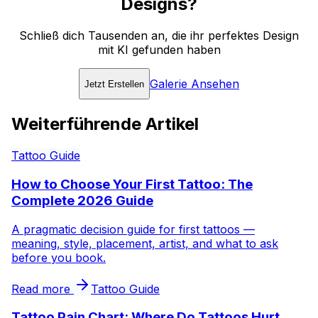
Designs?
Schließ dich Tausenden an, die ihr perfektes Design
mit KI gefunden haben
Galerie Ansehen
Jetzt Erstellen
Weiterführende Artikel
Tattoo Guide
How to Choose Your First Tattoo: The
Complete 2026 Guide
A pragmatic decision guide for first tattoos —
meaning, style, placement, artist, and what to ask
before you book.
Read more
Tattoo Guide
Tattoo Pain Chart: Where Do Tattoos Hurt