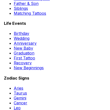
Father & Son
Siblings
Matching Tattoos
Life Events
Birthday
Wedding
Anniversary
New Baby
Graduation
First Tattoo
Recovery
New Beginnings
Zodiac Signs
Aries
Taurus
Gemini
Cancer
Leo