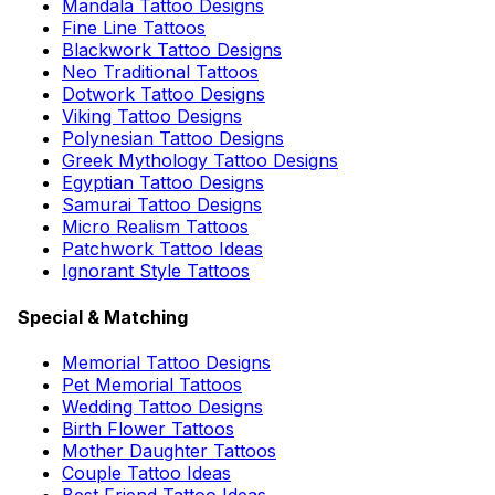
Mandala Tattoo Designs
Fine Line Tattoos
Blackwork Tattoo Designs
Neo Traditional Tattoos
Dotwork Tattoo Designs
Viking Tattoo Designs
Polynesian Tattoo Designs
Greek Mythology Tattoo Designs
Egyptian Tattoo Designs
Samurai Tattoo Designs
Micro Realism Tattoos
Patchwork Tattoo Ideas
Ignorant Style Tattoos
Special & Matching
Memorial Tattoo Designs
Pet Memorial Tattoos
Wedding Tattoo Designs
Birth Flower Tattoos
Mother Daughter Tattoos
Couple Tattoo Ideas
Best Friend Tattoo Ideas