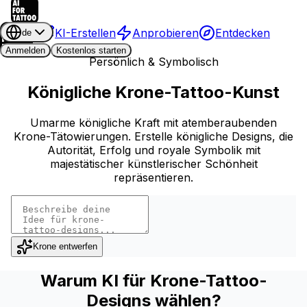
KI-Erstellen
Anprobieren
Entdecken
de
Anmelden
Kostenlos starten
Persönlich & Symbolisch
Königliche Krone-Tattoo-Kunst
Umarme königliche Kraft mit atemberaubenden
Krone-Tätowierungen. Erstelle königliche Designs, die
Autorität, Erfolg und royale Symbolik mit
majestätischer künstlerischer Schönheit
repräsentieren.
Krone entwerfen
Warum KI für Krone-Tattoo-
Designs wählen?