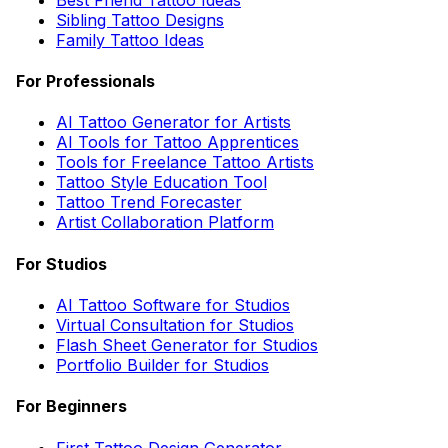
Sibling Tattoo Designs
Family Tattoo Ideas
For Professionals
AI Tattoo Generator for Artists
AI Tools for Tattoo Apprentices
Tools for Freelance Tattoo Artists
Tattoo Style Education Tool
Tattoo Trend Forecaster
Artist Collaboration Platform
For Studios
AI Tattoo Software for Studios
Virtual Consultation for Studios
Flash Sheet Generator for Studios
Portfolio Builder for Studios
For Beginners
First Tattoo Design Generator