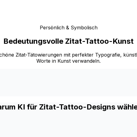
Persönlich & Symbolisch
Bedeutungsvolle Zitat-Tattoo-Kunst
rschöne Zitat-Tätowierungen mit perfekter Typografie, küns
Worte in Kunst verwandeln.
rum KI für Zitat-Tattoo-Designs wähl