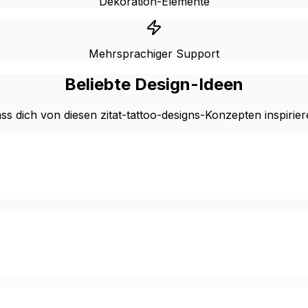
Dekoration-Elemente
Mehrsprachiger Support
Beliebte Design-Ideen
ss dich von diesen zitat-tattoo-designs-Konzepten inspirie