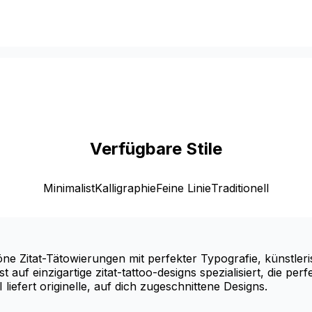
Verfügbare Stile
Minimalist
Kalligraphie
Feine Linie
Traditionell
höne Zitat-Tätowierungen mit perfekter Typografie, künstle
auf einzigartige zitat-tattoo-designs spezialisiert, die per
iefert originelle, auf dich zugeschnittene Designs.