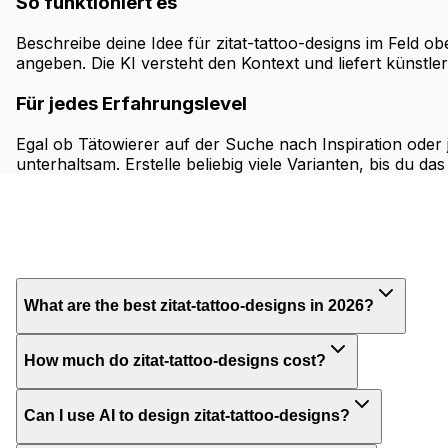
So funktioniert es
Beschreibe deine Idee für zitat-tattoo-designs im Feld o
angeben. Die KI versteht den Kontext und liefert künstler
Für jedes Erfahrungslevel
Egal ob Tätowierer auf der Suche nach Inspiration oder
unterhaltsam. Erstelle beliebig viele Varianten, bis du da
What are the best zitat-tattoo-designs in 2026?
How much do zitat-tattoo-designs cost?
Can I use AI to design zitat-tattoo-designs?