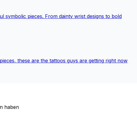
ul symbolic pieces. From dainty wrist designs to bold
l pieces, these are the tattoos guys are getting right now
en haben