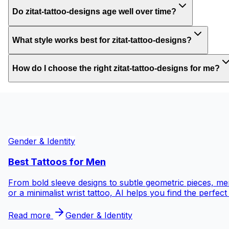
Do zitat-tattoo-designs age well over time?
What style works best for zitat-tattoo-designs?
How do I choose the right zitat-tattoo-designs for me?
Gender & Identity
Best Tattoos for
Men
From bold sleeve designs to subtle geometric pieces, men
or a minimalist wrist tattoo, AI helps you find the perfec
Read more
Gender & Identity