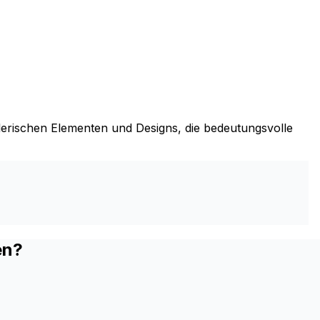
tlerischen Elementen und Designs, die bedeutungsvolle
en?