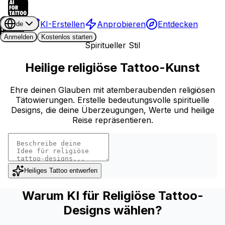
KI-Erstellen
Anprobieren
Entdecken
de
Anmelden
Kostenlos starten
Spiritueller Stil
Heilige religiöse Tattoo-Kunst
Ehre deinen Glauben mit atemberaubenden religiösen
Tätowierungen. Erstelle bedeutungsvolle spirituelle
Designs, die deine Überzeugungen, Werte und heilige
Reise repräsentieren.
Heiliges Tattoo entwerfen
Warum KI für Religiöse Tattoo-
Designs wählen?