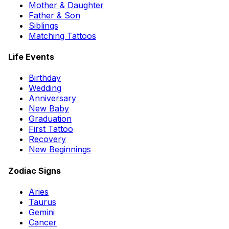
Mother & Daughter
Father & Son
Siblings
Matching Tattoos
Life Events
Birthday
Wedding
Anniversary
New Baby
Graduation
First Tattoo
Recovery
New Beginnings
Zodiac Signs
Aries
Taurus
Gemini
Cancer