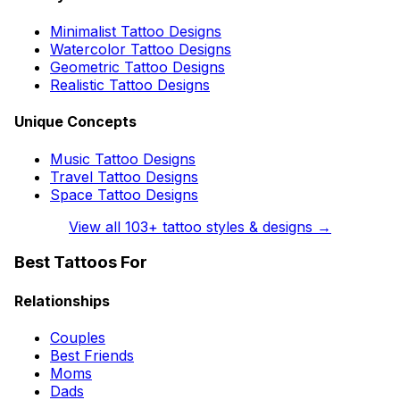
Minimalist Tattoo Designs
Watercolor Tattoo Designs
Geometric Tattoo Designs
Realistic Tattoo Designs
Unique Concepts
Music Tattoo Designs
Travel Tattoo Designs
Space Tattoo Designs
View all
103
+ tattoo styles & designs →
Best Tattoos For
Relationships
Couples
Best Friends
Moms
Dads