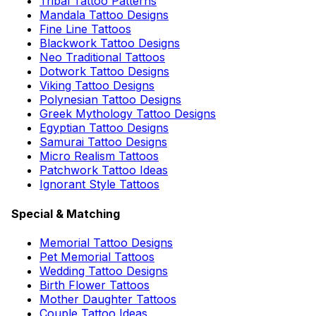
Tribal Tattoo Patterns
Mandala Tattoo Designs
Fine Line Tattoos
Blackwork Tattoo Designs
Neo Traditional Tattoos
Dotwork Tattoo Designs
Viking Tattoo Designs
Polynesian Tattoo Designs
Greek Mythology Tattoo Designs
Egyptian Tattoo Designs
Samurai Tattoo Designs
Micro Realism Tattoos
Patchwork Tattoo Ideas
Ignorant Style Tattoos
Special & Matching
Memorial Tattoo Designs
Pet Memorial Tattoos
Wedding Tattoo Designs
Birth Flower Tattoos
Mother Daughter Tattoos
Couple Tattoo Ideas