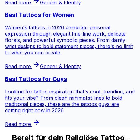
Read more
Gender & Identity
Best Tattoos for
Women
Women's tattoos in 2026 celebrate personal
expression through elegant fine-line work, delicate
florals, and powerful symbolic pieces. From dainty
wrist designs to bold statement pieces, there's no limit
to what you can create.
Read more
Gender & Identity
Best Tattoos for
Guys
Looking for tattoo inspiration that's cool, trending, and
fits your vibe? From clean minimalist lines to bold
traditional pieces, these are the tattoos guys are
getting right now in 2026.
Read more
Bereit für dein Religiöse Tattoo-