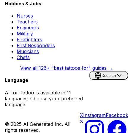
Hobbies & Jobs
Nurses
Teachers
Engineers
Military
Firefighters
First Responders
Musicians
Chefs
View all
126
+ "best tattoos for" guides →
Deutsch
Language
AI for Tattoo is available in 11
languages. Choose your preferred
language.
X
Instagram
Facebook
© 2025 AI Generated Inc. All
rights reserved.