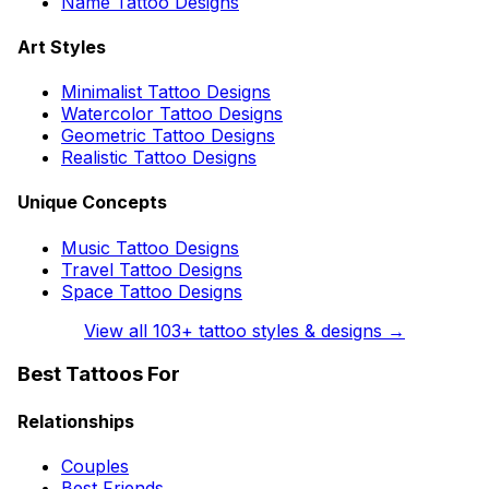
Name Tattoo Designs
Art Styles
Minimalist Tattoo Designs
Watercolor Tattoo Designs
Geometric Tattoo Designs
Realistic Tattoo Designs
Unique Concepts
Music Tattoo Designs
Travel Tattoo Designs
Space Tattoo Designs
View all
103
+ tattoo styles & designs →
Best Tattoos For
Relationships
Couples
Best Friends