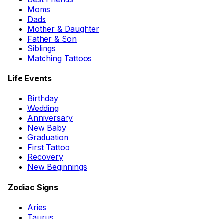
Moms
Dads
Mother & Daughter
Father & Son
Siblings
Matching Tattoos
Life Events
Birthday
Wedding
Anniversary
New Baby
Graduation
First Tattoo
Recovery
New Beginnings
Zodiac Signs
Aries
Taurus