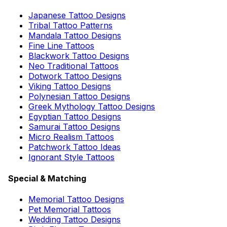
Japanese Tattoo Designs
Tribal Tattoo Patterns
Mandala Tattoo Designs
Fine Line Tattoos
Blackwork Tattoo Designs
Neo Traditional Tattoos
Dotwork Tattoo Designs
Viking Tattoo Designs
Polynesian Tattoo Designs
Greek Mythology Tattoo Designs
Egyptian Tattoo Designs
Samurai Tattoo Designs
Micro Realism Tattoos
Patchwork Tattoo Ideas
Ignorant Style Tattoos
Special & Matching
Memorial Tattoo Designs
Pet Memorial Tattoos
Wedding Tattoo Designs