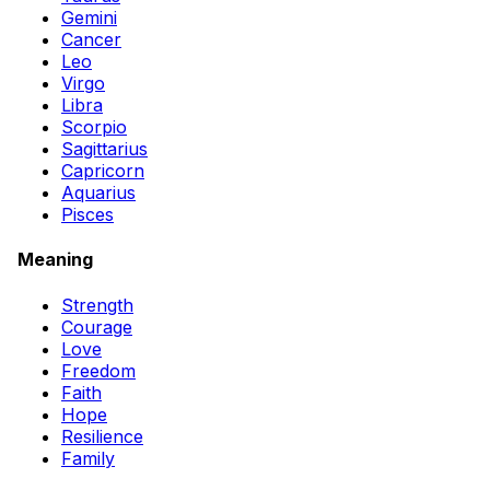
Gemini
Cancer
Leo
Virgo
Libra
Scorpio
Sagittarius
Capricorn
Aquarius
Pisces
Meaning
Strength
Courage
Love
Freedom
Faith
Hope
Resilience
Family