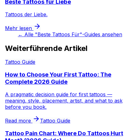
Beste Tattoos für Liebe
Tattoos der Liebe.
Mehr lesen
←
Alle "Beste Tattoos Für"-Guides ansehen
Weiterführende Artikel
Tattoo Guide
How to Choose Your First Tattoo: The
Complete 2026 Guide
A pragmatic decision guide for first tattoos —
meaning, style, placement, artist, and what to ask
before you book.
Read more
Tattoo Guide
Tattoo Pain Chart: Where Do Tattoos Hurt