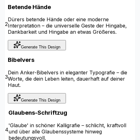
Betende Hände
Dürers betende Hände oder eine moderne
2
Interpretation – die universelle Geste der Hingabe,
Dankbarkeit und Hingabe an etwas Größeres.
Generate This Design
Bibelvers
Dein Anker-Bibelvers in eleganter Typografie – die
3
Worte, die dein Leben leiten, dauerhaft auf deiner
Haut.
Generate This Design
Glaubens-Schriftzug
'Glaube' in schöner Kalligrafie – schlicht, kraftvoll
4
und über alle Glaubenssysteme hinweg
bedeutungsvoll.