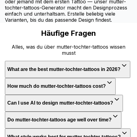
oder jemand mit dem ersten Tattoo — unser mutter-
tochter-tattoos-Generator macht den Designprozess
einfach und unterhaltsam. Erstelle beliebig viele
Varianten, bis du das passende Design findest.
Häufige Fragen
Alles, was du über mutter-tochter-tattoos wissen
musst
What are the best mutter-tochter-tattoos in 2026?
How much do mutter-tochter-tattoos cost?
Can I use AI to design mutter-tochter-tattoos?
Do mutter-tochter-tattoos age well over time?
What style works best for mutter-tochter-tattoos?