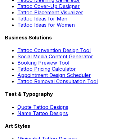
Tattoo Cover-Up Designer
Tattoo Placement Visualizer
Tattoo Ideas for Men
Tattoo Ideas for Women
Business Solutions
Tattoo Convention Design Tool
Social Media Content Generator
Booking Preview Tool
Tattoo Pricing Calculator
Appointment Design Scheduler
Tattoo Removal Consultation Tool
Text & Typography
Quote Tattoo Designs
Name Tattoo Designs
Art Styles
Minimalist Tattoo Designs