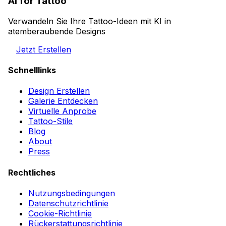
AI for Tattoo
Verwandeln Sie Ihre Tattoo-Ideen mit KI in
atemberaubende Designs
Jetzt Erstellen
Schnelllinks
Design Erstellen
Galerie Entdecken
Virtuelle Anprobe
Tattoo-Stile
Blog
About
Press
Rechtliches
Nutzungsbedingungen
Datenschutzrichtlinie
Cookie-Richtlinie
Rückerstattungsrichtlinie