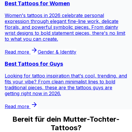
Best Tattoos for
Women
Women's tattoos in 2026 celebrate personal
expression through elegant fine-line work, delicate
florals, and powerful symbolic pieces. From dainty
wrist designs to bold statement pieces, there's no limit
to what you can create.
Read more
Gender & Identity
Best Tattoos for
Guys
Looking for tattoo inspiration that's cool, trending, and
fits your vibe? From clean minimalist lines to bold
traditional pieces, these are the tattoos guys are
getting right now in 2026.
Read more
Bereit für dein Mutter-Tochter-
Tattoos?