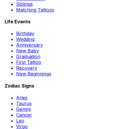
Siblings
Matching Tattoos
Life Events
Birthday
Wedding
Anniversary
New Baby
Graduation
First Tattoo
Recovery
New Beginnings
Zodiac Signs
Aries
Taurus
Gemini
Cancer
Leo
Virgo