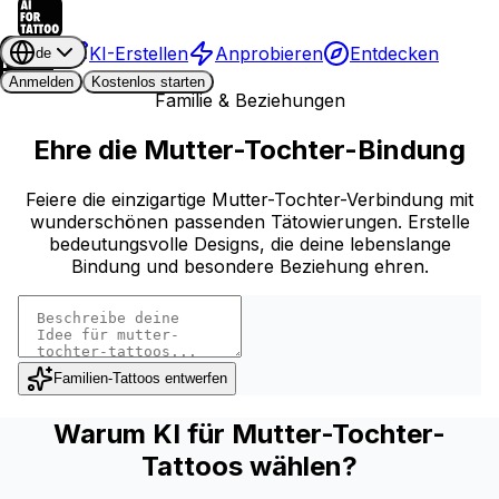
KI-Erstellen
Anprobieren
Entdecken
de
Anmelden
Kostenlos starten
Familie & Beziehungen
Ehre die Mutter-Tochter-Bindung
Feiere die einzigartige Mutter-Tochter-Verbindung mit
wunderschönen passenden Tätowierungen. Erstelle
bedeutungsvolle Designs, die deine lebenslange
Bindung und besondere Beziehung ehren.
Familien-Tattoos entwerfen
Warum KI für Mutter-Tochter-
Tattoos wählen?