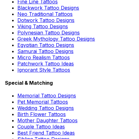
Fine Line Tattoos
Blackwork Tattoo Designs
Neo Traditional Tattoos
Dotwork Tattoo Designs
Viking Tattoo Designs
Polynesian Tattoo Designs
Greek Mythology Tattoo Designs
Egyptian Tattoo Designs
Samurai Tattoo Designs
Micro Realism Tattoos
Patchwork Tattoo Ideas
Ignorant Style Tattoos
Special & Matching
Memorial Tattoo Designs
Pet Memorial Tattoos
Wedding Tattoo Designs
Birth Flower Tattoos
Mother Daughter Tattoos
Couple Tattoo Ideas
Best Friend Tattoo Ideas
Sibling Tattoo Designs