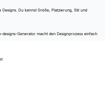
ge Designs. Du kannst Größe, Platzierung, Stil und
oo-designs-Generator macht den Designprozess einfach
st