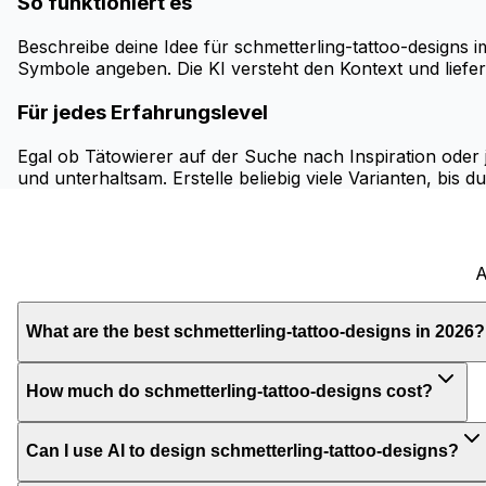
So funktioniert es
Beschreibe deine Idee für schmetterling-tattoo-designs i
Symbole angeben. Die KI versteht den Kontext und liefert
Für jedes Erfahrungslevel
Egal ob Tätowierer auf der Suche nach Inspiration oder
und unterhaltsam. Erstelle beliebig viele Varianten, bis d
A
What are the best schmetterling-tattoo-designs in 2026?
How much do schmetterling-tattoo-designs cost?
Can I use AI to design schmetterling-tattoo-designs?