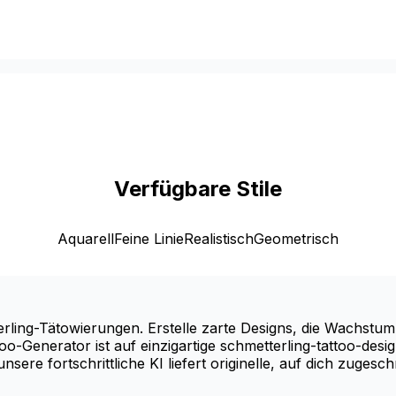
Verfügbare Stile
Aquarell
Feine Linie
Realistisch
Geometrisch
ng-Tätowierungen. Erstelle zarte Designs, die Wachstum,
Generator ist auf einzigartige schmetterling-tattoo-designs
re fortschrittliche KI liefert originelle, auf dich zugesch