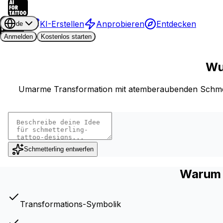
KI-Erstellen
Anprobieren
Entdecken
de
Anmelden
Kostenlos starten
Wu
Umarme Transformation mit atemberaubenden Schmette
Schmetterling entwerfen
Warum 
Transformations-Symbolik