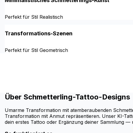
Minimalistisches Schmetterlings-Kunst
Perfekt für Stil Realistisch
Transformations-Szenen
Perfekt für Stil Geometrisch
Über Schmetterling-Tattoo-Designs
Umarme Transformation mit atemberaubenden Schmetterli
Transformation mit Anmut repräsentieren. Unser KI-Tattoo-
dein erstes Tattoo oder Ergänzung deiner Sammlung — unse