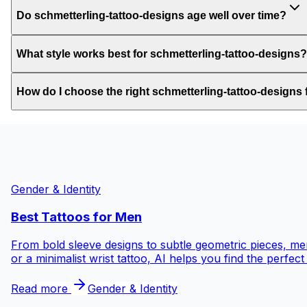
Do schmetterling-tattoo-designs age well over time?
What style works best for schmetterling-tattoo-designs?
How do I choose the right schmetterling-tattoo-designs
Gender & Identity
Best Tattoos for
Men
From bold sleeve designs to subtle geometric pieces, men
or a minimalist wrist tattoo, AI helps you find the perfec
Read more
Gender & Identity