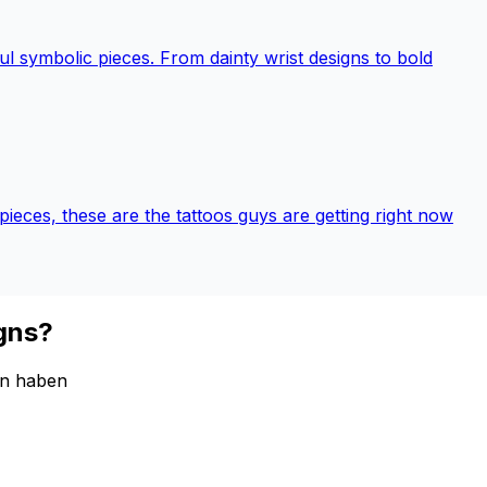
ul symbolic pieces. From dainty wrist designs to bold
l pieces, these are the tattoos guys are getting right now
igns?
en haben