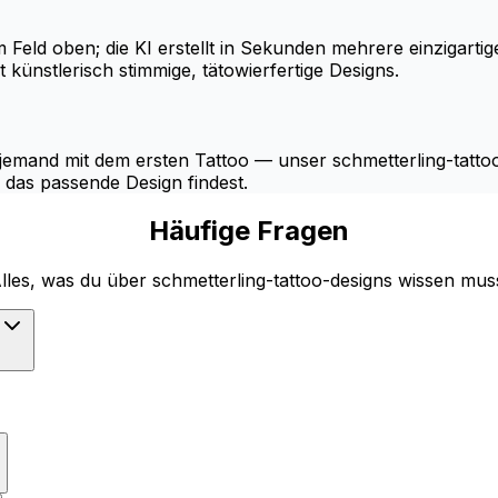
m Feld oben; die KI erstellt in Sekunden mehrere einzigarti
 künstlerisch stimmige, tätowierfertige Designs.
 jemand mit dem ersten Tattoo — unser schmetterling-tatt
u das passende Design findest.
Häufige Fragen
lles, was du über schmetterling-tattoo-designs wissen mus