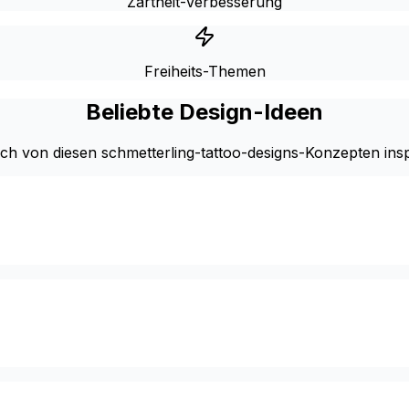
Zartheit-Verbesserung
Freiheits-Themen
Beliebte Design-Ideen
ich von diesen schmetterling-tattoo-designs-Konzepten insp