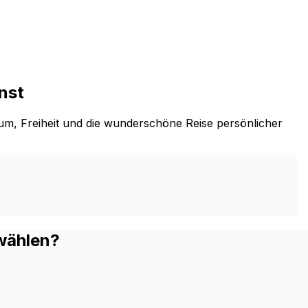
nst
m, Freiheit und die wunderschöne Reise persönlicher
wählen?