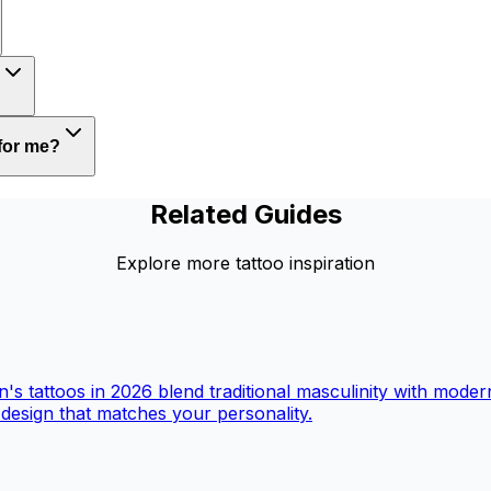
 for me?
Related Guides
Explore more tattoo inspiration
's tattoos in 2026 blend traditional masculinity with moder
t design that matches your personality.