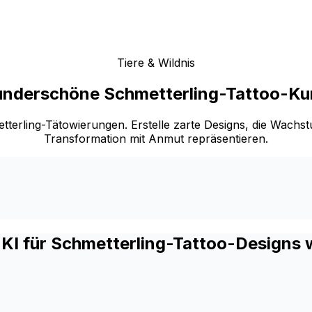
Tiere & Wildnis
nderschöne Schmetterling-Tattoo-Ku
rling-Tätowierungen. Erstelle zarte Designs, die Wachstu
Transformation mit Anmut repräsentieren.
KI für Schmetterling-Tattoo-Designs 