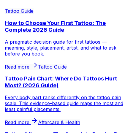
Tattoo Guide
How to Choose Your First Tattoo: The
Complete 2026 Guide
A pragmatic decision guide for first tattoos —
meaning, style, placement, artist, and what to ask
before you book.
Read more
Tattoo Guide
Tattoo Pain Chart: Where Do Tattoos Hurt
Most? (2026 Guide)
Every body part ranks differently on the tattoo pain
scale. This evidence-based guide maps the most and
least painful placements.
Read more
Aftercare & Health