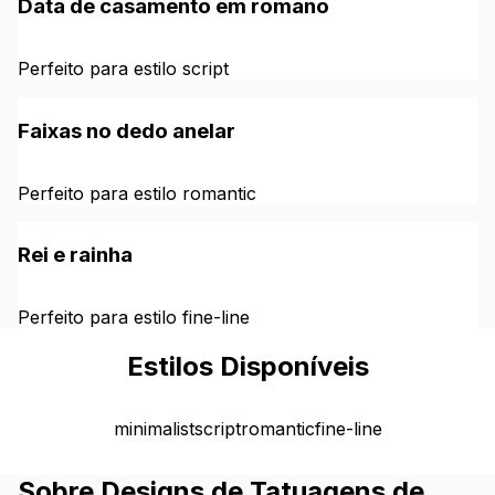
Data de casamento em romano
Perfeito para estilo script
Faixas no dedo anelar
Perfeito para estilo romantic
Rei e rainha
Perfeito para estilo fine-line
Estilos Disponíveis
minimalist
script
romantic
fine-line
Sobre Designs de Tatuagens de