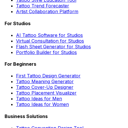
Tattoo Style Education Tool
Tattoo Trend Forecaster
Artist Collaboration Platform
For Studios
AI Tattoo Software for Studios
Virtual Consultation for Studios
Flash Sheet Generator for Studios
Portfolio Builder for Studios
For Beginners
First Tattoo Design Generator
Tattoo Meaning Generator
Tattoo Cover-Up Designer
Tattoo Placement Visualizer
Tattoo Ideas for Men
Tattoo Ideas for Women
Business Solutions
Tattoo Convention Design Tool