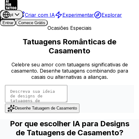
Criar com IA
Experimentar
Explorar
pt
Entrar
Comece Grátis
Ocasiões Especiais
Tatuagens Românticas de
Casamento
Celebre seu amor com tatuagens significativas de
casamento. Desenhe tatuagens combinando para
casais ou alternativas a alianças.
Desenhe Tatuagem de Casamento
Por que escolher IA para Designs
de Tatuagens de Casamento?