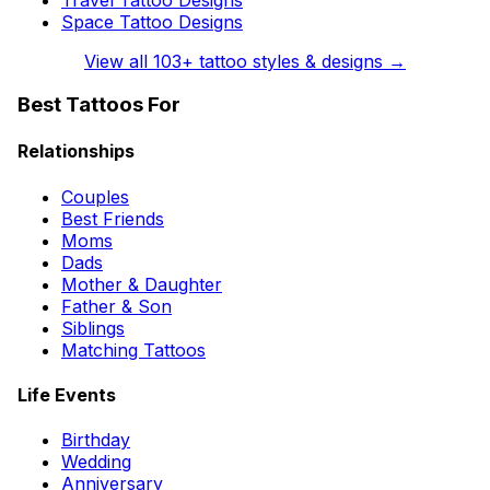
Space Tattoo Designs
View all
103
+ tattoo styles & designs →
Best Tattoos For
Relationships
Couples
Best Friends
Moms
Dads
Mother & Daughter
Father & Son
Siblings
Matching Tattoos
Life Events
Birthday
Wedding
Anniversary