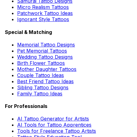
Samurai Tattoo Designs
Micro Realism Tattoos
Patchwork Tattoo Ideas
Ignorant Style Tattoos
Special & Matching
Memorial Tattoo Designs
Pet Memorial Tattoos
Wedding Tattoo Designs
Birth Flower Tattoos
Mother Daughter Tattoos
Couple Tattoo Ideas
Best Friend Tattoo Ideas
Sibling Tattoo Designs
Family Tattoo Ideas
For Professionals
AI Tattoo Generator for Artists
AI Tools for Tattoo Apprentices
Tools for Freelance Tattoo Artists