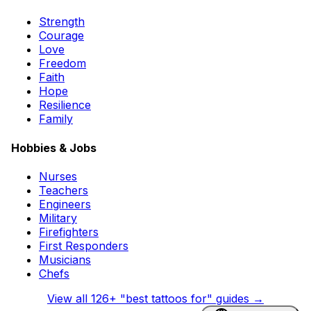
Strength
Courage
Love
Freedom
Faith
Hope
Resilience
Family
Hobbies & Jobs
Nurses
Teachers
Engineers
Military
Firefighters
First Responders
Musicians
Chefs
View all
126
+ "best tattoos for" guides →