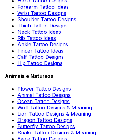
Hand Tattoo Designs
Forearm Tattoo Ideas
Wrist Tattoo Designs
Shoulder Tattoo Designs
Thigh Tattoo Designs
Neck Tattoo Ideas
Rib Tattoo Ideas
Ankle Tattoo Designs
Finger Tattoo Ideas
Calf Tattoo Designs
Hip Tattoo Designs
Animais e Natureza
Flower Tattoo Designs
Animal Tattoo Designs
Ocean Tattoo Designs
Wolf Tattoo Designs & Meaning
Lion Tattoo Designs & Meaning
Dragon Tattoo Designs
Butterfly Tattoo Designs
Snake Tattoo Designs & Meaning
Eagle Tattoo Designs