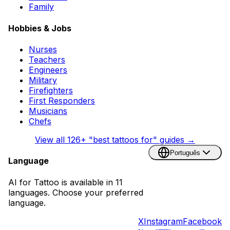
Family
Hobbies & Jobs
Nurses
Teachers
Engineers
Military
Firefighters
First Responders
Musicians
Chefs
View all
126
+ "best tattoos for" guides →
Português
Language
AI for Tattoo is available in 11
languages. Choose your preferred
language.
X
Instagram
Facebook