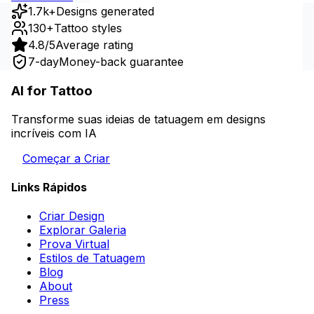
1.7k+
Designs generated
130+
Tattoo styles
4.8/5
Average rating
7-day
Money-back guarantee
AI for Tattoo
Transforme suas ideias de tatuagem em designs
incríveis com IA
Começar a Criar
Links Rápidos
Criar Design
Explorar Galeria
Prova Virtual
Estilos de Tatuagem
Blog
About
Press