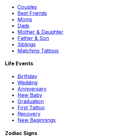
Couples
Best Friends
Moms
Dads
Mother & Daughter
Father & Son
Siblings
Matching Tattoos
Life Events
Birthday
Wedding
Anniversary
New Baby
Graduation
First Tattoo
Recovery
New Beginnings
Zodiac Signs