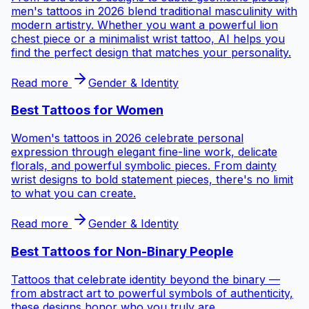
men's tattoos in 2026 blend traditional masculinity with
modern artistry. Whether you want a powerful lion
chest piece or a minimalist wrist tattoo, AI helps you
find the perfect design that matches your personality.
Read more
Gender & Identity
Best Tattoos for
Women
Women's tattoos in 2026 celebrate personal
expression through elegant fine-line work, delicate
florals, and powerful symbolic pieces. From dainty
wrist designs to bold statement pieces, there's no limit
to what you can create.
Read more
Gender & Identity
Best Tattoos for
Non-Binary People
Tattoos that celebrate identity beyond the binary —
from abstract art to powerful symbols of authenticity,
these designs honor who you truly are.