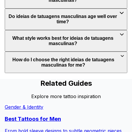
masculinas?
Do ideias de tatuagens masculinas age well over
time?
What style works best for ideias de tatuagens
masculinas?
How do I choose the right ideias de tatuagens
masculinas for me?
Related Guides
Explore more tattoo inspiration
Gender & Identity
Best Tattoos for
Men
From bold sleeve designs to subtle geometric pieces,