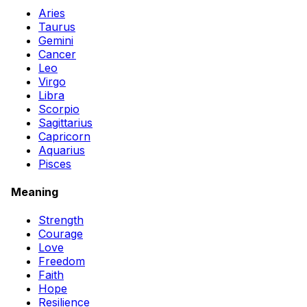
Aries
Taurus
Gemini
Cancer
Leo
Virgo
Libra
Scorpio
Sagittarius
Capricorn
Aquarius
Pisces
Meaning
Strength
Courage
Love
Freedom
Faith
Hope
Resilience