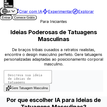
Criar com IA
Experimentar
Explorar
pt
Entrar
Comece Grátis
Para Iniciantes
Ideias Poderosas de Tatuagens
Masculinas
De braços tribais ousados a retratos realistas,
encontre o design masculino perfeito. Gere tatuagens
personalizadas adaptadas ao posicionamento corporal
masculino.
Gere Tatuagem Masculina
Por que escolher IA para Ideias de
Tatuagens Masculinas?