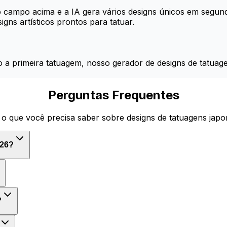
o campo acima e a IA gera vários designs únicos em segund
gns artísticos prontos para tatuar.
a primeira tatuagem, nosso gerador de designs de tatuagen
Perguntas Frequentes
o que você precisa saber sobre designs de tatuagens jap
026?
?