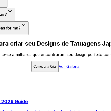
sas?
sas for me?
ara criar seu Designs de Tatuagens J
te-se a milhares que encontraram seu design perfeito co
Ver Galeria
Começar a Criar
e 2026 Guide