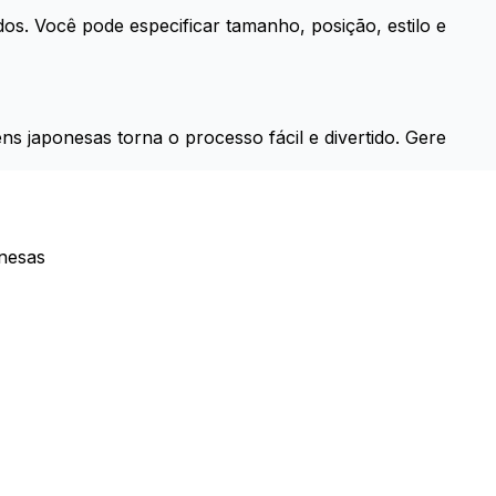
os. Você pode especificar tamanho, posição, estilo e
s japonesas torna o processo fácil e divertido. Gere
onesas