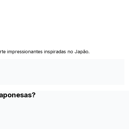
rte impressionantes inspiradas no Japão.
Japonesas?