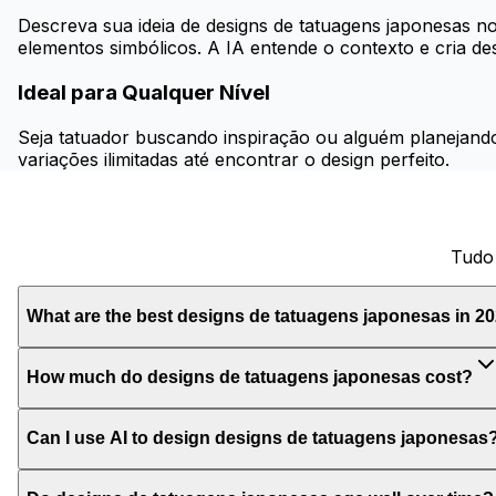
Descreva sua ideia de designs de tatuagens japonesas n
elementos simbólicos. A IA entende o contexto e cria desi
Ideal para Qualquer Nível
Seja tatuador buscando inspiração ou alguém planejando 
variações ilimitadas até encontrar o design perfeito.
Tudo 
What are the best designs de tatuagens japonesas in 2
How much do designs de tatuagens japonesas cost?
Can I use AI to design designs de tatuagens japonesas