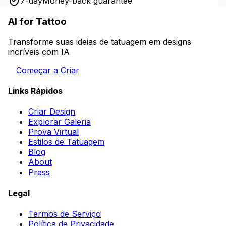
7-day
Money-back guarantee
AI for Tattoo
Transforme suas ideias de tatuagem em designs
incríveis com IA
Começar a Criar
Links Rápidos
Criar Design
Explorar Galeria
Prova Virtual
Estilos de Tatuagem
Blog
About
Press
Legal
Termos de Serviço
Política de Privacidade