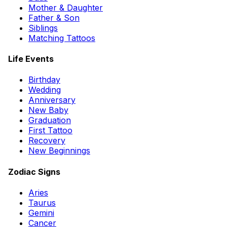
Mother & Daughter
Father & Son
Siblings
Matching Tattoos
Life Events
Birthday
Wedding
Anniversary
New Baby
Graduation
First Tattoo
Recovery
New Beginnings
Zodiac Signs
Aries
Taurus
Gemini
Cancer