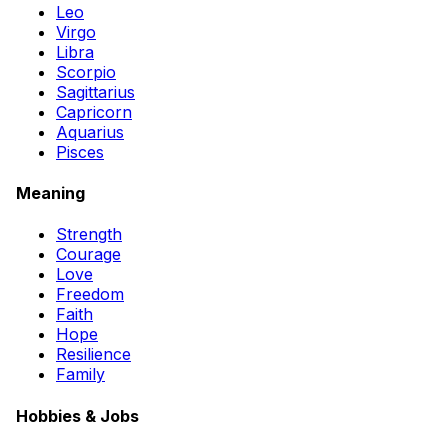
Leo
Virgo
Libra
Scorpio
Sagittarius
Capricorn
Aquarius
Pisces
Meaning
Strength
Courage
Love
Freedom
Faith
Hope
Resilience
Family
Hobbies & Jobs