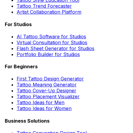
Tattoo Style Education Tool
Tattoo Trend Forecaster
Artist Collaboration Platform
For Studios
AI Tattoo Software for Studios
Virtual Consultation for Studios
Flash Sheet Generator for Studios
Portfolio Builder for Studios
For Beginners
First Tattoo Design Generator
Tattoo Meaning Generator
Tattoo Cover-Up Designer
Tattoo Placement Visualizer
Tattoo Ideas for Men
Tattoo Ideas for Women
Business Solutions
Tattoo Convention Design Tool