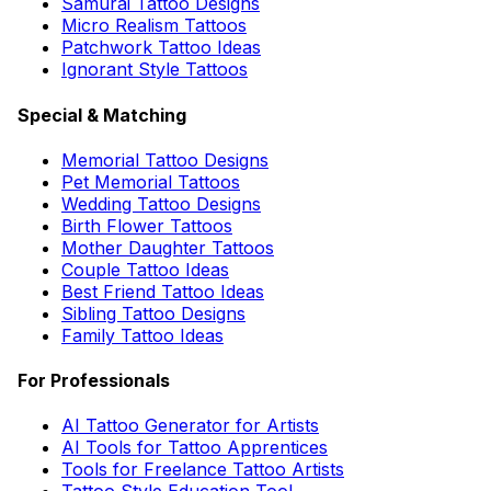
Samurai Tattoo Designs
Micro Realism Tattoos
Patchwork Tattoo Ideas
Ignorant Style Tattoos
Special & Matching
Memorial Tattoo Designs
Pet Memorial Tattoos
Wedding Tattoo Designs
Birth Flower Tattoos
Mother Daughter Tattoos
Couple Tattoo Ideas
Best Friend Tattoo Ideas
Sibling Tattoo Designs
Family Tattoo Ideas
For Professionals
AI Tattoo Generator for Artists
AI Tools for Tattoo Apprentices
Tools for Freelance Tattoo Artists