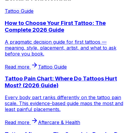
Tattoo Guide
How to Choose Your First Tattoo: The
Complete 2026 Guide
A pragmatic decision guide for first tattoos —
meaning, style, placement, artist, and what to ask
before you book.
Read more
Tattoo Guide
Tattoo Pain Chart: Where Do Tattoos Hurt
Most? (2026 Guide)
Every body part ranks differently on the tattoo pain
scale. This evidence-based guide maps the most and
least painful placements.
Read more
Aftercare & Health