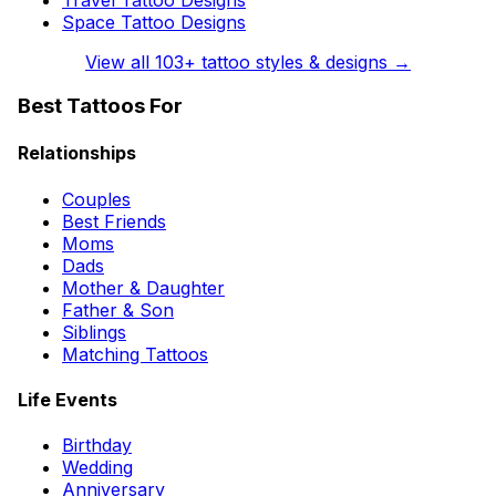
Space Tattoo Designs
View all
103
+ tattoo styles & designs →
Best Tattoos For
Relationships
Couples
Best Friends
Moms
Dads
Mother & Daughter
Father & Son
Siblings
Matching Tattoos
Life Events
Birthday
Wedding
Anniversary