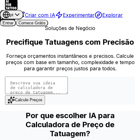
Criar com IA
Experimentar
Explorar
pt
Entrar
Comece Grátis
Soluções de Negócio
Precifique Tatuagens com Precisão
Forneça orçamentos instantâneos e precisos. Calcule
preços com base em tamanho, complexidade e tempo
para garantir preços justos para todos.
Calcule Preços
Por que escolher IA para
Calculadora de Preço de
Tatuagem?