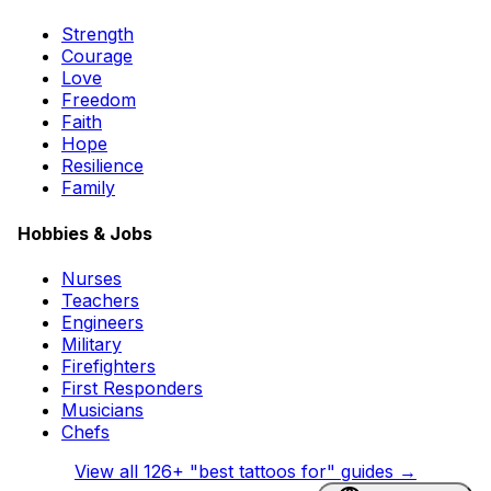
Strength
Courage
Love
Freedom
Faith
Hope
Resilience
Family
Hobbies & Jobs
Nurses
Teachers
Engineers
Military
Firefighters
First Responders
Musicians
Chefs
View all
126
+ "best tattoos for" guides →