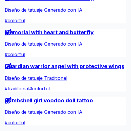
Diseño de tatuaje Generado con IA
#
colorful
Memorial with heart and butterfly
0
Diseño de tatuaje Generado con IA
#
colorful
Guardian warrior angel with protective wings
0
Diseño de tatuaje Traditional
#
traditional
#
colorful
Bombshell girl voodoo doll tattoo
0
Diseño de tatuaje Generado con IA
#
colorful