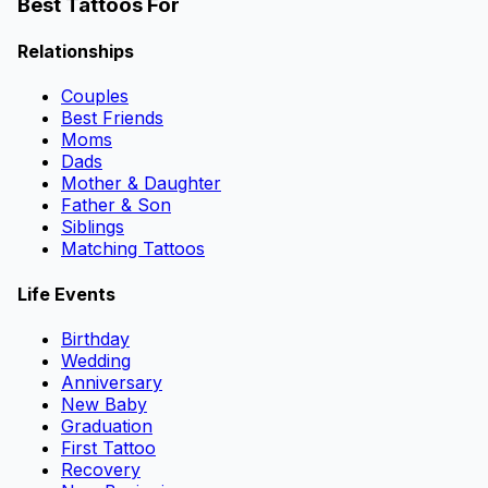
Best Tattoos For
Relationships
Couples
Best Friends
Moms
Dads
Mother & Daughter
Father & Son
Siblings
Matching Tattoos
Life Events
Birthday
Wedding
Anniversary
New Baby
Graduation
First Tattoo
Recovery