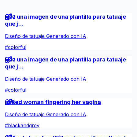
Haz una imagen de una plantilla para tatuaje
0
que j...
Diseño de tatuaje Generado con IA
#
colorful
Haz una imagen de una plantilla para tatuaje
0
que j...
Diseño de tatuaje Generado con IA
#
colorful
naked woman fingering her vagina
0
Diseño de tatuaje Generado con IA
#
blackandgrey