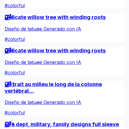
#
colorful
Delicate willow tree with winding roots
0
Diseño de tatuaje Generado con IA
#
colorful
Delicate willow tree with winding roots
0
Diseño de tatuaje Generado con IA
#
colorful
Un trait au milieu le long de la colonne
0
vertébral...
Diseño de tatuaje Generado con IA
#
colorful
Fire dept, military, family designs full sleeve
0