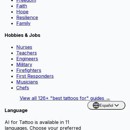
Faith
Hope
Resilience
Family
Hobbies & Jobs
Nurses
Teachers
Engineers
Military
Firefighters
First Responders
Musicians
Chefs
View all
126
+ "best tattoos for" guides →
Español
Language
AI for Tattoo is available in 11
languages. Choose your preferred