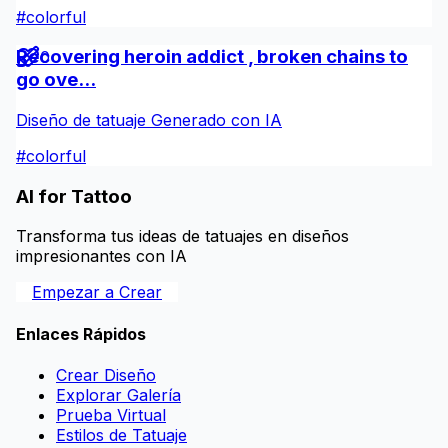
#
colorful
Recovering heroin addict , broken chains to
0
go ove...
Diseño de tatuaje Generado con IA
#
colorful
AI for Tattoo
Transforma tus ideas de tatuajes en diseños
impresionantes con IA
Empezar a Crear
Enlaces Rápidos
Crear Diseño
Explorar Galería
Prueba Virtual
Estilos de Tatuaje