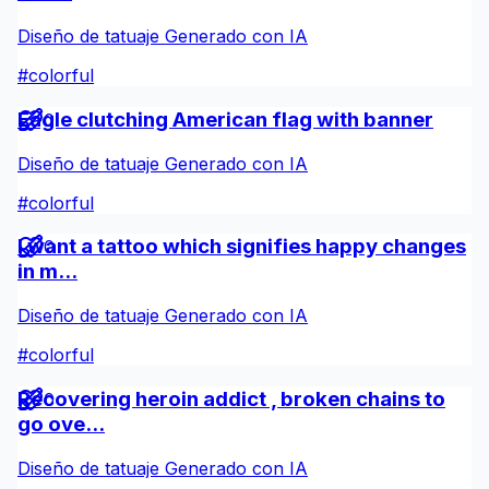
Diseño de tatuaje Generado con IA
#
colorful
Eagle clutching American flag with banner
0
Diseño de tatuaje Generado con IA
#
colorful
I want a tattoo which signifies happy changes
0
in m...
Diseño de tatuaje Generado con IA
#
colorful
Recovering heroin addict , broken chains to
0
go ove...
Diseño de tatuaje Generado con IA