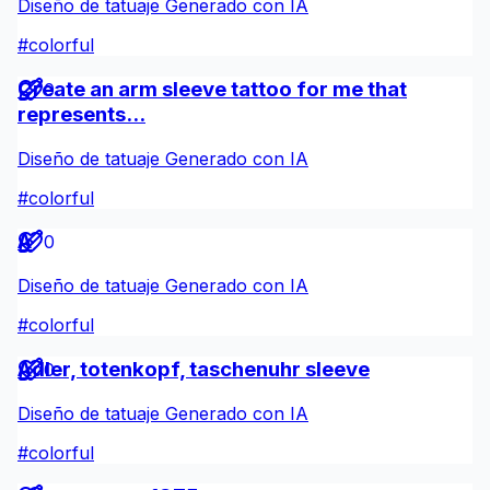
Diseño de tatuaje Generado con IA
#
colorful
Create an arm sleeve tattoo for me that
0
represents...
Diseño de tatuaje Generado con IA
#
colorful
A
0
Diseño de tatuaje Generado con IA
#
colorful
Adler, totenkopf, taschenuhr sleeve
0
Diseño de tatuaje Generado con IA
#
colorful