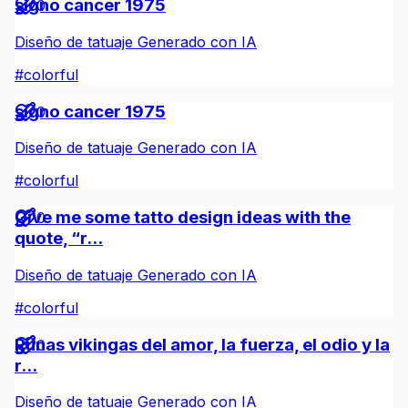
signo cancer 1975
0
Diseño de tatuaje Generado con IA
#
colorful
signo cancer 1975
0
Diseño de tatuaje Generado con IA
#
colorful
Give me some tatto design ideas with the
0
quote, “r...
Diseño de tatuaje Generado con IA
#
colorful
Runas vikingas del amor, la fuerza, el odio y la
0
r...
Diseño de tatuaje Generado con IA