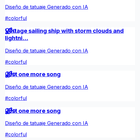
Diseño de tatuaje Generado con IA
#
colorful
Vintage sailing ship with storm clouds and
0
lightni...
Diseño de tatuaje Generado con IA
#
colorful
Just one more song
0
Diseño de tatuaje Generado con IA
#
colorful
Just one more song
0
Diseño de tatuaje Generado con IA
#
colorful