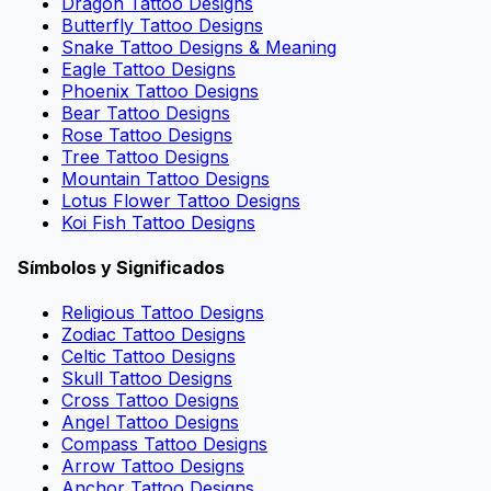
Dragon Tattoo Designs
Butterfly Tattoo Designs
Snake Tattoo Designs & Meaning
Eagle Tattoo Designs
Phoenix Tattoo Designs
Bear Tattoo Designs
Rose Tattoo Designs
Tree Tattoo Designs
Mountain Tattoo Designs
Lotus Flower Tattoo Designs
Koi Fish Tattoo Designs
Símbolos y Significados
Religious Tattoo Designs
Zodiac Tattoo Designs
Celtic Tattoo Designs
Skull Tattoo Designs
Cross Tattoo Designs
Angel Tattoo Designs
Compass Tattoo Designs
Arrow Tattoo Designs
Anchor Tattoo Designs