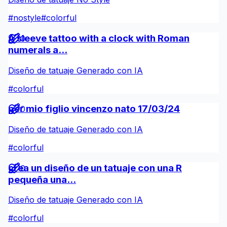
#
nostyle
#
colorful
A sleeve tattoo with a clock with Roman
0
numerals a...
Diseño de tatuaje Generado con IA
#
colorful
per mio figlio vincenzo nato 17/03/24
0
Diseño de tatuaje Generado con IA
#
colorful
crea un diseño de un tatuaje con una R
0
pequeña una...
Diseño de tatuaje Generado con IA
#
colorful