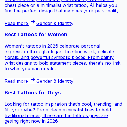
chest piece or a minimalist wrist tattoo, AI helps you
find the perfect design that matches your personality.
Read more
Gender & Identity
Best Tattoos for
Women
Women's tattoos in 2026 celebrate personal
expression through elegant fine-line work, delicate
florals, and powerful symbolic pieces. From dainty
wrist designs to bold statement pieces, there's no limit
to what you can create.
Read more
Gender & Identity
Best Tattoos for
Guys
Looking for tattoo inspiration that's cool, trending, and
fits your vibe? From clean minimalist lines to bold
traditional pieces, these are the tattoos guys are
getting right now in 2026.