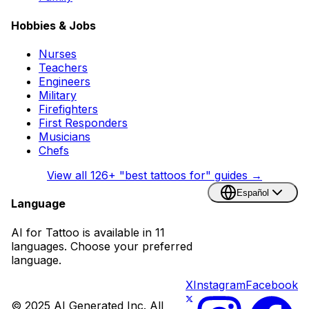
Hobbies & Jobs
Nurses
Teachers
Engineers
Military
Firefighters
First Responders
Musicians
Chefs
View all
126
+ "best tattoos for" guides →
Español
Language
AI for Tattoo is available in 11
languages. Choose your preferred
language.
X
Instagram
Facebook
© 2025 AI Generated Inc. All