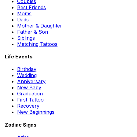
Couples
Best Friends
Moms
Dads
Mother & Daughter
Father & Son
Siblings
Matching Tattoos
Life Events
Birthday
Wedding
Anniversary
New Baby
Graduation
First Tattoo
Recovery
New Beginnings
Zodiac Signs