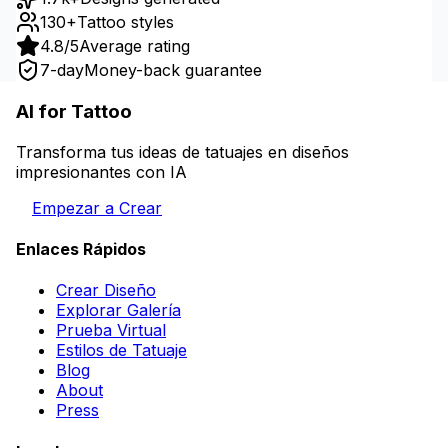
130+
Tattoo styles
4.8/5
Average rating
7-day
Money-back guarantee
AI for Tattoo
Transforma tus ideas de tatuajes en diseños
impresionantes con IA
Empezar a Crear
Enlaces Rápidos
Crear Diseño
Explorar Galería
Prueba Virtual
Estilos de Tatuaje
Blog
About
Press