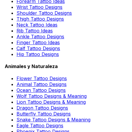
Forearm Tattoo Ideas
Wrist Tattoo Designs
Shoulder Tattoo Designs
Thigh Tattoo Designs
Neck Tattoo Ideas
Rib Tattoo Ideas
Ankle Tattoo Designs
Finger Tattoo Ideas
Calf Tattoo Designs
Hip Tattoo Designs
Animales y Naturaleza
Flower Tattoo Designs
Animal Tattoo Designs
Ocean Tattoo Designs
Wolf Tattoo Designs & Meaning
Lion Tattoo Designs & Meaning
Dragon Tattoo Designs
Butterfly Tattoo Designs
Snake Tattoo Designs & Meaning
Eagle Tattoo Designs
Phoenix Tattoo Designs