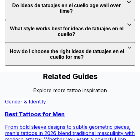
Do ideas de tatuajes en el cuello age well over
time?
What style works best for ideas de tatuajes en el
cuello?
How do I choose the right ideas de tatuajes en el
cuello for me?
Related Guides
Explore more tattoo inspiration
Gender & Identity
Best Tattoos for
Men
From bold sleeve designs to subtle geometric pieces,
men's tattoos in 2026 blend traditional masculinity with
modern artistry. Whether you want a powerful lion