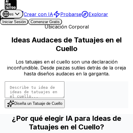
Crear con IA
Probarse
Explorar
es
Iniciar Sesión
Comenzar Gratis
Ubicación Corporal
Ideas Audaces de Tatuajes en el
Cuello
Los tatuajes en el cuello son una declaración
inconfundible. Desde piezas sutiles detrás de la oreja
hasta diseños audaces en la garganta.
Diseña un Tatuaje de Cuello
¿Por qué elegir IA para Ideas de
Tatuajes en el Cuello?