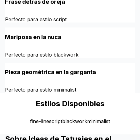
Frase detrás de oreja
Perfecto para estilo script
Mariposa en la nuca
Perfecto para estilo blackwork
Pieza geométrica en la garganta
Perfecto para estilo minimalist
Estilos Disponibles
fine-line
script
blackwork
minimalist
Sobre Ideas de Tatuajes en el