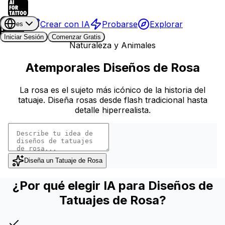
Crear con IA
Probarse
Explorar
es
Iniciar Sesión
Comenzar Gratis
Naturaleza y Animales
Atemporales Diseños de Rosa
La rosa es el sujeto más icónico de la historia del
tatuaje. Diseña rosas desde flash tradicional hasta
detalle hiperrealista.
Diseña un Tatuaje de Rosa
¿Por qué elegir IA para Diseños de
Tatuajes de Rosa?