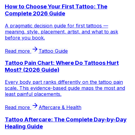
How to Choose Your First Tattoo: The
Complete 2026 Guide
A pragmatic decision guide for first tattoos —
meaning, style, placement, artist, and what to ask
before you book.
Read more
Tattoo Guide
Tattoo Pain Chart: Where Do Tattoos Hurt
Most? (2026 Guide)
Every body part ranks differently on the tattoo pain
scale. This evidence-based guide maps the most and
least painful placements.
Read more
Aftercare & Health
Tattoo Aftercare: The Complete Day-by-Day
Healing Guide