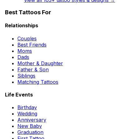
Best Tattoos For
Relationships
Couples
Best Friends
Moms
Dads
Mother & Daughter
Father & Son
Siblings
Matching Tattoos
Life Events
Birthday
Wedding
Anniversary
New Baby
Graduation
First Tattoo