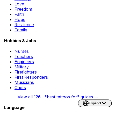
Love
Freedom
Faith
Hope
Resilience
Family
Hobbies & Jobs
Nurses
Teachers
Engineers
Military
Firefighters
First Responders
Musicians
Chefs
View all
126
+ "best tattoos for" guides →
Español
Language