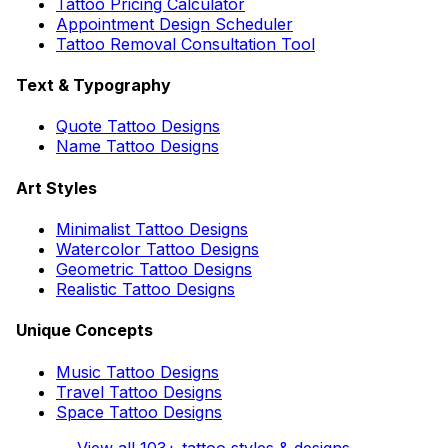
Tattoo Pricing Calculator
Appointment Design Scheduler
Tattoo Removal Consultation Tool
Text & Typography
Quote Tattoo Designs
Name Tattoo Designs
Art Styles
Minimalist Tattoo Designs
Watercolor Tattoo Designs
Geometric Tattoo Designs
Realistic Tattoo Designs
Unique Concepts
Music Tattoo Designs
Travel Tattoo Designs
Space Tattoo Designs
View all
103
+ tattoo styles & designs →