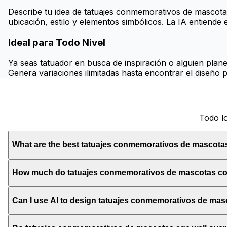
Describe tu idea de tatuajes conmemorativos de mascotas
ubicación, estilo y elementos simbólicos. La IA entiende el
Ideal para Todo Nivel
Ya seas tatuador en busca de inspiración o alguien plan
Genera variaciones ilimitadas hasta encontrar el diseño p
Todo l
What are the best tatuajes conmemorativos de mascota
How much do tatuajes conmemorativos de mascotas co
Can I use AI to design tatuajes conmemorativos de ma