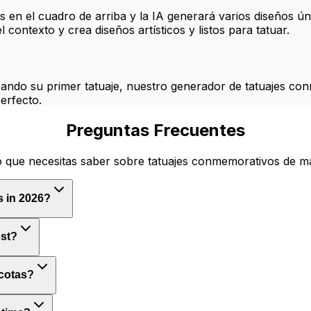
 en el cuadro de arriba y la IA generará varios diseños ú
 contexto y crea diseños artísticos y listos para tatuar.
eando su primer tatuaje, nuestro generador de tatuajes conm
erfecto.
Preguntas Frecuentes
o que necesitas saber sobre tatuajes conmemorativos de m
s in 2026?
st?
scotas?