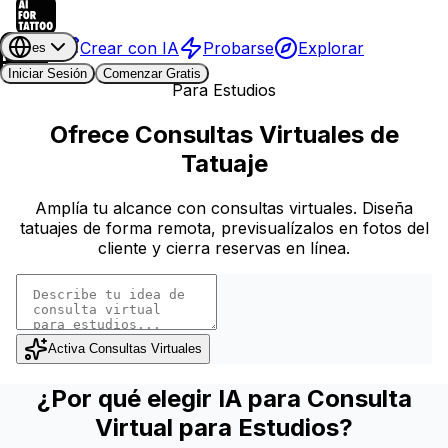
Crear con IA
Probarse
Explorar
es
Iniciar Sesión
Comenzar Gratis
Para Estudios
Ofrece Consultas Virtuales de
Tatuaje
Amplía tu alcance con consultas virtuales. Diseña
tatuajes de forma remota, previsualízalos en fotos del
cliente y cierra reservas en línea.
Activa Consultas Virtuales
¿Por qué elegir IA para Consulta
Virtual para Estudios?