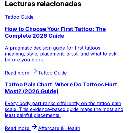
Lecturas relacionadas
Tattoo Guide
How to Choose Your First Tattoo: The
Complete 2026 Guide
A pragmatic decision guide for first tattoos —
meaning, style, placement, artist, and what to ask
before you book.
Read more
Tattoo Guide
Tattoo Pain Chart: Where Do Tattoos Hurt
Most? (2026 Guide)
Every body part ranks differently on the tattoo pain
scale. This evidence-based guide maps the most and
least painful placements.
Read more
Aftercare & Health