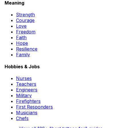
Meaning
Strength
Courage
Love
Freedom
Faith
Hope
Resilience
Family
Hobbies & Jobs
Nurses
Teachers
Engineers
Military
Firefighters
First Responders
Musicians
Chefs