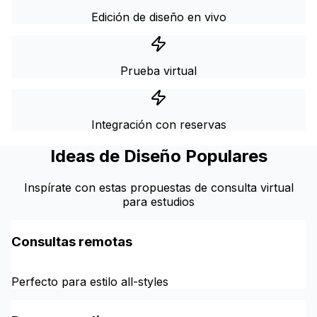
Edición de diseño en vivo
Prueba virtual
Integración con reservas
Ideas de Diseño Populares
Inspírate con estas propuestas de consulta virtual
para estudios
Consultas remotas
Perfecto para estilo all-styles