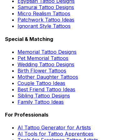
Egyptian Tattoo Designs
Samurai Tattoo Designs
Micro Realism Tattoos
Patchwork Tattoo Ideas
Ignorant Style Tattoos
Special & Matching
Memorial Tattoo Designs
Pet Memorial Tattoos
Wedding Tattoo Designs
Birth Flower Tattoos
Mother Daughter Tattoos
Couple Tattoo Ideas
Best Friend Tattoo Ideas
Sibling Tattoo Designs
Family Tattoo Ideas
For Professionals
AI Tattoo Generator for Artists
AI Tools for Tattoo Apprentices