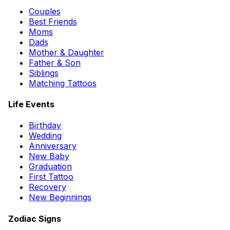
Couples
Best Friends
Moms
Dads
Mother & Daughter
Father & Son
Siblings
Matching Tattoos
Life Events
Birthday
Wedding
Anniversary
New Baby
Graduation
First Tattoo
Recovery
New Beginnings
Zodiac Signs