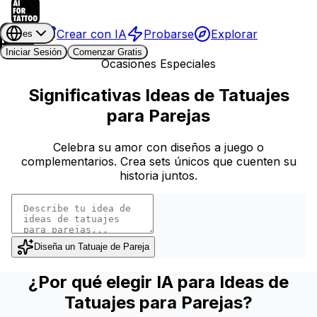
Crear con IA
Probarse
Explorar
es
Iniciar Sesión
Comenzar Gratis
Ocasiones Especiales
Significativas Ideas de Tatuajes
para Parejas
Celebra su amor con diseños a juego o
complementarios. Crea sets únicos que cuenten su
historia juntos.
Diseña un Tatuaje de Pareja
¿Por qué elegir IA para Ideas de
Tatuajes para Parejas?