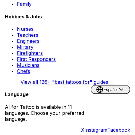
Family
Hobbies & Jobs
Nurses
Teachers
Engineers
Military
Firefighters
First Responders
Musicians
Chefs
View all
126
+ "best tattoos for" guides →
Español
Language
AI for Tattoo is available in 11
languages. Choose your preferred
language.
X
Instagram
Facebook