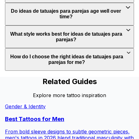
Do ideas de tatuajes para parejas age well over
time?
What style works best for ideas de tatuajes para
parejas?
How do I choose the right ideas de tatuajes para
parejas for me?
Related Guides
Explore more tattoo inspiration
Gender & Identity
Best Tattoos for
Men
From bold sleeve designs to subtle geometric pieces,
men's tattoos in 2026 blend traditional masculinity with