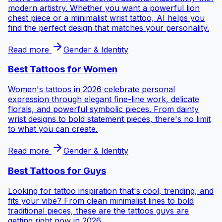
modern artistry. Whether you want a powerful lion
chest piece or a minimalist wrist tattoo, AI helps you
find the perfect design that matches your personality.
Read more
Gender & Identity
Best Tattoos for
Women
Women's tattoos in 2026 celebrate personal
expression through elegant fine-line work, delicate
florals, and powerful symbolic pieces. From dainty
wrist designs to bold statement pieces, there's no limit
to what you can create.
Read more
Gender & Identity
Best Tattoos for
Guys
Looking for tattoo inspiration that's cool, trending, and
fits your vibe? From clean minimalist lines to bold
traditional pieces, these are the tattoos guys are
getting right now in 2026.