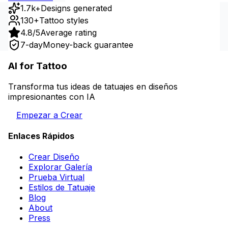
1.7k+
Designs generated
130+
Tattoo styles
4.8/5
Average rating
7-day
Money-back guarantee
AI for Tattoo
Transforma tus ideas de tatuajes en diseños
impresionantes con IA
Empezar a Crear
Enlaces Rápidos
Crear Diseño
Explorar Galería
Prueba Virtual
Estilos de Tatuaje
Blog
About
Press