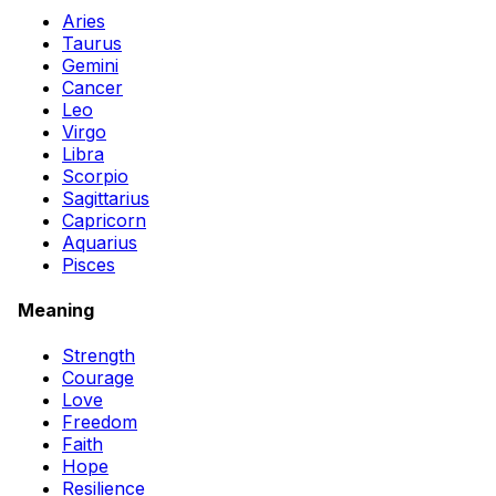
Aries
Taurus
Gemini
Cancer
Leo
Virgo
Libra
Scorpio
Sagittarius
Capricorn
Aquarius
Pisces
Meaning
Strength
Courage
Love
Freedom
Faith
Hope
Resilience