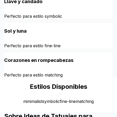
Llave y candado
Perfecto para estilo symbolic
Sol y luna
Perfecto para estilo fine-line
Corazones en rompecabezas
Perfecto para estilo matching
Estilos Disponibles
minimalist
symbolic
fine-line
matching
Sobre Ideas de Tatuajes para