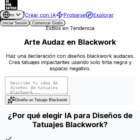
Crear con IA
Probarse
Explorar
es
Iniciar Sesión
Comenzar Gratis
Estilos en Tendencia
Arte Audaz en Blackwork
Haz una declaración con diseños blackwork audaces.
Crea tatuajes impactantes usando solo tinta negra y
espacio negativo.
Diseña un Tatuaje Blackwork
¿Por qué elegir IA para Diseños de
Tatuajes Blackwork?