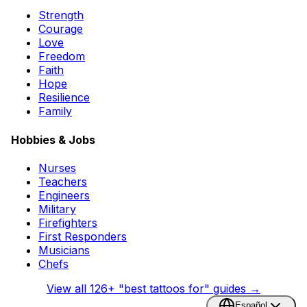
Strength
Courage
Love
Freedom
Faith
Hope
Resilience
Family
Hobbies & Jobs
Nurses
Teachers
Engineers
Military
Firefighters
First Responders
Musicians
Chefs
View all
126
+ "best tattoos for" guides →
Español