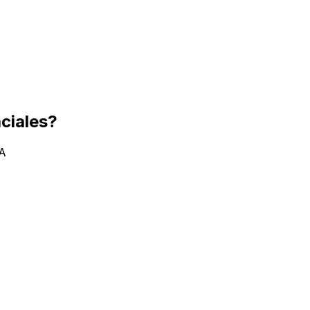
ciales?
IA