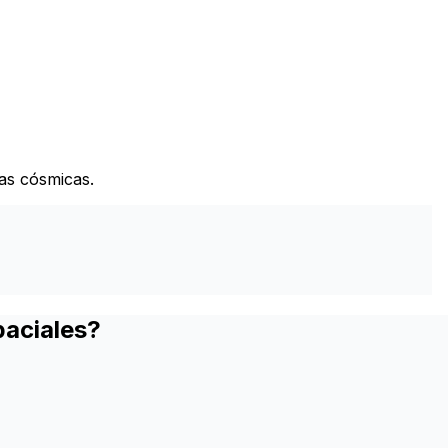
nas cósmicas.
paciales?