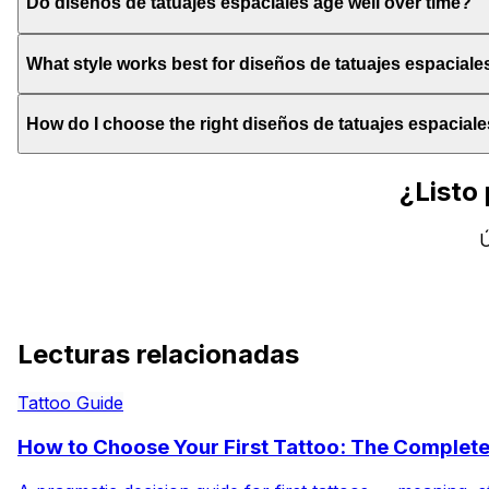
Do diseños de tatuajes espaciales age well over time?
What style works best for diseños de tatuajes espaciale
How do I choose the right diseños de tatuajes espaciale
¿Listo
Ú
Lecturas relacionadas
Tattoo Guide
How to Choose Your First Tattoo: The Complet