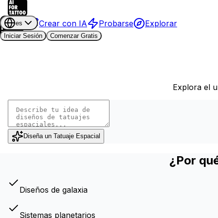
Crear con IA
Probarse
Explorar
es
Iniciar Sesión
Comenzar Gratis
Explora el u
Diseña un Tatuaje Espacial
¿Por qué
Diseños de galaxia
Sistemas planetarios