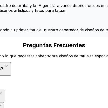
 cuadro de arriba y la IA generará varios diseños únicos en
seños artísticos y listos para tatuar.
ando su primer tatuaje, nuestro generador de diseños de tat
Preguntas Frecuentes
do lo que necesitas saber sobre diseños de tatuajes espacia
6?