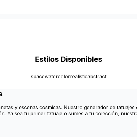
Estilos Disponibles
space
watercolor
realistic
abstract
s
planetas y escenas cósmicas. Nuestro generador de tatuajes 
n. Ya sea tu primer tatuaje o sumes a tu colección, nuestr