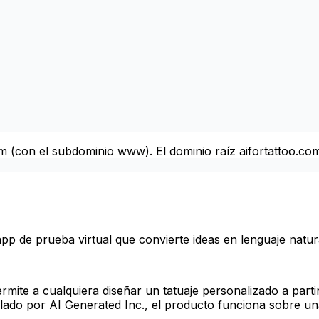
 (con el subdominio www). El dominio raíz aifortattoo.com 
pp de prueba virtual que convierte ideas en lenguaje natur
mite a cualquiera diseñar un tatuaje personalizado a parti
ollado por AI Generated Inc., el producto funciona sobre un