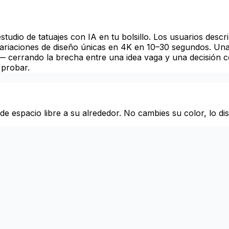
estudio de tatuajes con IA en tu bolsillo. Los usuarios desc
 variaciones de diseño únicas en 4K en 10–30 segundos. Un
as — cerrando la brecha entre una idea vaga y una decisión 
 probar.
 espacio libre a su alrededor. No cambies su color, lo dist