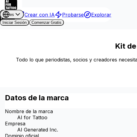
Crear con IA
Probarse
Explorar
es
Iniciar Sesión
Comenzar Gratis
Kit de
Todo lo que periodistas, socios y creadores necesita
Datos de la marca
Nombre de la marca
AI for Tattoo
Empresa
AI Generated Inc.
Dominio oficial