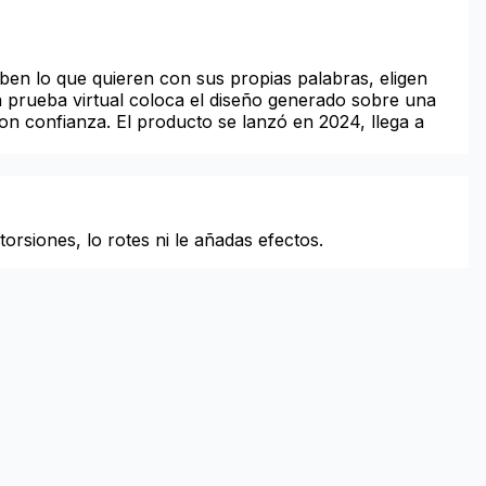
riben lo que quieren con sus propias palabras, eligen
a prueba virtual coloca el diseño generado sobre una
con confianza. El producto se lanzó en 2024, llega a
orsiones, lo rotes ni le añadas efectos.