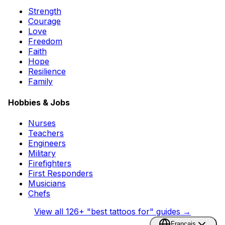
Strength
Courage
Love
Freedom
Faith
Hope
Resilience
Family
Hobbies & Jobs
Nurses
Teachers
Engineers
Military
Firefighters
First Responders
Musicians
Chefs
View all
126
+ "best tattoos for" guides →
Français