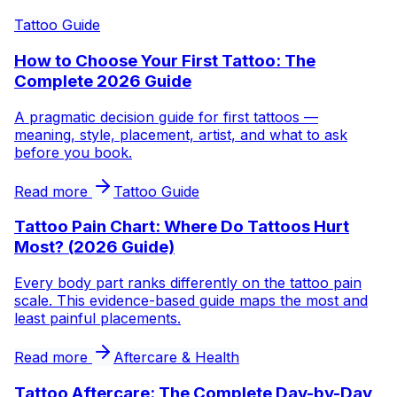
Tattoo Guide
How to Choose Your First Tattoo: The
Complete 2026 Guide
A pragmatic decision guide for first tattoos —
meaning, style, placement, artist, and what to ask
before you book.
Read more
Tattoo Guide
Tattoo Pain Chart: Where Do Tattoos Hurt
Most? (2026 Guide)
Every body part ranks differently on the tattoo pain
scale. This evidence-based guide maps the most and
least painful placements.
Read more
Aftercare & Health
Tattoo Aftercare: The Complete Day-by-Day