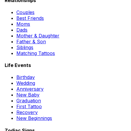
Relationships
Couples
Best Friends
Moms
Dads
Mother & Daughter
Father & Son
Siblings
Matching Tattoos
Life Events
Birthday
Wedding
Anniversary
New Baby
Graduation
First Tattoo
Recovery
New Beginnings
Zodiac Signs