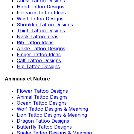
Chest Tattoo Designs
Hand Tattoo Designs
Forearm Tattoo Ideas
Wrist Tattoo Designs
Shoulder Tattoo Designs
Thigh Tattoo Designs
Neck Tattoo Ideas
Rib Tattoo Ideas
Ankle Tattoo Designs
Finger Tattoo Ideas
Calf Tattoo Designs
Hip Tattoo Designs
Animaux et Nature
Flower Tattoo Designs
Animal Tattoo Designs
Ocean Tattoo Designs
Wolf Tattoo Designs & Meaning
Lion Tattoo Designs & Meaning
Dragon Tattoo Designs
Butterfly Tattoo Designs
Snake Tattoo Designs & Meaning