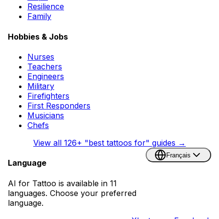
Resilience
Family
Hobbies & Jobs
Nurses
Teachers
Engineers
Military
Firefighters
First Responders
Musicians
Chefs
View all
126
+ "best tattoos for" guides →
Français
Language
AI for Tattoo is available in 11
languages. Choose your preferred
language.