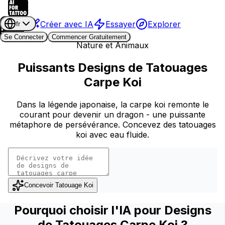
Créer avec IA
Essayer
Explorer
fr
Se Connecter
Commencer Gratuitement
Nature et Animaux
Puissants Designs de Tatouages
Carpe Koi
Dans la légende japonaise, la carpe koi remonte le
courant pour devenir un dragon - une puissante
métaphore de persévérance. Concevez des tatouages
koi avec eau fluide.
Concevoir Tatouage Koi
Pourquoi choisir l'IA pour Designs
de Tatouages Carpe Koi ?