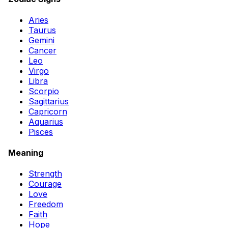
Aries
Taurus
Gemini
Cancer
Leo
Virgo
Libra
Scorpio
Sagittarius
Capricorn
Aquarius
Pisces
Meaning
Strength
Courage
Love
Freedom
Faith
Hope