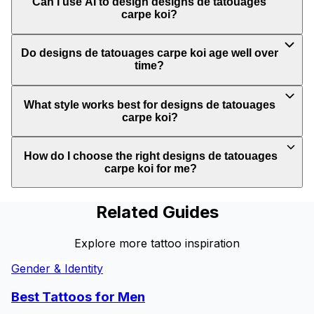
Can I use AI to design designs de tatouages
carpe koi?
Do designs de tatouages carpe koi age well over
time?
What style works best for designs de tatouages
carpe koi?
How do I choose the right designs de tatouages
carpe koi for me?
Related Guides
Explore more tattoo inspiration
Gender & Identity
Best Tattoos for
Men