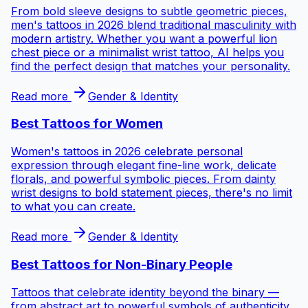
From bold sleeve designs to subtle geometric pieces,
men's tattoos in 2026 blend traditional masculinity with
modern artistry. Whether you want a powerful lion
chest piece or a minimalist wrist tattoo, AI helps you
find the perfect design that matches your personality.
Read more
Gender & Identity
Best Tattoos for
Women
Women's tattoos in 2026 celebrate personal
expression through elegant fine-line work, delicate
florals, and powerful symbolic pieces. From dainty
wrist designs to bold statement pieces, there's no limit
to what you can create.
Read more
Gender & Identity
Best Tattoos for
Non-Binary People
Tattoos that celebrate identity beyond the binary —
from abstract art to powerful symbols of authenticity,