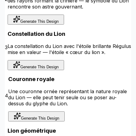
des rayons formant la crinière — le symbole du Lion
rencontre son astre gouvernant.
Generate This Design
Constellation du Lion
La constellation du Lion avec l'étoile brillante Régulus
3
mise en valeur — l'étoile « cœur du lion ».
Generate This Design
Couronne royale
Une couronne ornée représentant la nature royale
4
du Lion — elle peut tenir seule ou se poser au-
dessus du glyphe du Lion.
Generate This Design
Lion géométrique