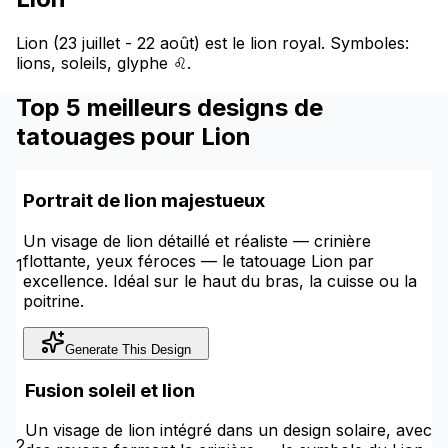
Lion (23 juillet - 22 août) est le lion royal. Symboles:
lions, soleils, glyphe ♌.
Top 5 meilleurs designs de
tatouages pour Lion
Portrait de lion majestueux
Un visage de lion détaillé et réaliste — crinière
flottante, yeux féroces — le tatouage Lion par
1
excellence. Idéal sur le haut du bras, la cuisse ou la
poitrine.
Generate This Design
Fusion soleil et lion
Un visage de lion intégré dans un design solaire, avec
2