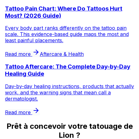
Tattoo Pain Chart: Where Do Tattoos Hurt
Most? (2026 Guide)
Every body part ranks differently on the tattoo pain
scale. This evidence-based guide maps the most and
least painful placements.
Read more
Aftercare & Health
Tattoo Aftercare: The Complete Day-by-Day
Healing Guide
Day-by-day healing instructions, products that actually
work, and the warning signs that mean call a
dermatologist.
Read more
Prêt à concevoir votre tatouage de
Lion ?