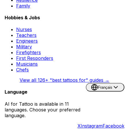
Family
Hobbies & Jobs
Nurses
Teachers
Engineers
Military
Firefighters
First Responders
Musicians
Chefs
View all
126
+ "best tattoos for" guides →
Français
Language
AI for Tattoo is available in 11
languages. Choose your preferred
language.
X
Instagram
Facebook