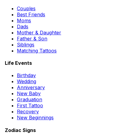
Couples
Best Friends
Moms
Dads
Mother & Daughter
Father & Son
Siblings
Matching Tattoos
Life Events
Birthday
Wedding
Anniversary
New Baby
Graduation
First Tattoo
Recovery
New Beginnings
Zodiac Signs