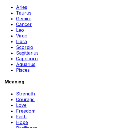
Aries
Taurus
Gemini
Cancer
Leo
Virgo
Libra
Scorpio
Sagittarius
Capricorn
Aquarius
Pisces
Meaning
Strength
Courage
Love
Freedom
Faith
Hope
Resilience