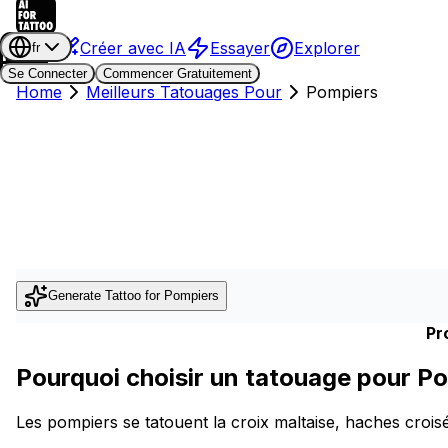
Créer avec IA
Essayer
Explorer
fr
Se Connecter
Commencer Gratuitement
Home
Meilleurs Tatouages Pour
Pompiers
Generate Tattoo for
Pompiers
Pr
Pourquoi choisir un tatouage pour P
Les pompiers se tatouent la croix maltaise, haches croi