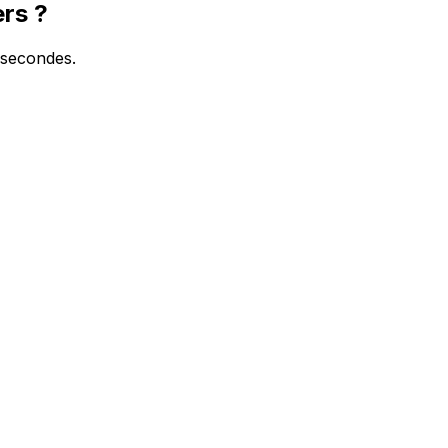
rs ?
 secondes.