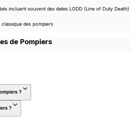
és incluent souvent des dates LODD (Line of Duty Death)
rs classique des pompiers
ges de Pompiers
Pompiers ?
iers ?