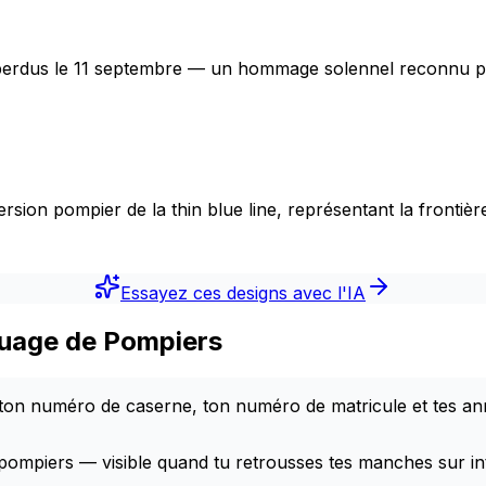
erdus le 11 septembre — un hommage solennel reconnu pa
ion pompier de la thin blue line, représentant la frontière
Essayez ces designs avec l'IA
touage de Pompiers
 ton numéro de caserne, ton numéro de matricule et tes an
pompiers — visible quand tu retrousses tes manches sur in