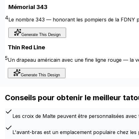
Mémorial 343
4
Le nombre 343 — honorant les pompiers de la FDNY p
Generate This Design
Thin Red Line
5
Un drapeau américain avec une fine ligne rouge — la vers
Generate This Design
Conseils pour obtenir le meilleur ta
Les croix de Malte peuvent être personnalisées avec
L'avant-bras est un emplacement populaire chez les 