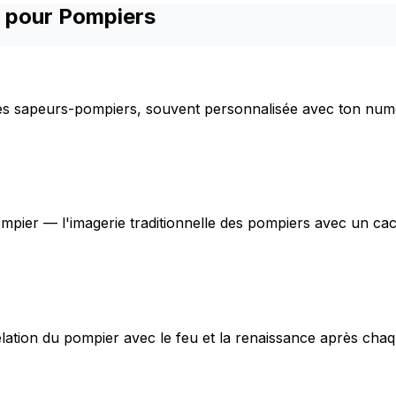
s pour Pompiers
es sapeurs-pompiers, souvent personnalisée avec ton numé
pier — l'imagerie traditionnelle des pompiers avec un cac
ation du pompier avec le feu et la renaissance après chaq