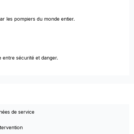
r les pompiers du monde entier.
 entre sécurité et danger.
nées de service
tervention