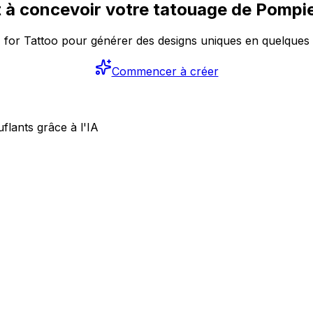
t à concevoir votre tatouage de Pompie
AI for Tattoo pour générer des designs uniques en quelques
Commencer à créer
lants grâce à l'IA