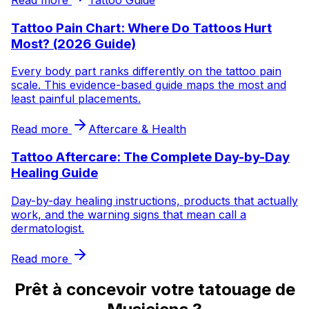
Tattoo Pain Chart: Where Do Tattoos Hurt
Most? (2026 Guide)
Every body part ranks differently on the tattoo pain
scale. This evidence-based guide maps the most and
least painful placements.
Read more
Aftercare & Health
Tattoo Aftercare: The Complete Day-by-Day
Healing Guide
Day-by-day healing instructions, products that actually
work, and the warning signs that mean call a
dermatologist.
Read more
Prêt à concevoir votre tatouage de