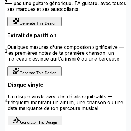
2
— pas une guitare générique, TA guitare, avec toutes
ses marques et ses autocollants.
Generate This Design
Extrait de partition
Quelques mesures d'une composition significative —
3
les premières notes de ta première chanson, un
morceau classique qui t'a inspiré ou une berceuse.
Generate This Design
Disque vinyle
Un disque vinyle avec des détails significatifs —
4
l'étiquette montrant un album, une chanson ou une
date marquante de ton parcours musical.
Generate This Design