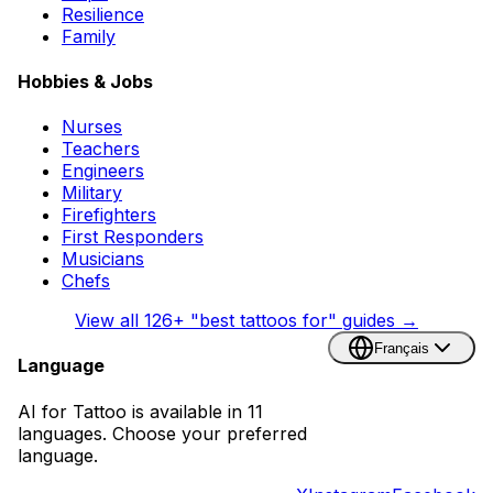
Resilience
Family
Hobbies & Jobs
Nurses
Teachers
Engineers
Military
Firefighters
First Responders
Musicians
Chefs
View all
126
+ "best tattoos for" guides →
Français
Language
AI for Tattoo is available in 11
languages. Choose your preferred
language.