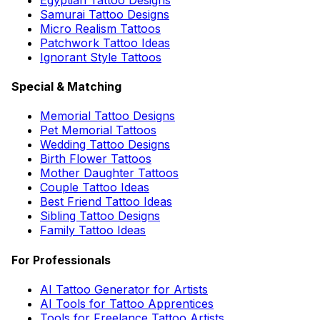
Samurai Tattoo Designs
Micro Realism Tattoos
Patchwork Tattoo Ideas
Ignorant Style Tattoos
Special & Matching
Memorial Tattoo Designs
Pet Memorial Tattoos
Wedding Tattoo Designs
Birth Flower Tattoos
Mother Daughter Tattoos
Couple Tattoo Ideas
Best Friend Tattoo Ideas
Sibling Tattoo Designs
Family Tattoo Ideas
For Professionals
AI Tattoo Generator for Artists
AI Tools for Tattoo Apprentices
Tools for Freelance Tattoo Artists