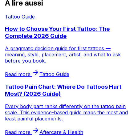
À lire aussi
Tattoo Guide
How to Choose Your First Tattoo: The
Complete 2026 Guide
A pragmatic decision guide for first tattoos —
meaning, style, placement, artist, and what to ask
before you book.
Read more
Tattoo Guide
Tattoo Pain Chart: Where Do Tattoos Hurt
Most? (2026 Guide)
Every body part ranks differently on the tattoo pain
scale. This evidence-based guide maps the most and
least painful placements.
Read more
Aftercare & Health