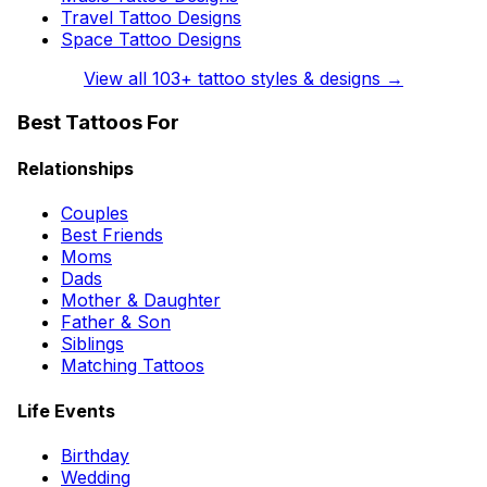
Travel Tattoo Designs
Space Tattoo Designs
View all
103
+ tattoo styles & designs →
Best Tattoos For
Relationships
Couples
Best Friends
Moms
Dads
Mother & Daughter
Father & Son
Siblings
Matching Tattoos
Life Events
Birthday
Wedding